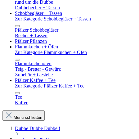
rund um die Dubbe
Dubbebecher + Tassen
Schobbegläser + Tassen
Zur Kategorie Schobbegläser + Tassen
Pfälzer Schobbegläser
Becher + Tassen
Pfälzer Pflanzen
Flammkuchen + Öfen
Zur Kategorie Flammkuchen + Öfen
Flammkuchenöfen
Teig - Bretter - Gewürz
Zubehör + Gestelle
Pfälzer Kaffee + Tee
Zur Kategorie Pfälzer Kaffee + Tee
Tee
Kaffee
Menü schließen
Dubbe Dubbe Dubbe !