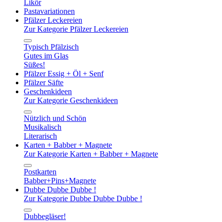
Likör
Pastavariationen
Pfälzer Leckereien
Zur Kategorie Pfälzer Leckereien
Typisch Pfälzisch
Gutes im Glas
Süßes!
Pfälzer Essig + Öl + Senf
Pfälzer Säfte
Geschenkideen
Zur Kategorie Geschenkideen
Nützlich und Schön
Musikalisch
Literarisch
Karten + Babber + Magnete
Zur Kategorie Karten + Babber + Magnete
Postkarten
Babber+Pins+Magnete
Dubbe Dubbe Dubbe !
Zur Kategorie Dubbe Dubbe Dubbe !
Dubbegläser!