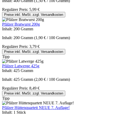
Inhalt:
400 Gramm
(1,50 € / 100 Gramm)
Regulärer Preis:
5,99 €
Preise inkl. MwSt. zzgl. Versandkosten
Pfälzer Bratwurst 200g
Inhalt:
200 Gramm
Inhalt:
200 Gramm
(1,90 € / 100 Gramm)
Regulärer Preis:
3,79 €
Preise inkl. MwSt. zzgl. Versandkosten
Tipp
Pfälzer Latwerge 425g
Inhalt:
425 Gramm
Inhalt:
425 Gramm
(2,00 € / 100 Gramm)
Regulärer Preis:
8,49 €
Preise inkl. MwSt. zzgl. Versandkosten
Tipp
Pfälzer Hüttenquartett NEUE 7. Auflage!
Inhalt:
1 Stück