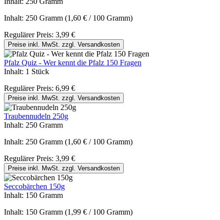
Inhalt:
250 Gramm
Inhalt:
250 Gramm
(1,60 € / 100 Gramm)
Regulärer Preis:
3,99 €
Preise inkl. MwSt. zzgl. Versandkosten
Pfalz Quiz - Wer kennt die Pfalz 150 Fragen
Inhalt:
1 Stück
Regulärer Preis:
6,99 €
Preise inkl. MwSt. zzgl. Versandkosten
Traubennudeln 250g
Inhalt:
250 Gramm
Inhalt:
250 Gramm
(1,60 € / 100 Gramm)
Regulärer Preis:
3,99 €
Preise inkl. MwSt. zzgl. Versandkosten
Seccobärchen 150g
Inhalt:
150 Gramm
Inhalt:
150 Gramm
(1,99 € / 100 Gramm)