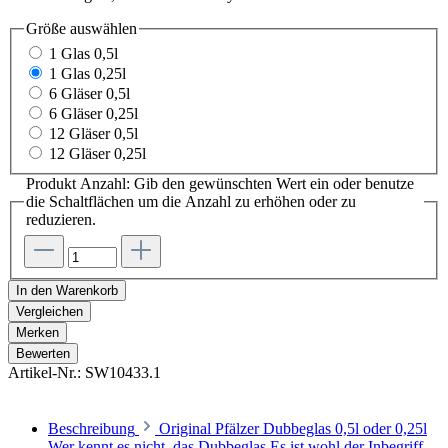
Größe
auswählen
1 Glas 0,5l
1 Glas 0,25l
6 Gläser 0,5l
6 Gläser 0,25l
12 Gläser 0,5l
12 Gläser 0,25l
Produkt Anzahl: Gib den gewünschten Wert ein oder benutze
die Schaltflächen um die Anzahl zu erhöhen oder zu
reduzieren.
In den Warenkorb
Vergleichen
Merken
Bewerten
Artikel-Nr.:
SW10433.1
Beschreibung
Original Pfälzer Dubbeglas 0,5l oder 0,25l
Wer kennt es nicht, das Dubbeglas Es ist wohl der Inbegriff