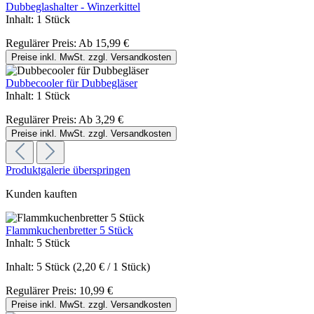
Dubbeglashalter - Winzerkittel
Inhalt:
1 Stück
Regulärer Preis:
Ab
15,99 €
Preise inkl. MwSt. zzgl. Versandkosten
Dubbecooler für Dubbegläser
Inhalt:
1 Stück
Regulärer Preis:
Ab
3,29 €
Preise inkl. MwSt. zzgl. Versandkosten
Produktgalerie überspringen
Kunden kauften
Flammkuchenbretter 5 Stück
Inhalt:
5 Stück
Inhalt:
5 Stück
(2,20 € / 1 Stück)
Regulärer Preis:
10,99 €
Preise inkl. MwSt. zzgl. Versandkosten