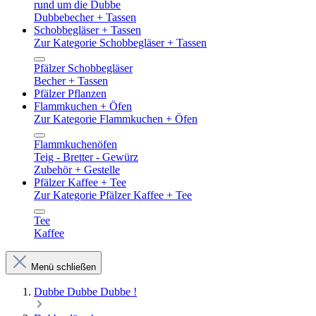
rund um die Dubbe
Dubbebecher + Tassen
Schobbegläser + Tassen
Zur Kategorie Schobbegläser + Tassen
Pfälzer Schobbegläser
Becher + Tassen
Pfälzer Pflanzen
Flammkuchen + Öfen
Zur Kategorie Flammkuchen + Öfen
Flammkuchenöfen
Teig - Bretter - Gewürz
Zubehör + Gestelle
Pfälzer Kaffee + Tee
Zur Kategorie Pfälzer Kaffee + Tee
Tee
Kaffee
Menü schließen
Dubbe Dubbe Dubbe !