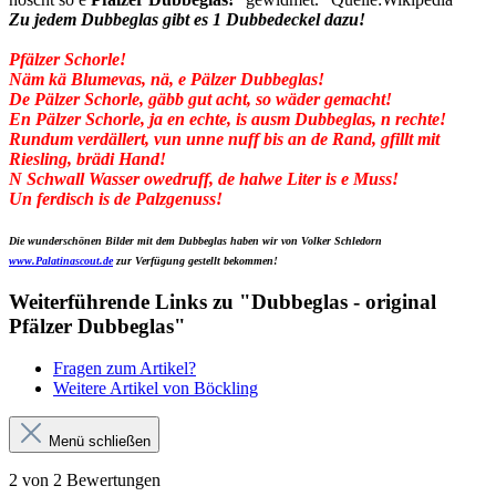
Zu jedem Dubbeglas gibt es 1 Dubbedeckel dazu!
Pfälzer Schorle!
Näm kä Blumevas, nä, e Pälzer Dubbeglas!
De Pälzer Schorle, gäbb gut acht, so wäder gemacht!
En Pälzer Schorle, ja en echte, is ausm Dubbeglas, n rechte!
Rundum verdällert, vun unne nuff bis an de Rand, gfillt mit
Riesling, brädi Hand!
N Schwall Wasser owedruff, de halwe Liter is e Muss!
Un ferdisch is de Palzgenuss!
Die wunderschönen Bilder mit dem Dubbeglas haben wir von Volker Schledorn
www.Palatinascout.de
zur Verfügung gestellt bekommen!
Weiterführende Links zu "Dubbeglas - original
Pfälzer Dubbeglas"
Fragen zum Artikel?
Weitere Artikel von Böckling
Menü schließen
2 von 2 Bewertungen