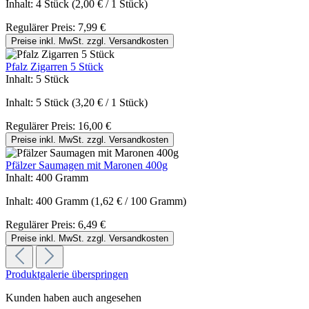
Inhalt:
4 Stück
(2,00 € / 1 Stück)
Regulärer Preis:
7,99 €
Preise inkl. MwSt. zzgl. Versandkosten
Pfalz Zigarren 5 Stück
Inhalt:
5 Stück
Inhalt:
5 Stück
(3,20 € / 1 Stück)
Regulärer Preis:
16,00 €
Preise inkl. MwSt. zzgl. Versandkosten
Pfälzer Saumagen mit Maronen 400g
Inhalt:
400 Gramm
Inhalt:
400 Gramm
(1,62 € / 100 Gramm)
Regulärer Preis:
6,49 €
Preise inkl. MwSt. zzgl. Versandkosten
Produktgalerie überspringen
Kunden haben auch angesehen