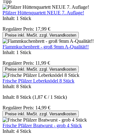
Tipp
Pfälzer Hüttenquartett NEUE 7. Auflage!
Inhalt:
1 Stück
Regulärer Preis:
17,99 €
Preise inkl. MwSt. zzgl. Versandkosten
Flammkuchenbrett - groß 9mm A-Qualität!!
Inhalt:
1 Stück
Regulärer Preis:
11,99 €
Preise inkl. MwSt. zzgl. Versandkosten
Frische Pfälzer Leberknödel 8 Stück
Inhalt:
8 Stück
Inhalt:
8 Stück
(1,87 € / 1 Stück)
Regulärer Preis:
14,99 €
Preise inkl. MwSt. zzgl. Versandkosten
Frische Pfälzer Bratwurst - grob 4 Stück
Inhalt:
4 Stück