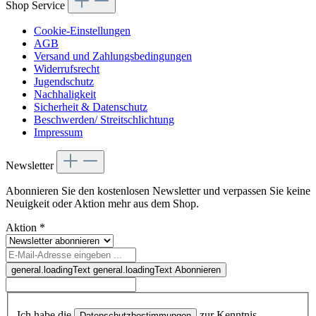
Shop Service
Cookie-Einstellungen
AGB
Versand und Zahlungsbedingungen
Widerrufsrecht
Jugendschutz
Nachhaligkeit
Sicherheit & Datenschutz
Beschwerden/ Streitschlichtung
Impressum
Newsletter
Abonnieren Sie den kostenlosen Newsletter und verpassen Sie keine
Neuigkeit oder Aktion mehr aus dem Shop.
Aktion
*
general.loadingText
general.loadingText
Abonnieren
Ich habe die
zur Kenntnis
Datenschutzbestimmungen