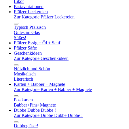
Likör
Pastavariationen
Pfälzer Leckereien
Zur Kategorie Pfälzer Leckereien
Typisch Pfälzisch
Gutes im Glas
Süßes!
Pfälzer Essig + Öl + Senf
Pfälzer Säfte
Geschenkideen
Zur Kategorie Geschenkideen
Nützlich und Schön
Musikalisch
Literarisch
Karten + Babber + Magnete
Zur Kategorie Karten + Babber + Magnete
Postkarten
Babber+Pins+Magnete
Dubbe Dubbe Dubbe !
Zur Kategorie Dubbe Dubbe Dubbe !
Dubbegläser!