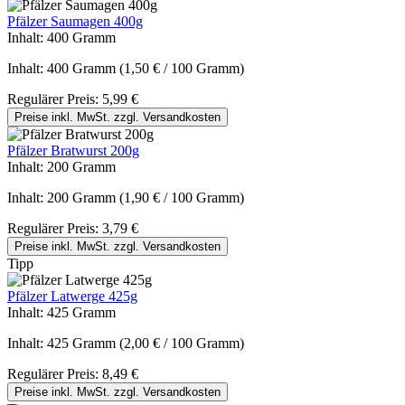
Pfälzer Saumagen 400g
Inhalt:
400 Gramm
Inhalt:
400 Gramm
(1,50 € / 100 Gramm)
Regulärer Preis:
5,99 €
Preise inkl. MwSt. zzgl. Versandkosten
Pfälzer Bratwurst 200g
Inhalt:
200 Gramm
Inhalt:
200 Gramm
(1,90 € / 100 Gramm)
Regulärer Preis:
3,79 €
Preise inkl. MwSt. zzgl. Versandkosten
Tipp
Pfälzer Latwerge 425g
Inhalt:
425 Gramm
Inhalt:
425 Gramm
(2,00 € / 100 Gramm)
Regulärer Preis:
8,49 €
Preise inkl. MwSt. zzgl. Versandkosten