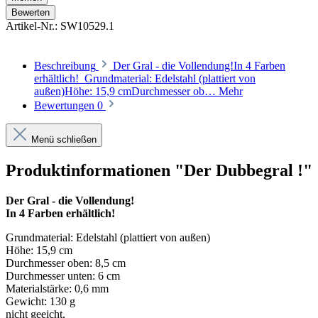
Bewerten
Artikel-Nr.:
SW10529.1
Beschreibung
Der Gral - die Vollendung!In 4 Farben
erhältlich! Grundmaterial: Edelstahl (plattiert von
außen)Höhe: 15,9 cmDurchmesser ob…
Mehr
Bewertungen
0
Menü schließen
Produktinformationen "Der Dubbegral !"
Der Gral - die Vollendung!
In 4 Farben erhältlich!
Grundmaterial: Edelstahl (plattiert von außen)
Höhe: 15,9 cm
Durchmesser oben: 8,5 cm
Durchmesser unten: 6 cm
Materialstärke: 0,6 mm
Gewicht: 130 g
nicht geeicht,