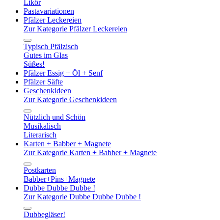
Likör
Pastavariationen
Pfälzer Leckereien
Zur Kategorie Pfälzer Leckereien
Typisch Pfälzisch
Gutes im Glas
Süßes!
Pfälzer Essig + Öl + Senf
Pfälzer Säfte
Geschenkideen
Zur Kategorie Geschenkideen
Nützlich und Schön
Musikalisch
Literarisch
Karten + Babber + Magnete
Zur Kategorie Karten + Babber + Magnete
Postkarten
Babber+Pins+Magnete
Dubbe Dubbe Dubbe !
Zur Kategorie Dubbe Dubbe Dubbe !
Dubbegläser!