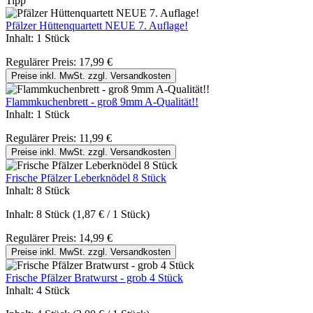
Tipp
Pfälzer Hüttenquartett NEUE 7. Auflage!
Inhalt:
1 Stück
Regulärer Preis:
17,99 €
Preise inkl. MwSt. zzgl. Versandkosten
Flammkuchenbrett - groß 9mm A-Qualität!!
Inhalt:
1 Stück
Regulärer Preis:
11,99 €
Preise inkl. MwSt. zzgl. Versandkosten
Frische Pfälzer Leberknödel 8 Stück
Inhalt:
8 Stück
Inhalt:
8 Stück
(1,87 € / 1 Stück)
Regulärer Preis:
14,99 €
Preise inkl. MwSt. zzgl. Versandkosten
Frische Pfälzer Bratwurst - grob 4 Stück
Inhalt:
4 Stück