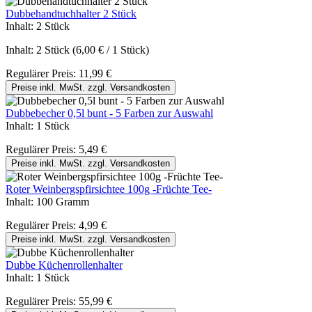
Dubbehandtuchhalter 2 Stück
Inhalt:
2 Stück
Inhalt:
2 Stück
(6,00 € / 1 Stück)
Regulärer Preis:
11,99 €
Preise inkl. MwSt. zzgl. Versandkosten
Dubbebecher 0,5l bunt - 5 Farben zur Auswahl
Inhalt:
1 Stück
Regulärer Preis:
5,49 €
Preise inkl. MwSt. zzgl. Versandkosten
Roter Weinbergspfirsichtee 100g -Früchte Tee-
Inhalt:
100 Gramm
Regulärer Preis:
4,99 €
Preise inkl. MwSt. zzgl. Versandkosten
Dubbe Küchenrollenhalter
Inhalt:
1 Stück
Regulärer Preis:
55,99 €