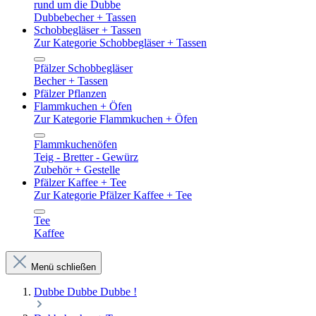
rund um die Dubbe
Dubbebecher + Tassen
Schobbegläser + Tassen
Zur Kategorie Schobbegläser + Tassen
Pfälzer Schobbegläser
Becher + Tassen
Pfälzer Pflanzen
Flammkuchen + Öfen
Zur Kategorie Flammkuchen + Öfen
Flammkuchenöfen
Teig - Bretter - Gewürz
Zubehör + Gestelle
Pfälzer Kaffee + Tee
Zur Kategorie Pfälzer Kaffee + Tee
Tee
Kaffee
Menü schließen
Dubbe Dubbe Dubbe !