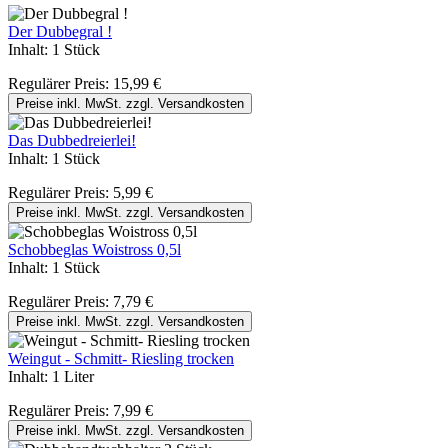
Der Dubbegral !
Inhalt:
1 Stück
Regulärer Preis:
15,99 €
Preise inkl. MwSt. zzgl. Versandkosten
Das Dubbedreierlei!
Inhalt:
1 Stück
Regulärer Preis:
5,99 €
Preise inkl. MwSt. zzgl. Versandkosten
Schobbeglas Woistross 0,5l
Inhalt:
1 Stück
Regulärer Preis:
7,79 €
Preise inkl. MwSt. zzgl. Versandkosten
Weingut - Schmitt- Riesling trocken
Inhalt:
1 Liter
Regulärer Preis:
7,99 €
Preise inkl. MwSt. zzgl. Versandkosten