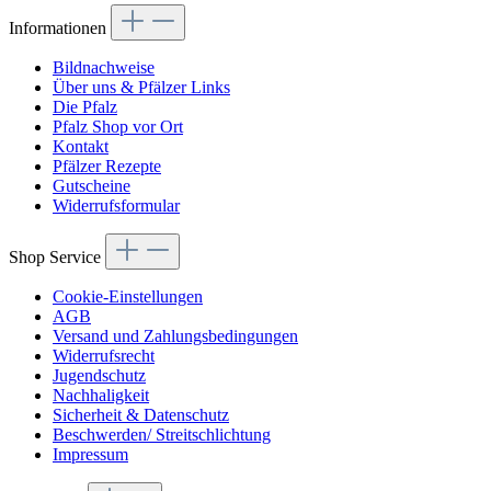
Informationen
Bildnachweise
Über uns & Pfälzer Links
Die Pfalz
Pfalz Shop vor Ort
Kontakt
Pfälzer Rezepte
Gutscheine
Widerrufsformular
Shop Service
Cookie-Einstellungen
AGB
Versand und Zahlungsbedingungen
Widerrufsrecht
Jugendschutz
Nachhaligkeit
Sicherheit & Datenschutz
Beschwerden/ Streitschlichtung
Impressum