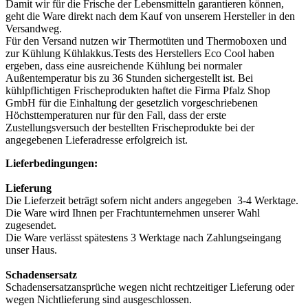
Damit wir für die Frische der Lebensmitteln garantieren können,
geht die Ware direkt nach dem Kauf von unserem Hersteller in den
Versandweg.
Für den Versand nutzen wir Thermotüten und Thermoboxen und
zur Kühlung Kühlakkus.Tests des Herstellers Eco Cool haben
ergeben, dass eine ausreichende Kühlung bei normaler
Außentemperatur bis zu 36 Stunden sichergestellt ist. Bei
kühlpflichtigen Frischeprodukten haftet die Firma Pfalz Shop
GmbH für die Einhaltung der gesetzlich vorgeschriebenen
Höchsttemperaturen nur für den Fall, dass der erste
Zustellungsversuch der bestellten Frischeprodukte bei der
angegebenen Lieferadresse erfolgreich ist.
Lieferbedingungen:
Lieferung
Die Lieferzeit beträgt sofern nicht anders angegeben 3-4 Werktage.
Die Ware wird Ihnen per Frachtunternehmen unserer Wahl
zugesendet.
Die Ware verlässt spätestens 3 Werktage nach Zahlungseingang
unser Haus.
Schadensersatz
Schadensersatzansprüche wegen nicht rechtzeitiger Lieferung oder
wegen Nichtlieferung sind ausgeschlossen.