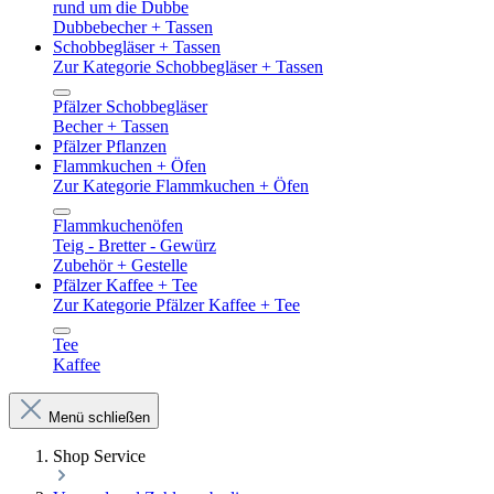
rund um die Dubbe
Dubbebecher + Tassen
Schobbegläser + Tassen
Zur Kategorie Schobbegläser + Tassen
Pfälzer Schobbegläser
Becher + Tassen
Pfälzer Pflanzen
Flammkuchen + Öfen
Zur Kategorie Flammkuchen + Öfen
Flammkuchenöfen
Teig - Bretter - Gewürz
Zubehör + Gestelle
Pfälzer Kaffee + Tee
Zur Kategorie Pfälzer Kaffee + Tee
Tee
Kaffee
Menü schließen
Shop Service