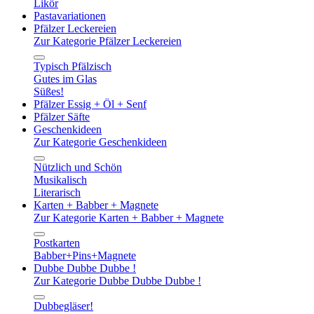
Likör
Pastavariationen
Pfälzer Leckereien
Zur Kategorie Pfälzer Leckereien
Typisch Pfälzisch
Gutes im Glas
Süßes!
Pfälzer Essig + Öl + Senf
Pfälzer Säfte
Geschenkideen
Zur Kategorie Geschenkideen
Nützlich und Schön
Musikalisch
Literarisch
Karten + Babber + Magnete
Zur Kategorie Karten + Babber + Magnete
Postkarten
Babber+Pins+Magnete
Dubbe Dubbe Dubbe !
Zur Kategorie Dubbe Dubbe Dubbe !
Dubbegläser!