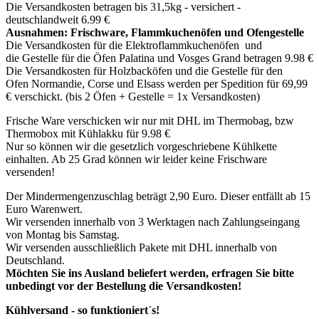
Die Versandkosten betragen bis 31,5kg - versichert -
deutschlandweit 6.99 €
Ausnahmen: Frischware, Flammkuchenöfen und Ofengestelle
Die Versandkosten für die Elektroflammkuchenöfen und
die Gestelle für die Öfen Palatina und Vosges Grand betragen 9.98 €
Die Versandkosten für Holzbacköfen und die Gestelle für den
Ofen Normandie, Corse und Elsass werden per Spedition für 69,99
€ verschickt. (bis 2 Öfen + Gestelle = 1x Versandkosten)
Frische Ware verschicken wir nur mit DHL im Thermobag, bzw
Thermobox mit Kühlakku für 9.98 €
Nur so können wir die gesetzlich vorgeschriebene Kühlkette
einhalten. Ab 25 Grad können wir leider keine Frischware
versenden!
Der Mindermengenzuschlag beträgt 2,90 Euro. Dieser entfällt ab 15
Euro Warenwert.
Wir versenden innerhalb von 3 Werktagen nach Zahlungseingang
von Montag bis Samstag.
Wir versenden ausschließlich Pakete mit DHL innerhalb von
Deutschland.
Möchten Sie ins Ausland beliefert werden, erfragen Sie bitte
unbedingt vor der Bestellung die Versandkosten!
Kühlversand - so funktioniert´s!