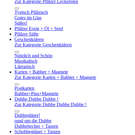
Zur Kategorie Pfälzer Leckereien
Typisch Pfälzisch
Gutes im Glas
Süßes!
Pfälzer Essig + Öl + Senf
Pfälzer Säfte
Geschenkideen
Zur Kategorie Geschenkideen
Nützlich und Schön
Musikalisch
Literarisch
Karten + Babber + Magnete
Zur Kategorie Karten + Babber + Magnete
Postkarten
Babber+Pins+Magnete
Dubbe Dubbe Dubbe !
Zur Kategorie Dubbe Dubbe Dubbe !
Dubbegläser!
rund um die Dubbe
Dubbebecher + Tassen
Schobbegläser + Tassen