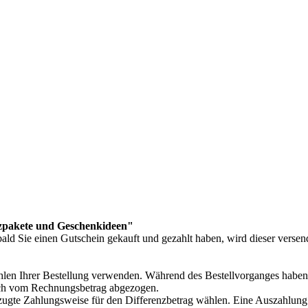
alzpakete und Geschenkideen"
d Sie einen Gutschein gekauft und gezahlt haben, wird dieser versend
len Ihrer Bestellung verwenden. Während des Bestellvorganges haben 
sch vom Rechnungsbetrag abgezogen.
zugte Zahlungsweise für den Differenzbetrag wählen. Eine Auszahlung i