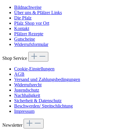
Bildnachweise
Über uns & Pfälzer Links
Die Pfalz
Pfalz Shop vor Ort
Kontakt
Pfälzer Rezepte
Gutscheine
Widerrufsformular
Shop Service
Cookie-Einstellungen
AGB
Versand und Zahlungsbedingungen
Widerrufsrecht
Jugendschutz
Nachhaligkeit
Sicherheit & Datenschutz
Beschwerden/ Streitschlichtung
Impressum
Newsletter