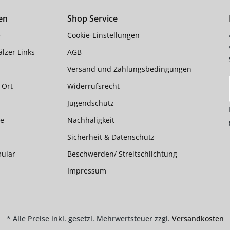
en
Shop Service
e
Cookie-Einstellungen
lzer Links
AGB
Versand und Zahlungsbedingungen
 Ort
Widerrufsrecht
Jugendschutz
te
Nachhaligkeit
Sicherheit & Datenschutz
mular
Beschwerden/ Streitschlichtung
Impressum
* Alle Preise inkl. gesetzl. Mehrwertsteuer zzgl.
Versandkosten