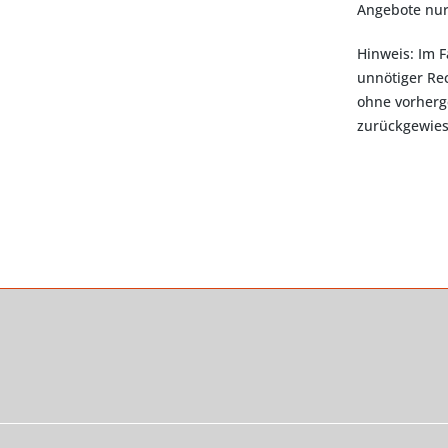
Angebote nur
Hinweis: Im F
unnötiger Rec
ohne vorherg
zurückgewies