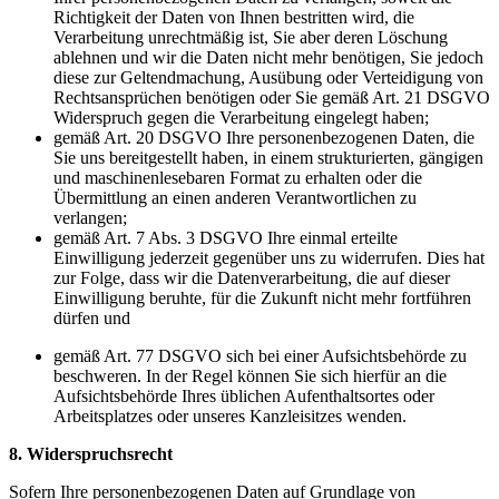
Richtigkeit der Daten von Ihnen bestritten wird, die
Verarbeitung unrechtmäßig ist, Sie aber deren Löschung
ablehnen und wir die Daten nicht mehr benötigen, Sie jedoch
diese zur Geltendmachung, Ausübung oder Verteidigung von
Rechtsansprüchen benötigen oder Sie gemäß Art. 21 DSGVO
Widerspruch gegen die Verarbeitung eingelegt haben;
gemäß Art. 20 DSGVO Ihre personenbezogenen Daten, die
Sie uns bereitgestellt haben, in einem strukturierten, gängigen
und maschinenlesebaren Format zu erhalten oder die
Übermittlung an einen anderen Verantwortlichen zu
verlangen;
gemäß Art. 7 Abs. 3 DSGVO Ihre einmal erteilte
Einwilligung jederzeit gegenüber uns zu widerrufen. Dies hat
zur Folge, dass wir die Datenverarbeitung, die auf dieser
Einwilligung beruhte, für die Zukunft nicht mehr fortführen
dürfen und
gemäß Art. 77 DSGVO sich bei einer Aufsichtsbehörde zu
beschweren. In der Regel können Sie sich hierfür an die
Aufsichtsbehörde Ihres üblichen Aufenthaltsortes oder
Arbeitsplatzes oder unseres Kanzleisitzes wenden.
8. Widerspruchsrecht
Sofern Ihre personenbezogenen Daten auf Grundlage von