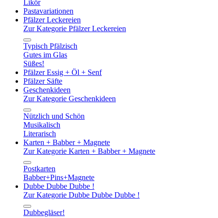
Likör
Pastavariationen
Pfälzer Leckereien
Zur Kategorie Pfälzer Leckereien
Typisch Pfälzisch
Gutes im Glas
Süßes!
Pfälzer Essig + Öl + Senf
Pfälzer Säfte
Geschenkideen
Zur Kategorie Geschenkideen
Nützlich und Schön
Musikalisch
Literarisch
Karten + Babber + Magnete
Zur Kategorie Karten + Babber + Magnete
Postkarten
Babber+Pins+Magnete
Dubbe Dubbe Dubbe !
Zur Kategorie Dubbe Dubbe Dubbe !
Dubbegläser!