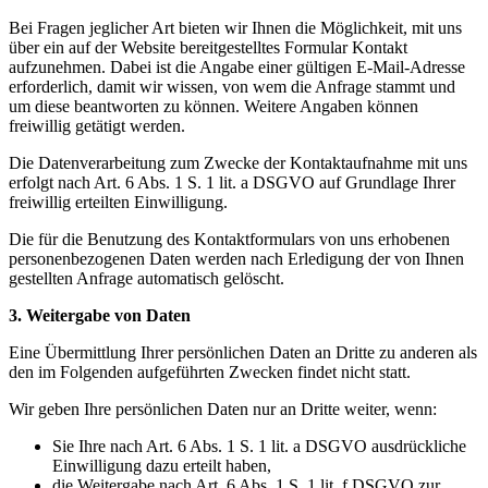
Bei Fragen jeglicher Art bieten wir Ihnen die Möglichkeit, mit uns
über ein auf der Website bereitgestelltes Formular Kontakt
aufzunehmen. Dabei ist die Angabe einer gültigen E-Mail-Adresse
erforderlich, damit wir wissen, von wem die Anfrage stammt und
um diese beantworten zu können. Weitere Angaben können
freiwillig getätigt werden.
Die Datenverarbeitung zum Zwecke der Kontaktaufnahme mit uns
erfolgt nach Art. 6 Abs. 1 S. 1 lit. a DSGVO auf Grundlage Ihrer
freiwillig erteilten Einwilligung.
Die für die Benutzung des Kontaktformulars von uns erhobenen
personenbezogenen Daten werden nach Erledigung der von Ihnen
gestellten Anfrage automatisch gelöscht.
3. Weitergabe von Daten
Eine Übermittlung Ihrer persönlichen Daten an Dritte zu anderen als
den im Folgenden aufgeführten Zwecken findet nicht statt.
Wir geben Ihre persönlichen Daten nur an Dritte weiter, wenn:
Sie Ihre nach Art. 6 Abs. 1 S. 1 lit. a DSGVO ausdrückliche
Einwilligung dazu erteilt haben,
die Weitergabe nach Art. 6 Abs. 1 S. 1 lit. f DSGVO zur