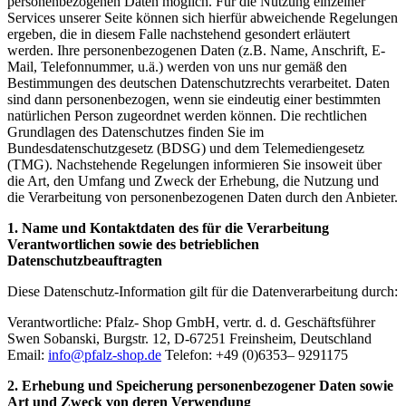
personenbezogenen Daten möglich. Für die Nutzung einzelner
Services unserer Seite können sich hierfür abweichende Regelungen
ergeben, die in diesem Falle nachstehend gesondert erläutert
werden. Ihre personenbezogenen Daten (z.B. Name, Anschrift, E-
Mail, Telefonnummer, u.ä.) werden von uns nur gemäß den
Bestimmungen des deutschen Datenschutzrechts verarbeitet. Daten
sind dann personenbezogen, wenn sie eindeutig einer bestimmten
natürlichen Person zugeordnet werden können. Die rechtlichen
Grundlagen des Datenschutzes finden Sie im
Bundesdatenschutzgesetz (BDSG) und dem Telemediengesetz
(TMG). Nachstehende Regelungen informieren Sie insoweit über
die Art, den Umfang und Zweck der Erhebung, die Nutzung und
die Verarbeitung von personenbezogenen Daten durch den Anbieter.
1. Name und Kontaktdaten des für die Verarbeitung
Verantwortlichen sowie des betrieblichen
Datenschutzbeauftragten
Diese Datenschutz-Information gilt für die Datenverarbeitung durch:
Verantwortliche: Pfalz- Shop GmbH, vertr. d. d. Geschäftsführer
Swen Sobanski, Burgstr. 12, D-67251 Freinsheim, Deutschland
Email:
info@pfalz-shop.de
Telefon: +49 (0)6353– 9291175
2. Erhebung und Speicherung personenbezogener Daten sowie
Art und Zweck von deren Verwendung