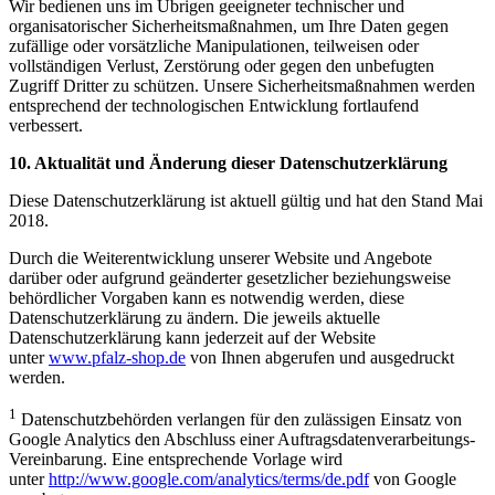
Wir bedienen uns im Übrigen geeigneter technischer und
organisatorischer Sicherheitsmaßnahmen, um Ihre Daten gegen
zufällige oder vorsätzliche Manipulationen, teilweisen oder
vollständigen Verlust, Zerstörung oder gegen den unbefugten
Zugriff Dritter zu schützen. Unsere Sicherheitsmaßnahmen werden
entsprechend der technologischen Entwicklung fortlaufend
verbessert.
10. Aktualität und Änderung dieser Datenschutzerklärung
Diese Datenschutzerklärung ist aktuell gültig und hat den Stand Mai
2018.
Durch die Weiterentwicklung unserer Website und Angebote
darüber oder aufgrund geänderter gesetzlicher beziehungsweise
behördlicher Vorgaben kann es notwendig werden, diese
Datenschutzerklärung zu ändern. Die jeweils aktuelle
Datenschutzerklärung kann jederzeit auf der Website
unter
www.pfalz-shop.de
von Ihnen abgerufen und ausgedruckt
werden.
1
Datenschutzbehörden verlangen für den zulässigen Einsatz von
Google Analytics den Abschluss einer Auftragsdatenverarbeitungs-
Vereinbarung. Eine entsprechende Vorlage wird
unter
http://www.google.com/analytics/terms/de.pdf
von Google