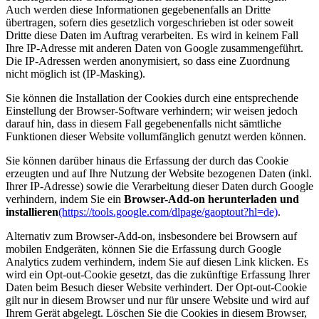
Auch werden diese Informationen gegebenenfalls an Dritte
übertragen, sofern dies gesetzlich vorgeschrieben ist oder soweit
Dritte diese Daten im Auftrag verarbeiten. Es wird in keinem Fall
Ihre IP-Adresse mit anderen Daten von Google zusammengeführt.
Die IP-Adressen werden anonymisiert, so dass eine Zuordnung
nicht möglich ist (IP-Masking).
Sie können die Installation der Cookies durch eine entsprechende
Einstellung der Browser-Software verhindern; wir weisen jedoch
darauf hin, dass in diesem Fall gegebenenfalls nicht sämtliche
Funktionen dieser Website vollumfänglich genutzt werden können.
Sie können darüber hinaus die Erfassung der durch das Cookie
erzeugten und auf Ihre Nutzung der Website bezogenen Daten (inkl.
Ihrer IP-Adresse) sowie die Verarbeitung dieser Daten durch Google
verhindern, indem Sie ein
Browser-Add-on herunterladen und
installieren
(https://tools.google.com/dlpage/gaoptout?hl=de)
.
Alternativ zum Browser-Add-on, insbesondere bei Browsern auf
mobilen Endgeräten, können Sie die Erfassung durch Google
Analytics zudem verhindern, indem Sie auf diesen Link klicken. Es
wird ein Opt-out-Cookie gesetzt, das die zukünftige Erfassung Ihrer
Daten beim Besuch dieser Website verhindert. Der Opt-out-Cookie
gilt nur in diesem Browser und nur für unsere Website und wird auf
Ihrem Gerät abgelegt. Löschen Sie die Cookies in diesem Browser,