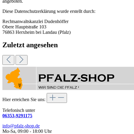
angeboten.
Diese Datenschutzerklärung wurde erstellt durch:
Rechtsanwaltskanzlei Dudenhöffer
Obere Hauptstraße 103
76863 Herxheim bei Landau (Pfalz)
Zuletzt angesehen
Hier erreichen Sie uns:
Telefonisch unter
06353-9291175
info@pfalz-shop.de
Mo-Sa, 09:00 - 18:00 Uhr