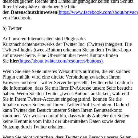
diesbezüglichen Rechte und Einstellungsmöglichkeiten zum Schutz
Ihrer Privatsphäre entnehmen Sie bitte
den
Datenschutzhinweisen
(https://www.facebook.com/about/privac
von Facebook.
b) Twitter
Auf unseren Internetseiten sind Plugins des
Kurznachrichtennetzwerks der Twitter Inc. (Twitter) integriert. Die
Twitter-Plugins (tweet-Button) erkennen Sie an dem Twitter-Logo
auf unserer Seite. Eine Übersicht über tweet-Buttons finden
Sie
hier
(https://about.twitter.com/resources/buttons)
.
Wenn Sie eine Seite unseres Webauftritts aufrufen, die ein solches
Plugin enthält, wird eine direkte Verbindung zwischen Ihrem
Browser und dem Twitter-Server hergestellt. Twitter erhält dadurch
die Information, dass Sie mit Ihrer IP-Adresse unsere Seite besucht
haben. Wenn Sie den Twitter „tweet-Button“ anklicken, während
Sie in Ihrem Twitter-Account eingeloggt sind, können Sie die
Inhalte unserer Seiten auf Ihrem Twitter-Profil verlinken. Dadurch
kann Twitter den Besuch unserer Seiten Ihrem Benutzerkonto
zuordnen. Wir weisen darauf hin, dass wir als Anbieter der Seiten
keine Kenntnis vom Inhalt der übermittelten Daten sowie deren
Nutzung durch Twitter erhalten.
Wenn Sie nicht wünschen, dass Twitter den Besuch unserer Seiten