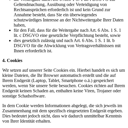
Geltendmachung, Ausübung oder Verteidigung von
Rechtsansprüchen erforderlich ist und kein Grund zur
Annahme besteht, dass Sie ein überwiegendes
schutzwürdiges Interesse an der Nichtweitergabe Ihrer Daten
haben,
für den Fall, dass für die Weitergabe nach Art. 6 Abs. 1 S. 1
lit. c DSGVO eine gesetzliche Verpflichtung besteht, sowie
dies gesetzlich zulässig und nach Art. 6 Abs. 1 S. 1 lit. b
DSGVO für die Abwicklung von Vertragsverhältnissen mit
Ihnen erforderlich ist.
4. Cookies
Wir setzen auf unserer Seite Cookies ein. Hierbei handelt es sich um
kleine Dateien, die Ihr Browser automatisch erstellt und die auf
Ihrem Endgerät (Laptop, Tablet, Smartphone o.ä.) gespeichert
werden, wenn Sie unsere Seite besuchen. Cookies richten auf Ihrem
Endgerät keinen Schaden an, enthalten keine Viren, Trojaner oder
sonstige Schadsoftware.
In dem Cookie werden Informationen abgelegt, die sich jeweils im
Zusammenhang mit dem spezifisch eingesetzten Endgerät ergeben.
Dies bedeutet jedoch nicht, dass wir dadurch unmittelbar Kenntnis
von Ihrer Identität erhalten.