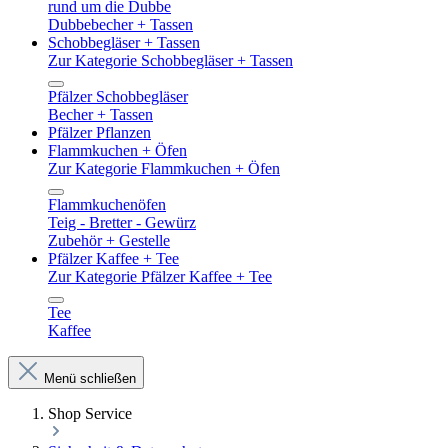
rund um die Dubbe
Dubbebecher + Tassen
Schobbegläser + Tassen
Zur Kategorie Schobbegläser + Tassen
Pfälzer Schobbegläser
Becher + Tassen
Pfälzer Pflanzen
Flammkuchen + Öfen
Zur Kategorie Flammkuchen + Öfen
Flammkuchenöfen
Teig - Bretter - Gewürz
Zubehör + Gestelle
Pfälzer Kaffee + Tee
Zur Kategorie Pfälzer Kaffee + Tee
Tee
Kaffee
Menü schließen
Shop Service