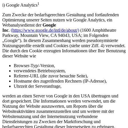
1
i) Google Analytics
Zum Zwecke der bedarfsgerechten Gestaltung und fortlaufenden
Optimierung unserer Seiten nutzen wir Google Analytics, ein
Webanalysedienst der
Google
Inc
.
(https://www.google.de/intl/de/about/)
(1600 Amphitheatre
Parkway, Mountain View, CA 94043, USA; im Folgenden
„Google“). In diesem Zusammenhang werden pseudonymisierte
Nutzungsprofile erstellt und Cookies (siehe unter Ziff. 4) verwendet.
Die durch den Cookie erzeugten Informationen über Ihre Benutzung
dieser Website wie
Browser-Typ/-Version,
verwendetes Betriebssystem,
Referrer-URL (die zuvor besuchte Seite),
Hostname des zugreifenden Rechners (IP-Adresse),
Uhrzeit der Serveranfrage,
werden an einen Server von Google in den USA übertragen und
dort gespeichert. Die Informationen werden verwendet, um die
Nutzung der Website auszuwerten, um Reports über die
Websiteaktivitäten zusammenzustellen und um weitere mit der
Websitenutzung und der Internetnutzung verbundene
Dienstleistungen zu Zwecken der Marktforschung und
bedarfsgerechten Gestaltung dieser Internetseiten zu erbringen.