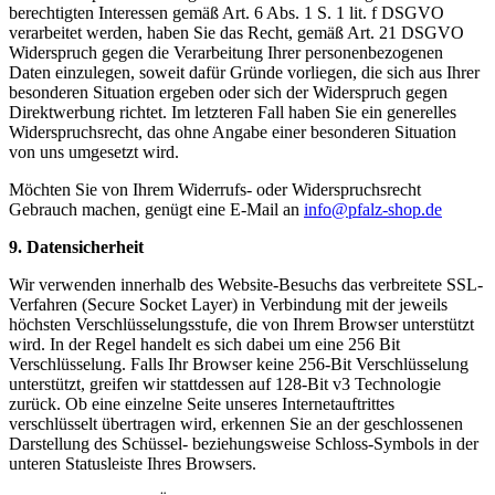
berechtigten Interessen gemäß Art. 6 Abs. 1 S. 1 lit. f DSGVO
verarbeitet werden, haben Sie das Recht, gemäß Art. 21 DSGVO
Widerspruch gegen die Verarbeitung Ihrer personenbezogenen
Daten einzulegen, soweit dafür Gründe vorliegen, die sich aus Ihrer
besonderen Situation ergeben oder sich der Widerspruch gegen
Direktwerbung richtet. Im letzteren Fall haben Sie ein generelles
Widerspruchsrecht, das ohne Angabe einer besonderen Situation
von uns umgesetzt wird.
Möchten Sie von Ihrem Widerrufs- oder Widerspruchsrecht
Gebrauch machen, genügt eine E-Mail an
info@pfalz-shop.de
9. Datensicherheit
Wir verwenden innerhalb des Website-Besuchs das verbreitete SSL-
Verfahren (Secure Socket Layer) in Verbindung mit der jeweils
höchsten Verschlüsselungsstufe, die von Ihrem Browser unterstützt
wird. In der Regel handelt es sich dabei um eine 256 Bit
Verschlüsselung. Falls Ihr Browser keine 256-Bit Verschlüsselung
unterstützt, greifen wir stattdessen auf 128-Bit v3 Technologie
zurück. Ob eine einzelne Seite unseres Internetauftrittes
verschlüsselt übertragen wird, erkennen Sie an der geschlossenen
Darstellung des Schüssel- beziehungsweise Schloss-Symbols in der
unteren Statusleiste Ihres Browsers.