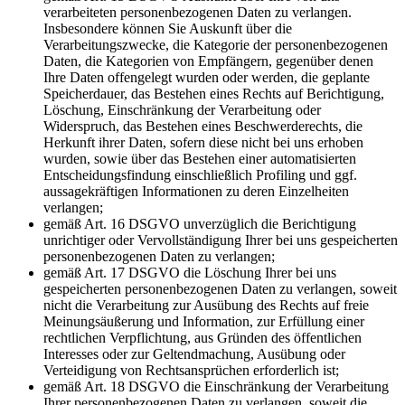
verarbeiteten personenbezogenen Daten zu verlangen.
Insbesondere können Sie Auskunft über die
Verarbeitungszwecke, die Kategorie der personenbezogenen
Daten, die Kategorien von Empfängern, gegenüber denen
Ihre Daten offengelegt wurden oder werden, die geplante
Speicherdauer, das Bestehen eines Rechts auf Berichtigung,
Löschung, Einschränkung der Verarbeitung oder
Widerspruch, das Bestehen eines Beschwerderechts, die
Herkunft ihrer Daten, sofern diese nicht bei uns erhoben
wurden, sowie über das Bestehen einer automatisierten
Entscheidungsfindung einschließlich Profiling und ggf.
aussagekräftigen Informationen zu deren Einzelheiten
verlangen;
gemäß Art. 16 DSGVO unverzüglich die Berichtigung
unrichtiger oder Vervollständigung Ihrer bei uns gespeicherten
personenbezogenen Daten zu verlangen;
gemäß Art. 17 DSGVO die Löschung Ihrer bei uns
gespeicherten personenbezogenen Daten zu verlangen, soweit
nicht die Verarbeitung zur Ausübung des Rechts auf freie
Meinungsäußerung und Information, zur Erfüllung einer
rechtlichen Verpflichtung, aus Gründen des öffentlichen
Interesses oder zur Geltendmachung, Ausübung oder
Verteidigung von Rechtsansprüchen erforderlich ist;
gemäß Art. 18 DSGVO die Einschränkung der Verarbeitung
Ihrer personenbezogenen Daten zu verlangen, soweit die