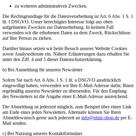
zu weiteren administrativen Zwecken.
Die Rechtsgrundlage für die Datenverarbeitung ist Art. 6 Abs. 1 S. 1
lit. f DSGVO. Unser berechtigtes Interesse folgt aus oben
aufgelisteten Zwecken zur Datenerhebung. In keinem Fall
verwenden wir die erhobenen Daten zu dem Zweck, Rückschlüsse
auf Ihre Person zu ziehen.
Darüber hinaus setzen wir beim Besuch unserer Website Cookies
sowie Analysedienste ein. Nähere Erläuterungen dazu erhalten Sie
unter den Ziff. 4 und 5 dieser Datenschutzerklärung.
b) Bei Anmeldung für unseren Newsletter
Sofern Sie nach Art. 6 Abs. 1 S. 1 lit. a DSGVO ausdrücklich
eingewilligt haben, verwenden wir Ihre E-Mail-Adresse dafür, Ihnen
regelmäßig unseren Newsletter zu übersenden. Für den Empfang
des Newsletters ist die Angabe einer E-Mail-Adresse ausreichend.
Die Abmeldung ist jederzeit möglich, zum Beispiel über einen Link
am Ende eines jeden Newsletters. Alternativ können Sie Ihren
Abmeldewunsch gerne auch jederzeit an
info@pfalz-shop.de
per E-
Mail senden.
c) Bei Nutzung unseres Kontaktformulars