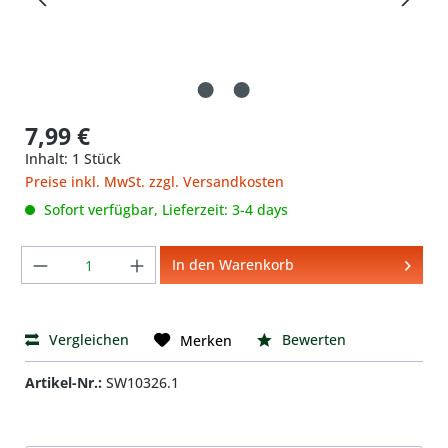
7,99 €
Inhalt:
1 Stück
Preise inkl. MwSt. zzgl. Versandkosten
Sofort verfügbar, Lieferzeit: 3-4 days
Produkt Anzahl: Gib den gewünschten We
In den Warenkorb
Vergleichen
Bewerten
Merken
Artikel-Nr.:
SW10326.1