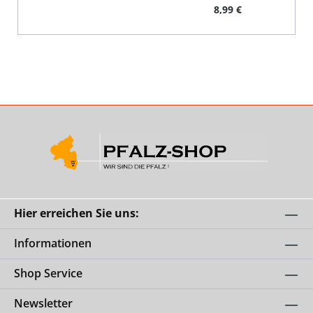
Regulärer Preis:
8,99 €
Hier erreichen Sie uns:
Informationen
Shop Service
Newsletter