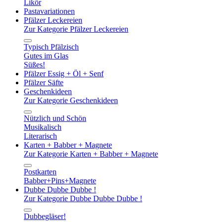
Likör
Pastavariationen
Pfälzer Leckereien
Zur Kategorie Pfälzer Leckereien
Typisch Pfälzisch
Gutes im Glas
Süßes!
Pfälzer Essig + Öl + Senf
Pfälzer Säfte
Geschenkideen
Zur Kategorie Geschenkideen
Nützlich und Schön
Musikalisch
Literarisch
Karten + Babber + Magnete
Zur Kategorie Karten + Babber + Magnete
Postkarten
Babber+Pins+Magnete
Dubbe Dubbe Dubbe !
Zur Kategorie Dubbe Dubbe Dubbe !
Dubbegläser!