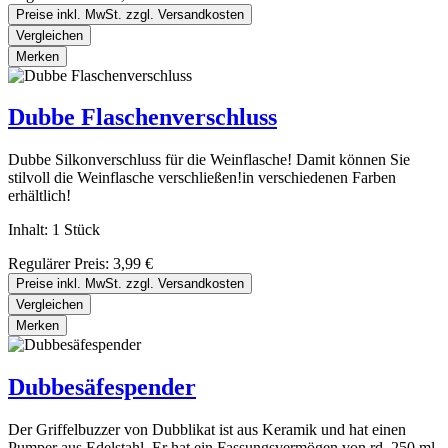
Preise inkl. MwSt. zzgl. Versandkosten
Vergleichen
Merken
Dubbe Flaschenverschluss
Dubbe Silkonverschluss für die Weinflasche! Damit können Sie
stilvoll die Weinflasche verschließen!in verschiedenen Farben
erhältlich!
Inhalt:
1 Stück
Regulärer Preis:
3,99 €
Preise inkl. MwSt. zzgl. Versandkosten
Vergleichen
Merken
Dubbesäfespender
Der Griffelbuzzer von Dubblikat ist aus Keramik und hat einen
Pumper aus Edelstahl. Er hat ein Fassungsvermögen von rd. 250 ml