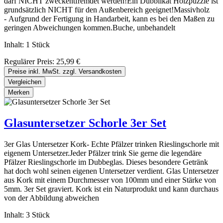
darf NICHT zweckentfremdet werden!Ein Dubblikat Holzpuzzle ist
grundsätzlich NICHT für den Außenbereich geeignet!Massivholz
- Aufgrund der Fertigung in Handarbeit, kann es bei den Maßen zu
geringen Abweichungen kommen.Buche, unbehandelt
Inhalt:
1 Stück
Regulärer Preis:
25,99 €
Preise inkl. MwSt. zzgl. Versandkosten
Vergleichen
Merken
Glasuntersetzer Schorle 3er Set
3er Glas Untersetzer Kork- Echte Pfälzer trinken Rieslingschorle mit
eigenem Untersetzer.Jeder Pfälzer trink Sie gerne die legendäre
Pfälzer Rieslingschorle im Dubbeglas. Dieses besondere Getränk
hat doch wohl seinen eigenen Untersetzer verdient. Glas Untersetzer
aus Kork mit einem Durchmesser von 100mm und einer Stärke von
5mm. 3er Set graviert. Kork ist ein Naturprodukt und kann durchaus
von der Abbildung abweichen
Inhalt:
3 Stück