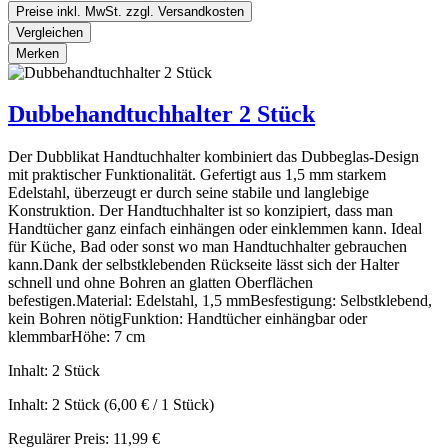
Preise inkl. MwSt. zzgl. Versandkosten
Vergleichen
Merken
Dubbehandtuchhalter 2 Stück
Der Dubblikat Handtuchhalter kombiniert das Dubbeglas-Design
mit praktischer Funktionalität. Gefertigt aus 1,5 mm starkem
Edelstahl, überzeugt er durch seine stabile und langlebige
Konstruktion. Der Handtuchhalter ist so konzipiert, dass man
Handtücher ganz einfach einhängen oder einklemmen kann. Ideal
für Küche, Bad oder sonst wo man Handtuchhalter gebrauchen
kann.Dank der selbstklebenden Rückseite lässt sich der Halter
schnell und ohne Bohren an glatten Oberflächen
befestigen.Material: Edelstahl, 1,5 mmBesfestigung: Selbstklebend,
kein Bohren nötigFunktion: Handtücher einhängbar oder
klemmbarHöhe: 7 cm
Inhalt:
2 Stück
Inhalt:
2 Stück
(6,00 € / 1 Stück)
Regulärer Preis:
11,99 €