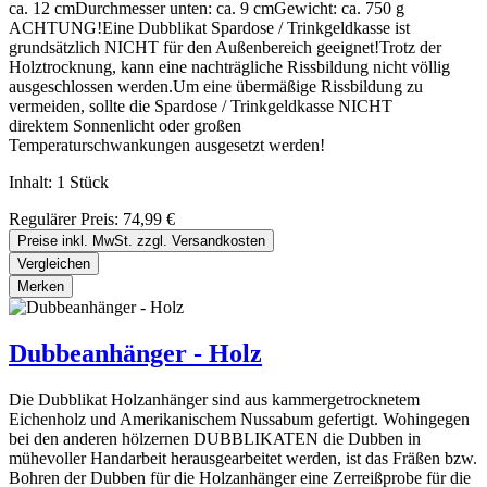
ca. 12 cmDurchmesser unten: ca. 9 cmGewicht: ca. 750 g
ACHTUNG!Eine Dubblikat Spardose / Trinkgeldkasse ist
grundsätzlich NICHT für den Außenbereich geeignet!Trotz der
Holztrocknung, kann eine nachträgliche Rissbildung nicht völlig
ausgeschlossen werden.Um eine übermäßige Rissbildung zu
vermeiden, sollte die Spardose / Trinkgeldkasse NICHT
direktem Sonnenlicht oder großen
Temperaturschwankungen ausgesetzt werden!
Inhalt:
1 Stück
Regulärer Preis:
74,99 €
Preise inkl. MwSt. zzgl. Versandkosten
Vergleichen
Merken
Dubbeanhänger - Holz
Die Dubblikat Holzanhänger sind aus kammergetrocknetem
Eichenholz und Amerikanischem Nussabum gefertigt. Wohingegen
bei den anderen hölzernen DUBBLIKATEN die Dubben in
mühevoller Handarbeit herausgearbeitet werden, ist das Fräßen bzw.
Bohren der Dubben für die Holzanhänger eine Zerreißprobe für die