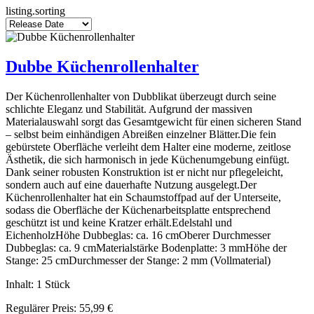
listing.sorting
Dubbe Küchenrollenhalter
Der Küchenrollenhalter von Dubblikat überzeugt durch seine
schlichte Eleganz und Stabilität. Aufgrund der massiven
Materialauswahl sorgt das Gesamtgewicht für einen sicheren Stand
– selbst beim einhändigen Abreißen einzelner Blätter.Die fein
gebürstete Oberfläche verleiht dem Halter eine moderne, zeitlose
Ästhetik, die sich harmonisch in jede Küchenumgebung einfügt.
Dank seiner robusten Konstruktion ist er nicht nur pflegeleicht,
sondern auch auf eine dauerhafte Nutzung ausgelegt.Der
Küchenrollenhalter hat ein Schaumstoffpad auf der Unterseite,
sodass die Oberfläche der Küchenarbeitsplatte entsprechend
geschützt ist und keine Kratzer erhält.Edelstahl und
EichenholzHöhe Dubbeglas: ca. 16 cmOberer Durchmesser
Dubbeglas: ca. 9 cmMaterialstärke Bodenplatte: 3 mmHöhe der
Stange: 25 cmDurchmesser der Stange: 2 mm (Vollmaterial)
Inhalt:
1 Stück
Regulärer Preis:
55,99 €