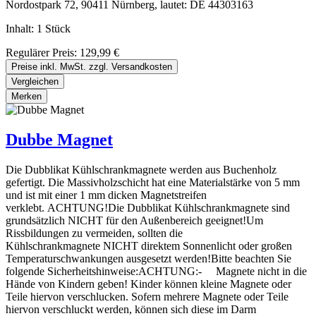
Nordostpark 72, 90411 Nürnberg, lautet: DE 44303163
Inhalt:
1 Stück
Regulärer Preis:
129,99 €
Preise inkl. MwSt. zzgl. Versandkosten
Vergleichen
Merken
Dubbe Magnet
Die Dubblikat Kühlschrankmagnete werden aus Buchenholz
gefertigt. Die Massivholzschicht hat eine Materialstärke von 5 mm
und ist mit einer 1 mm dicken Magnetstreifen
verklebt. ACHTUNG!Die Dubblikat Kühlschrankmagnete sind
grundsätzlich NICHT für den Außenbereich geeignet!Um
Rissbildungen zu vermeiden, sollten die
Kühlschrankmagnete NICHT direktem Sonnenlicht oder großen
Temperaturschwankungen ausgesetzt werden!Bitte beachten Sie
folgende Sicherheitshinweise:ACHTUNG:- Magnete nicht in die
Hände von Kindern geben! Kinder können kleine Magnete oder
Teile hiervon verschlucken. Sofern mehrere Magnete oder Teile
hiervon verschluckt werden, können sich diese im Darm