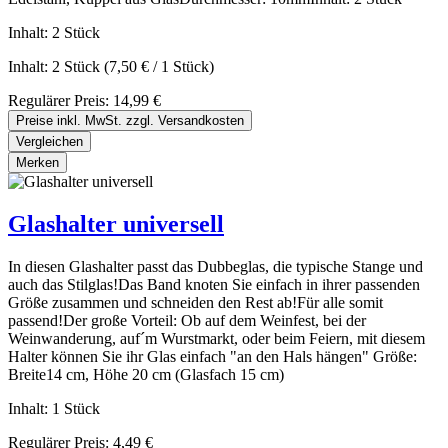
Inhalt:
2 Stück
Inhalt:
2 Stück
(7,50 € / 1 Stück)
Regulärer Preis:
14,99 €
Preise inkl. MwSt. zzgl. Versandkosten
Vergleichen
Merken
Glashalter universell
In diesen Glashalter passt das Dubbeglas, die typische Stange und
auch das Stilglas!Das Band knoten Sie einfach in ihrer passenden
Größe zusammen und schneiden den Rest ab!Für alle somit
passend!Der große Vorteil: Ob auf dem Weinfest, bei der
Weinwanderung, auf´m Wurstmarkt, oder beim Feiern, mit diesem
Halter können Sie ihr Glas einfach "an den Hals hängen" Größe:
Breite14 cm, Höhe 20 cm (Glasfach 15 cm)
Inhalt:
1 Stück
Regulärer Preis:
4,49 €