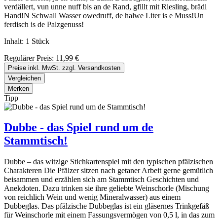
verdällert, vun unne nuff bis an de Rand, gfillt mit Riesling, brädi
Hand!N Schwall Wasser owedruff, de halwe Liter is e Muss!Un
ferdisch is de Palzgenuss!
Inhalt:
1 Stück
Regulärer Preis:
11,99 €
Preise inkl. MwSt. zzgl. Versandkosten
Vergleichen
Merken
Tipp
Dubbe - das Spiel rund um de
Stammtisch!
Dubbe – das witzige Stichkartenspiel mit den typischen pfälzischen
Charakteren Die Pfälzer sitzen nach getaner Arbeit gerne gemütlich
beisammen und erzählen sich am Stammtisch Geschichten und
Anekdoten. Dazu trinken sie ihre geliebte Weinschorle (Mischung
von reichlich Wein und wenig Mineralwasser) aus einem
Dubbeglas. Das pfälzische Dubbeglas ist ein gläsernes Trinkgefäß
für Weinschorle mit einem Fassungsvermögen von 0,5 l, in das zum