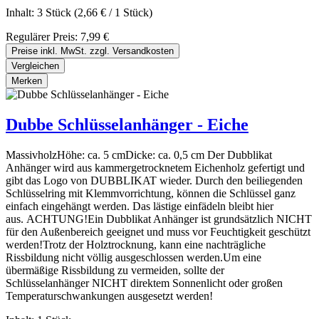
Inhalt:
3 Stück
(2,66 € / 1 Stück)
Regulärer Preis:
7,99 €
Preise inkl. MwSt. zzgl. Versandkosten
Vergleichen
Merken
Dubbe Schlüsselanhänger - Eiche
MassivholzHöhe: ca. 5 cmDicke: ca. 0,5 cm Der Dubblikat
Anhänger wird aus kammergetrocknetem Eichenholz gefertigt und
gibt das Logo von DUBBLIKAT wieder. Durch den beiliegenden
Schlüsselring mit Klemmvorrichtung, können die Schlüssel ganz
einfach eingehängt werden. Das lästige einfädeln bleibt hier
aus. ACHTUNG!Ein Dubblikat Anhänger ist grundsätzlich NICHT
für den Außenbereich geeignet und muss vor Feuchtigkeit geschützt
werden!Trotz der Holztrocknung, kann eine nachträgliche
Rissbildung nicht völlig ausgeschlossen werden.Um eine
übermäßige Rissbildung zu vermeiden, sollte der
Schlüsselanhänger NICHT direktem Sonnenlicht oder großen
Temperaturschwankungen ausgesetzt werden!