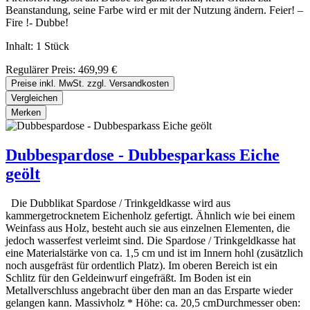
Beanstandung, seine Farbe wird er mit der Nutzung ändern. Feier! –
Fire !- Dubbe!
Inhalt:
1 Stück
Regulärer Preis:
469,99 €
Preise inkl. MwSt. zzgl. Versandkosten
Vergleichen
Merken
Dubbespardose - Dubbesparkass Eiche
geölt
Die Dubblikat Spardose / Trinkgeldkasse wird aus
kammergetrocknetem Eichenholz gefertigt. Ähnlich wie bei einem
Weinfass aus Holz, besteht auch sie aus einzelnen Elementen, die
jedoch wasserfest verleimt sind. Die Spardose / Trinkgeldkasse hat
eine Materialstärke von ca. 1,5 cm und ist im Innern hohl (zusätzlich
noch ausgefräst für ordentlich Platz). Im oberen Bereich ist ein
Schlitz für den Geldeinwurf eingefräßt. Im Boden ist ein
Metallverschluss angebracht über den man an das Ersparte wieder
gelangen kann. Massivholz * Höhe: ca. 20,5 cmDurchmesser oben: