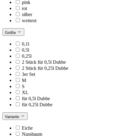
pink
rot
silber
weinrot
Größe
0,1l
0,5l
0,25l
2 Stück für 0,5l Dubbe
2 Stück für 0,25l Dubbe
3er Set
M
S
XL
für 0,5l Dubbe
für 0,25l Dubbe
Variante
Eiche
Nussbaum