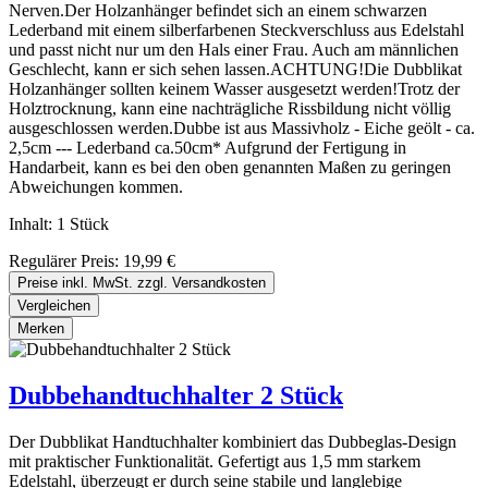
Nerven.Der Holzanhänger befindet sich an einem schwarzen
Lederband mit einem silberfarbenen Steckverschluss aus Edelstahl
und passt nicht nur um den Hals einer Frau. Auch am männlichen
Geschlecht, kann er sich sehen lassen.ACHTUNG!Die Dubblikat
Holzanhänger sollten keinem Wasser ausgesetzt werden!Trotz der
Holztrocknung, kann eine nachträgliche Rissbildung nicht völlig
ausgeschlossen werden.Dubbe ist aus Massivholz - Eiche geölt - ca.
2,5cm --- Lederband ca.50cm* Aufgrund der Fertigung in
Handarbeit, kann es bei den oben genannten Maßen zu geringen
Abweichungen kommen.
Inhalt:
1 Stück
Regulärer Preis:
19,99 €
Preise inkl. MwSt. zzgl. Versandkosten
Vergleichen
Merken
Dubbehandtuchhalter 2 Stück
Der Dubblikat Handtuchhalter kombiniert das Dubbeglas-Design
mit praktischer Funktionalität. Gefertigt aus 1,5 mm starkem
Edelstahl, überzeugt er durch seine stabile und langlebige