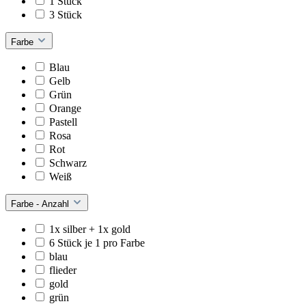
1 Stück
3 Stück
Farbe
Blau
Gelb
Grün
Orange
Pastell
Rosa
Rot
Schwarz
Weiß
Farbe - Anzahl
1x silber + 1x gold
6 Stück je 1 pro Farbe
blau
flieder
gold
grün