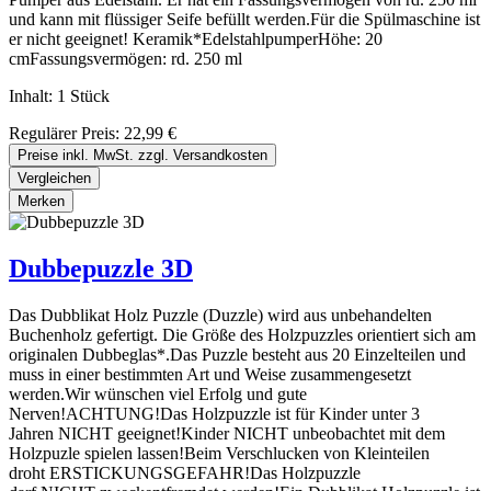
und kann mit flüssiger Seife befüllt werden.Für die Spülmaschine ist
er nicht geeignet! Keramik*EdelstahlpumperHöhe: 20
cmFassungsvermögen: rd. 250 ml
Inhalt:
1 Stück
Regulärer Preis:
22,99 €
Preise inkl. MwSt. zzgl. Versandkosten
Vergleichen
Merken
Dubbepuzzle 3D
Das Dubblikat Holz Puzzle (Duzzle) wird aus unbehandelten
Buchenholz gefertigt. Die Größe des Holzpuzzles orientiert sich am
originalen Dubbeglas*.Das Puzzle besteht aus 20 Einzelteilen und
muss in einer bestimmten Art und Weise zusammengesetzt
werden.Wir wünschen viel Erfolg und gute
Nerven!ACHTUNG!Das Holzpuzzle ist für Kinder unter 3
Jahren NICHT geeignet!Kinder NICHT unbeobachtet mit dem
Holzpuzle spielen lassen!Beim Verschlucken von Kleinteilen
droht ERSTICKUNGSGEFAHR!Das Holzpuzzle