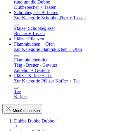
rund um die Dubbe
Dubbebecher + Tassen
Schobbegläser + Tassen
Zur Kategorie Schobbegläser + Tassen
Pfälzer Schobbegläser
Becher + Tassen
Pfälzer Pflanzen
Flammkuchen + Öfen
Zur Kategorie Flammkuchen + Öfen
Flammkuchenöfen
Teig - Bretter - Gewürz
Zubehör + Gestelle
Pfälzer Kaffee + Tee
Zur Kategorie Pfälzer Kaffee + Tee
Tee
Kaffee
Menü schließen
Dubbe Dubbe Dubbe !