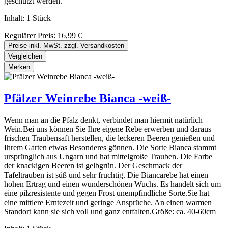
geschützt werden.
Inhalt:
1 Stück
Regulärer Preis:
16,99 €
Preise inkl. MwSt. zzgl. Versandkosten
Vergleichen
Merken
Pfälzer Weinrebe Bianca -weiß-
Wenn man an die Pfalz denkt, verbindet man hiermit natürlich
Wein.Bei uns können Sie Ihre eigene Rebe erwerben und daraus
frischen Traubensaft herstellen, die leckeren Beeren genießen und
Ihrem Garten etwas Besonderes gönnen. Die Sorte Bianca stammt
ursprünglich aus Ungarn und hat mittelgroße Trauben. Die Farbe
der knackigen Beeren ist gelbgrün. Der Geschmack der
Tafeltrauben ist süß und sehr fruchtig. Die Biancarebe hat einen
hohen Ertrag und einen wunderschönen Wuchs. Es handelt sich um
eine pilzresistente und gegen Frost unempfindliche Sorte.Sie hat
eine mittlere Erntezeit und geringe Ansprüche. An einen warmen
Standort kann sie sich voll und ganz entfalten.Größe: ca. 40-60cm