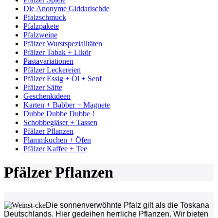
Die Anonyme Giddarischde
Pfalzschmuck
Pfalzpakete
Pfalzweine
Pfälzer Wurstspezialitäten
Pfälzer Tabak + Likör
Pastavariationen
Pfälzer Leckereien
Pfälzer Essig + Öl + Senf
Pfälzer Säfte
Geschenkideen
Karten + Babber + Magnete
Dubbe Dubbe Dubbe !
Schobbegläser + Tassen
Pfälzer Pflanzen
Flammkuchen + Öfen
Pfälzer Kaffee + Tee
Pfälzer Pflanzen
Die sonnenverwöhnte Pfalz gilt als die Toskana
Deutschlands. Hier gedeihen herrliche Pflanzen. Wir bieten