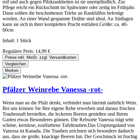
reif und auch gegen Pilzkrankheiten ist sie unempfindlich. Zur
Pflege reicht ein Rückschnitt im Spätwinter oder zeitig im Frühjahr.
Dann sollten die beschnittenen Triebe an Rankhilfen befestigt
werden. An einer Wand gespannte Drähte sind ideal. An Südlagen
kann sie sich in ihrer kompletten Pracht entfalten.Größe: ca. 40-
60cm
Inhalt:
1 Stück
Regulärer Preis:
14,99 €
Preise inkl. MwSt. zzgl. Versandkosten
Vergleichen
Merken
Pfälzer Weinrebe Vanessa -rot-
Wenn man an die Pfalz denkt, verbindet man hiermit natürlich Wein.
Bei uns können Sie Ihre eigene Rebe erwerben und daraus frischen
Traubensaft herstellen, die leckeren Beeren genießen und Ihrem
Garten etwas Besonderes gönnen. Die Rebsorte Vanessa trägt sehr
schöne, kernlose, rosèfarbene Tafeltrauben.Das Ursprungsland von
Vanessa ist Kanada. Die Trauben zeichnen sich besonders dadurch
aus, dass sie große, knackige Beeren hat. Der Geschmack ist fruchig