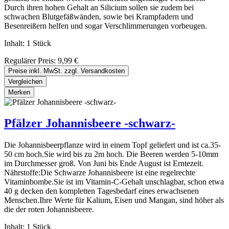
Durch ihren hohen Gehalt an Silicium sollen sie zudem bei
schwachen Blutgefäßwänden, sowie bei Krampfadern und
Besenreißern helfen und sogar Verschlimmerungen vorbeugen.
Inhalt:
1 Stück
Regulärer Preis:
9,99 €
Preise inkl. MwSt. zzgl. Versandkosten
Vergleichen
Merken
Pfälzer Johannisbeere -schwarz-
Die Johannisbeerpflanze wird in einem Topf geliefert und ist ca.35-
50 cm hoch.Sie wird bis zu 2m hoch. Die Beeren werden 5-10mm
im Durchmesser groß. Von Juni bis Ende August ist Erntezeit.
Nährstoffe:Die Schwarze Johannisbeere ist eine regelrechte
Vitaminbombe.Sie ist im Vitamin-C-Gehalt unschlagbar, schon etwa
40 g decken den kompletten Tagesbedarf eines erwachsenen
Menschen.Ihre Werte für Kalium, Eisen und Mangan, sind höher als
die der roten Johannisbeere.
Inhalt:
1 Stück