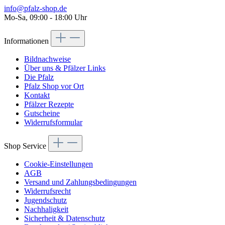
info@pfalz-shop.de
Mo-Sa, 09:00 - 18:00 Uhr
Informationen
Bildnachweise
Über uns & Pfälzer Links
Die Pfalz
Pfalz Shop vor Ort
Kontakt
Pfälzer Rezepte
Gutscheine
Widerrufsformular
Shop Service
Cookie-Einstellungen
AGB
Versand und Zahlungsbedingungen
Widerrufsrecht
Jugendschutz
Nachhaligkeit
Sicherheit & Datenschutz