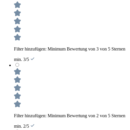
Filter hinzufügen: Minimum Bewertung von 3 von 5 Sternen
min. 3/5
Filter hinzufügen: Minimum Bewertung von 2 von 5 Sternen
min. 2/5