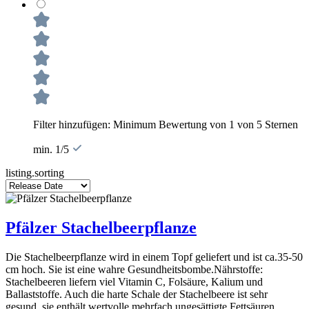
Filter hinzufügen: Minimum Bewertung von 1 von 5 Sternen
min. 1/5
listing.sorting
Pfälzer Stachelbeerpflanze
Die Stachelbeerpflanze wird in einem Topf geliefert und ist ca.35-50
cm hoch. Sie ist eine wahre Gesundheitsbombe.Nährstoffe:
Stachelbeeren liefern viel Vitamin C, Folsäure, Kalium und
Ballaststoffe. Auch die harte Schale der Stachelbeere ist sehr
gesund, sie enthält wertvolle mehrfach ungesättigte Fettsäuren.