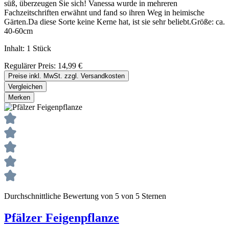
süß, überzeugen Sie sich! Vanessa wurde in mehreren
Fachzeitschriften erwähnt und fand so ihren Weg in heimische
Gärten.Da diese Sorte keine Kerne hat, ist sie sehr beliebt.Größe: ca.
40-60cm
Inhalt:
1 Stück
Regulärer Preis:
14,99 €
Preise inkl. MwSt. zzgl. Versandkosten
Vergleichen
Merken
Durchschnittliche Bewertung von 5 von 5 Sternen
Pfälzer Feigenpflanze