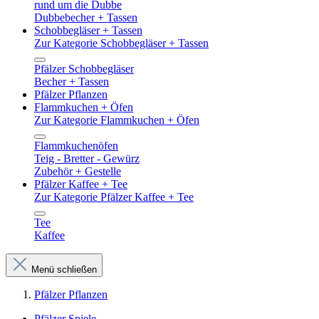
rund um die Dubbe
Dubbebecher + Tassen
Schobbegläser + Tassen
Zur Kategorie Schobbegläser + Tassen
Pfälzer Schobbegläser
Becher + Tassen
Pfälzer Pflanzen
Flammkuchen + Öfen
Zur Kategorie Flammkuchen + Öfen
Flammkuchenöfen
Teig - Bretter - Gewürz
Zubehör + Gestelle
Pfälzer Kaffee + Tee
Zur Kategorie Pfälzer Kaffee + Tee
Tee
Kaffee
Menü schließen
Pfälzer Pflanzen
Pfälzer Spiele