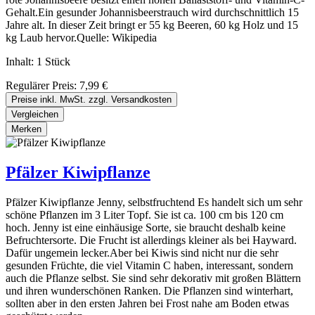
Gehalt.Ein gesunder Johannisbeerstrauch wird durchschnittlich 15
Jahre alt. In dieser Zeit bringt er 55 kg Beeren, 60 kg Holz und 15
kg Laub hervor.Quelle: Wikipedia
Inhalt:
1 Stück
Regulärer Preis:
7,99 €
Preise inkl. MwSt. zzgl. Versandkosten
Vergleichen
Merken
Pfälzer Kiwipflanze
Pfälzer Kiwipflanze Jenny, selbstfruchtend Es handelt sich um sehr
schöne Pflanzen im 3 Liter Topf. Sie ist ca. 100 cm bis 120 cm
hoch. Jenny ist eine einhäusige Sorte, sie braucht deshalb keine
Befruchtersorte. Die Frucht ist allerdings kleiner als bei Hayward.
Dafür ungemein lecker.Aber bei Kiwis sind nicht nur die sehr
gesunden Früchte, die viel Vitamin C haben, interessant, sondern
auch die Pflanze selbst. Sie sind sehr dekorativ mit großen Blättern
und ihren wunderschönen Ranken. Die Pflanzen sind winterhart,
sollten aber in den ersten Jahren bei Frost nahe am Boden etwas