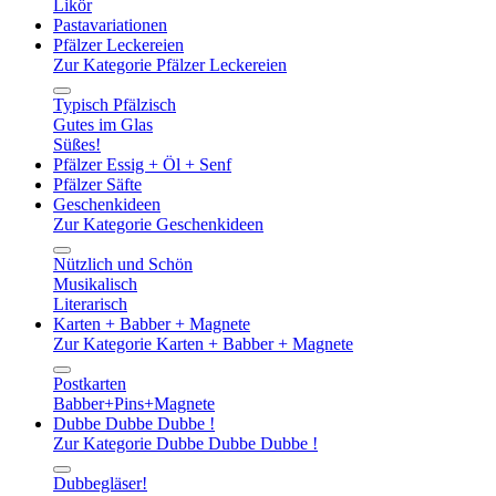
Likör
Pastavariationen
Pfälzer Leckereien
Zur Kategorie Pfälzer Leckereien
Typisch Pfälzisch
Gutes im Glas
Süßes!
Pfälzer Essig + Öl + Senf
Pfälzer Säfte
Geschenkideen
Zur Kategorie Geschenkideen
Nützlich und Schön
Musikalisch
Literarisch
Karten + Babber + Magnete
Zur Kategorie Karten + Babber + Magnete
Postkarten
Babber+Pins+Magnete
Dubbe Dubbe Dubbe !
Zur Kategorie Dubbe Dubbe Dubbe !
Dubbegläser!