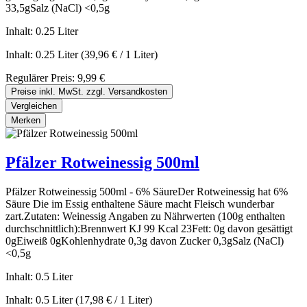
33,5gSalz (NaCl) <0,5g
Inhalt:
0.25 Liter
Inhalt:
0.25 Liter
(39,96 € / 1 Liter)
Regulärer Preis:
9,99 €
Preise inkl. MwSt. zzgl. Versandkosten
Vergleichen
Merken
Pfälzer Rotweinessig 500ml
Pfälzer Rotweinessig 500ml - 6% SäureDer Rotweinessig hat 6%
Säure Die im Essig enthaltene Säure macht Fleisch wunderbar
zart.Zutaten: Weinessig Angaben zu Nährwerten (100g enthalten
durchschnittlich):Brennwert KJ 99 Kcal 23Fett: 0g davon gesättigt
0gEiweiß 0gKohlenhydrate 0,3g davon Zucker 0,3gSalz (NaCl)
<0,5g
Inhalt:
0.5 Liter
Inhalt:
0.5 Liter
(17,98 € / 1 Liter)