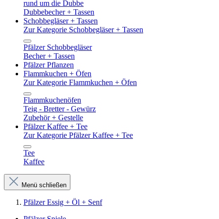
rund um die Dubbe
Dubbebecher + Tassen
Schobbegläser + Tassen
Zur Kategorie Schobbegläser + Tassen
Pfälzer Schobbegläser
Becher + Tassen
Pfälzer Pflanzen
Flammkuchen + Öfen
Zur Kategorie Flammkuchen + Öfen
Flammkuchenöfen
Teig - Bretter - Gewürz
Zubehör + Gestelle
Pfälzer Kaffee + Tee
Zur Kategorie Pfälzer Kaffee + Tee
Tee
Kaffee
Menü schließen
Pfälzer Essig + Öl + Senf
Pfälzer Spiele