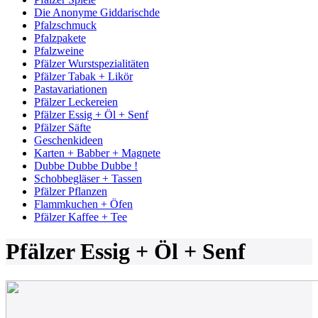
Die Anonyme Giddarischde
Pfalzschmuck
Pfalzpakete
Pfalzweine
Pfälzer Wurstspezialitäten
Pfälzer Tabak + Likör
Pastavariationen
Pfälzer Leckereien
Pfälzer Essig + Öl + Senf
Pfälzer Säfte
Geschenkideen
Karten + Babber + Magnete
Dubbe Dubbe Dubbe !
Schobbegläser + Tassen
Pfälzer Pflanzen
Flammkuchen + Öfen
Pfälzer Kaffee + Tee
Pfälzer Essig + Öl + Senf