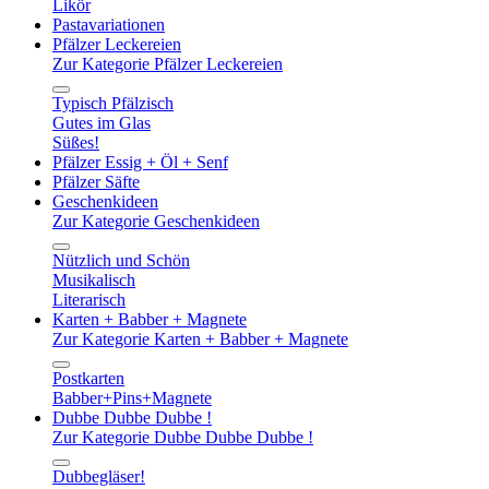
Likör
Pastavariationen
Pfälzer Leckereien
Zur Kategorie Pfälzer Leckereien
Typisch Pfälzisch
Gutes im Glas
Süßes!
Pfälzer Essig + Öl + Senf
Pfälzer Säfte
Geschenkideen
Zur Kategorie Geschenkideen
Nützlich und Schön
Musikalisch
Literarisch
Karten + Babber + Magnete
Zur Kategorie Karten + Babber + Magnete
Postkarten
Babber+Pins+Magnete
Dubbe Dubbe Dubbe !
Zur Kategorie Dubbe Dubbe Dubbe !
Dubbegläser!