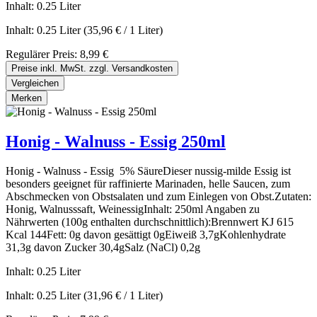
Inhalt:
0.25 Liter
Inhalt:
0.25 Liter
(35,96 € / 1 Liter)
Regulärer Preis:
8,99 €
Preise inkl. MwSt. zzgl. Versandkosten
Vergleichen
Merken
Honig - Walnuss - Essig 250ml
Honig - Walnuss - Essig 5% SäureDieser nussig-milde Essig ist
besonders geeignet für raffinierte Marinaden, helle Saucen, zum
Abschmecken von Obstsalaten und zum Einlegen von Obst.Zutaten:
Honig, Walnusssaft, WeinessigInhalt: 250ml Angaben zu
Nährwerten (100g enthalten durchschnittlich):Brennwert KJ 615
Kcal 144Fett: 0g davon gesättigt 0gEiweiß 3,7gKohlenhydrate
31,3g davon Zucker 30,4gSalz (NaCl) 0,2g
Inhalt:
0.25 Liter
Inhalt:
0.25 Liter
(31,96 € / 1 Liter)