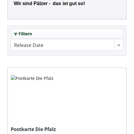
Wir sind Pälzer - das
ist gut so!
Filtern
Hersteller
Anzahl
Farbe - Anzahl
Variante
Preis
Bewertung mind.
Postkarte Die Pfalz