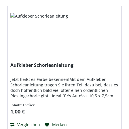
Aufkleber Schorleanleitung
Jetzt heißt es Farbe bekennen!Mit dem Aufkleber
Schorleanleitung tragen Sie ihren Teil dazu bei, dass es
doch hoffentlich bald viel öfter einen ordentlichen
Rieslingschorle gibt! Ideal für's Auto!ca. 10,5 x 7,5cm
Inhalt:
1 Stück
Regulärer Preis:
1,00 €
Vergleichen
Merken