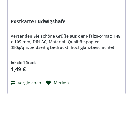
Postkarte Ludwigshafe
Versenden Sie schöne Grüße aus der Pfalz!Format: 148
x 105 mm, DIN A6, Material: Qualitätspapier
350g/qm,beidseitig bedruckt, hochglanzbeschichtet
Inhalt:
1 Stück
Regulärer Preis:
1,49 €
Vergleichen
Merken