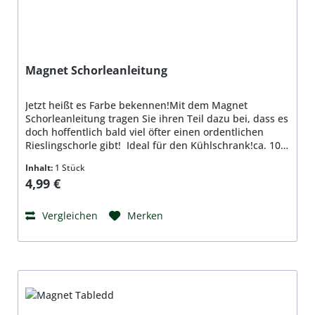
Magnet Schorleanleitung
Jetzt heißt es Farbe bekennen!Mit dem Magnet
Schorleanleitung tragen Sie ihren Teil dazu bei, dass es
doch hoffentlich bald viel öfter einen ordentlichen
Rieslingschorle gibt! Ideal für den Kühlschrank!ca. 10,5
x 7,5cm
Inhalt:
1 Stück
Regulärer Preis:
4,99 €
Vergleichen
Merken