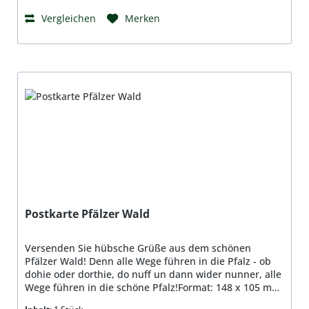
Vergleichen
Merken
Postkarte Pfälzer Wald
Versenden Sie hübsche Grüße aus dem schönen
Pfälzer Wald! Denn alle Wege führen in die Pfalz - ob
dohie oder dorthie, do nuff un dann wider nunner, alle
Wege führen in die schöne Pfalz!Format: 148 x 105 mm,
DIN A6, Material: Qualitätspapier 350g/qm,beidseitig