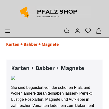
alt springen
Ware
Karten + Babber + Magnete
Karten + Babber + Magnete
Sie sind begeistert von der schönen Pfalz und
wollen andere daran teilhaben lassen? Perfekt!
Lu
stige Postkarten, Magnete und Aufkleber in
zahlreichen Varianten laden ein zum Bekennen!