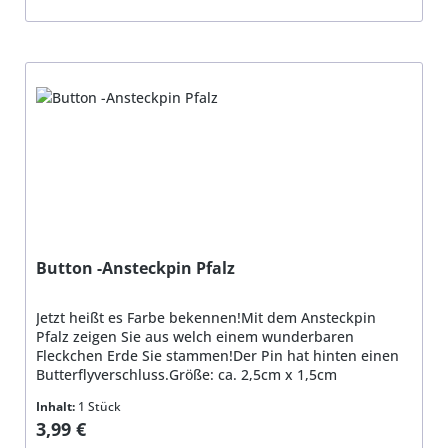
Button -Ansteckpin Pfalz
Jetzt heißt es Farbe bekennen!Mit dem Ansteckpin
Pfalz zeigen Sie aus welch einem wunderbaren
Fleckchen Erde Sie stammen!Der Pin hat hinten einen
Butterflyverschluss.Größe: ca. 2,5cm x 1,5cm
Inhalt:
1 Stück
Regulärer Preis:
3,99 €