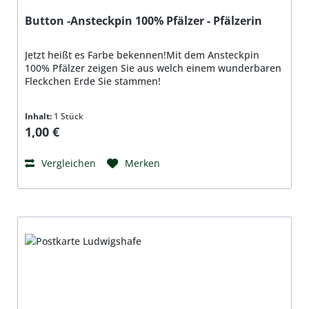
Button -Ansteckpin 100% Pfälzer - Pfälzerin
Jetzt heißt es Farbe bekennen!Mit dem Ansteckpin
100% Pfälzer zeigen Sie aus welch einem wunderbaren
Fleckchen Erde Sie stammen!
Inhalt:
1 Stück
Regulärer Preis:
1,00 €
Vergleichen
Merken