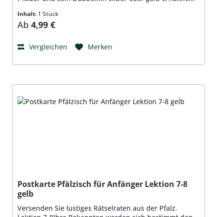
Inhalt:
1 Stück
Regulärer Preis:
Ab
4,99 €
Vergleichen
Merken
Postkarte Pfälzisch für Anfänger Lektion 7-8
gelb
Versenden Sie lustiges Rätselraten aus der Pfalz.