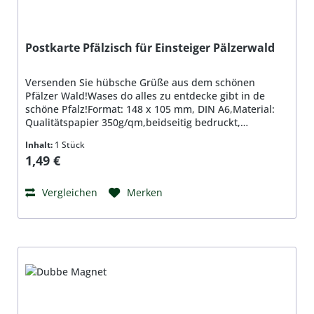
Postkarte Pfälzisch für Einsteiger Pälzerwald
Versenden Sie hübsche Grüße aus dem schönen
Pfälzer Wald!Wases do alles zu entdecke gibt in de
schöne Pfalz!Format: 148 x 105 mm, DIN A6,Material:
Qualitätspapier 350g/qm,beidseitig bedruckt,
hochglanzbeschichtet
Inhalt:
1 Stück
Regulärer Preis:
1,49 €
Vergleichen
Merken