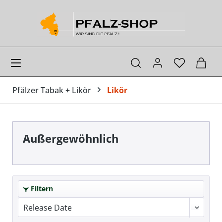
alt springen
Ware
Pfälzer Tabak + Likör
Likör
Außergewöhnlich
Filtern