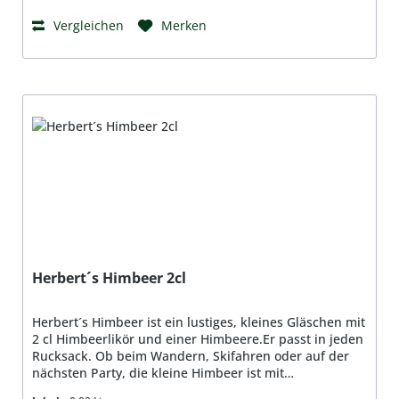
Vergleichen
Merken
Herbert´s Himbeer 2cl
Herbert´s Himbeer ist ein lustiges, kleines Gläschen mit
2 cl Himbeerlikör und einer Himbeere.Er passt in jeden
Rucksack. Ob beim Wandern, Skifahren oder auf der
nächsten Party, die kleine Himbeer ist mit
dabei.Zutaten: Himbeersaft, Alkohol, Zucker und 1