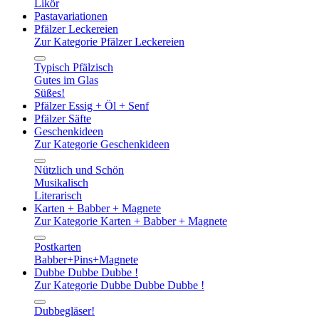
Likör
Pastavariationen
Pfälzer Leckereien
Zur Kategorie Pfälzer Leckereien
Typisch Pfälzisch
Gutes im Glas
Süßes!
Pfälzer Essig + Öl + Senf
Pfälzer Säfte
Geschenkideen
Zur Kategorie Geschenkideen
Nützlich und Schön
Musikalisch
Literarisch
Karten + Babber + Magnete
Zur Kategorie Karten + Babber + Magnete
Postkarten
Babber+Pins+Magnete
Dubbe Dubbe Dubbe !
Zur Kategorie Dubbe Dubbe Dubbe !
Dubbegläser!