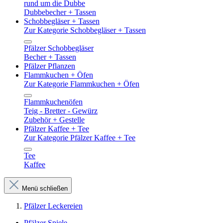
rund um die Dubbe
Dubbebecher + Tassen
Schobbegläser + Tassen
Zur Kategorie Schobbegläser + Tassen
Pfälzer Schobbegläser
Becher + Tassen
Pfälzer Pflanzen
Flammkuchen + Öfen
Zur Kategorie Flammkuchen + Öfen
Flammkuchenöfen
Teig - Bretter - Gewürz
Zubehör + Gestelle
Pfälzer Kaffee + Tee
Zur Kategorie Pfälzer Kaffee + Tee
Tee
Kaffee
Menü schließen
Pfälzer Leckereien
Pfälzer Spiele