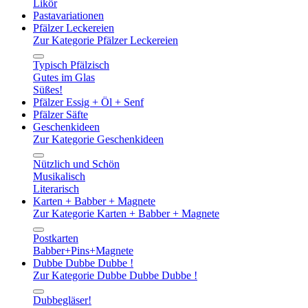
Likör
Pastavariationen
Pfälzer Leckereien
Zur Kategorie Pfälzer Leckereien
Typisch Pfälzisch
Gutes im Glas
Süßes!
Pfälzer Essig + Öl + Senf
Pfälzer Säfte
Geschenkideen
Zur Kategorie Geschenkideen
Nützlich und Schön
Musikalisch
Literarisch
Karten + Babber + Magnete
Zur Kategorie Karten + Babber + Magnete
Postkarten
Babber+Pins+Magnete
Dubbe Dubbe Dubbe !
Zur Kategorie Dubbe Dubbe Dubbe !
Dubbegläser!