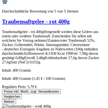
Durchschnittliche Bewertung von 5 von 5 Sternen
Traubensaftgelee - rot 400g
Traubensaftgelee - rot 400gHergestellt werden diese Gelees aus
rotem oder weißem Traubensaft. Entscheiden Sie selbst mit
welchem Sie Vorzug nehmen!Zutaten:roter Traubensaft 52%,
Zucker, Geliermittel, Pektin, Säurungsmittel, Citroensäure
- deutsches Erzeugnis Angaben zu Nährwerten (100g enthalten
durchschnittlich):Brennwert KJ 836 Kcal 199Fett: 7,98g davon
gesättigt 0,88gEiweiß 3,48gKohlenhydrate 27,6g davon Zucker
27,6gSalz (NaCl) 0,032g
Inhalt:
400 Gramm
Inhalt:
400 Gramm
(1,45 € / 100 Gramm)
Regulärer Preis:
5,79 €
Preise inkl. MwSt. zzgl. Versandkosten
Vergleichen
Merken