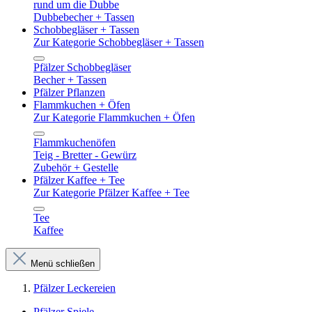
rund um die Dubbe
Dubbebecher + Tassen
Schobbegläser + Tassen
Zur Kategorie Schobbegläser + Tassen
Pfälzer Schobbegläser
Becher + Tassen
Pfälzer Pflanzen
Flammkuchen + Öfen
Zur Kategorie Flammkuchen + Öfen
Flammkuchenöfen
Teig - Bretter - Gewürz
Zubehör + Gestelle
Pfälzer Kaffee + Tee
Zur Kategorie Pfälzer Kaffee + Tee
Tee
Kaffee
Menü schließen
Pfälzer Leckereien
Pfälzer Spiele