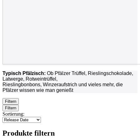
Typisch Pfälzisch:
Ob Pfälzer Trüffel, Rieslingschokolade,
Latwerge, Rotweintrüffel,
Rieslingbonbons, Winzeraufstrich und vieles mehr, die
Pfälzer wissen wie man genießt
Filtern
Filtern
Sortierung:
Produkte filtern