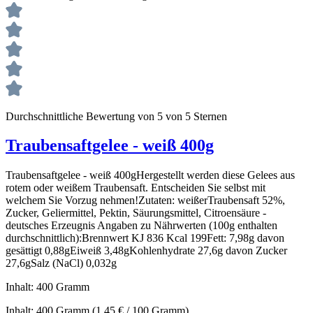
Durchschnittliche Bewertung von 5 von 5 Sternen
Traubensaftgelee - weiß 400g
Traubensaftgelee - weiß 400gHergestellt werden diese Gelees aus
rotem oder weißem Traubensaft. Entscheiden Sie selbst mit
welchem Sie Vorzug nehmen!Zutaten: weißerTraubensaft 52%,
Zucker, Geliermittel, Pektin, Säurungsmittel, Citroensäure -
deutsches Erzeugnis Angaben zu Nährwerten (100g enthalten
durchschnittlich):Brennwert KJ 836 Kcal 199Fett: 7,98g davon
gesättigt 0,88gEiweiß 3,48gKohlenhydrate 27,6g davon Zucker
27,6gSalz (NaCl) 0,032g
Inhalt:
400 Gramm
Inhalt:
400 Gramm
(1,45 € / 100 Gramm)