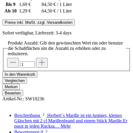
Bis
9
1,69 €
84,50 € / 1 Liter
Ab
10
1,29 €
64,50 € / 1 Liter
Preise inkl. MwSt. zzgl. Versandkosten
Sofort verfügbar, Lieferzeit: 3-4 days
Produkt Anzahl: Gib den gewünschten Wert ein oder benutze
die Schaltflächen um die Anzahl zu erhöhen oder zu
reduzieren.
In den Warenkorb
Vergleichen
Merken
Bewerten
Artikel-Nr.:
SW10236
Beschreibung
Herbert´s Marille ist ein lustiges, kleines
Gläschen mit 2 cl Marillenbrand und einem Stück Marille.Er
passt in jeden Rucksa…
Mehr
Bewertungen
0