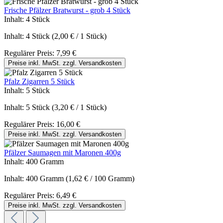
Frische Pfälzer Bratwurst - grob 4 Stück
Inhalt:
4 Stück
Inhalt:
4 Stück
(2,00 € / 1 Stück)
Regulärer Preis:
7,99 €
Preise inkl. MwSt. zzgl. Versandkosten
Pfalz Zigarren 5 Stück
Inhalt:
5 Stück
Inhalt:
5 Stück
(3,20 € / 1 Stück)
Regulärer Preis:
16,00 €
Preise inkl. MwSt. zzgl. Versandkosten
Pfälzer Saumagen mit Maronen 400g
Inhalt:
400 Gramm
Inhalt:
400 Gramm
(1,62 € / 100 Gramm)
Regulärer Preis:
6,49 €
Preise inkl. MwSt. zzgl. Versandkosten