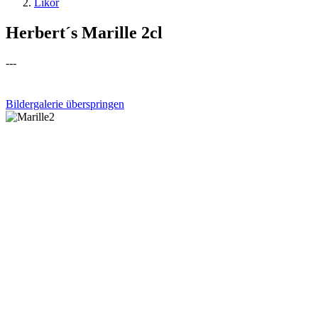
Likör
Herbert´s Marille 2cl
---
Bildergalerie überspringen