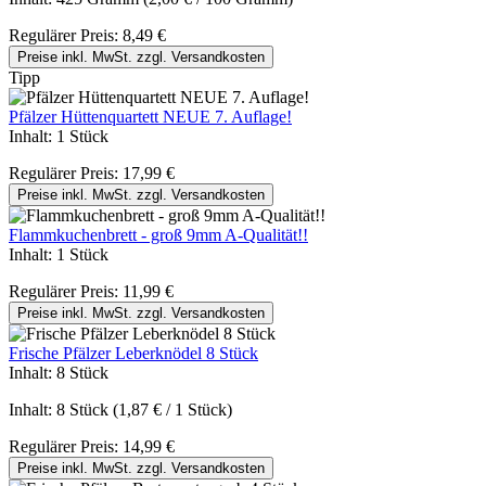
Regulärer Preis:
8,49 €
Preise inkl. MwSt. zzgl. Versandkosten
Tipp
Pfälzer Hüttenquartett NEUE 7. Auflage!
Inhalt:
1 Stück
Regulärer Preis:
17,99 €
Preise inkl. MwSt. zzgl. Versandkosten
Flammkuchenbrett - groß 9mm A-Qualität!!
Inhalt:
1 Stück
Regulärer Preis:
11,99 €
Preise inkl. MwSt. zzgl. Versandkosten
Frische Pfälzer Leberknödel 8 Stück
Inhalt:
8 Stück
Inhalt:
8 Stück
(1,87 € / 1 Stück)
Regulärer Preis:
14,99 €
Preise inkl. MwSt. zzgl. Versandkosten