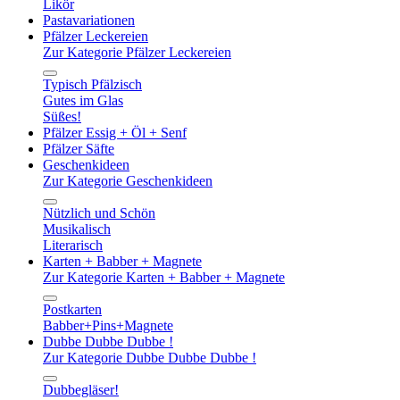
Likör
Pastavariationen
Pfälzer Leckereien
Zur Kategorie Pfälzer Leckereien
Typisch Pfälzisch
Gutes im Glas
Süßes!
Pfälzer Essig + Öl + Senf
Pfälzer Säfte
Geschenkideen
Zur Kategorie Geschenkideen
Nützlich und Schön
Musikalisch
Literarisch
Karten + Babber + Magnete
Zur Kategorie Karten + Babber + Magnete
Postkarten
Babber+Pins+Magnete
Dubbe Dubbe Dubbe !
Zur Kategorie Dubbe Dubbe Dubbe !
Dubbegläser!