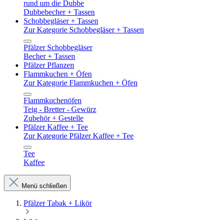
rund um die Dubbe
Dubbebecher + Tassen
Schobbegläser + Tassen
Zur Kategorie Schobbegläser + Tassen
Pfälzer Schobbegläser
Becher + Tassen
Pfälzer Pflanzen
Flammkuchen + Öfen
Zur Kategorie Flammkuchen + Öfen
Flammkuchenöfen
Teig - Bretter - Gewürz
Zubehör + Gestelle
Pfälzer Kaffee + Tee
Zur Kategorie Pfälzer Kaffee + Tee
Tee
Kaffee
Menü schließen
Pfälzer Tabak + Likör