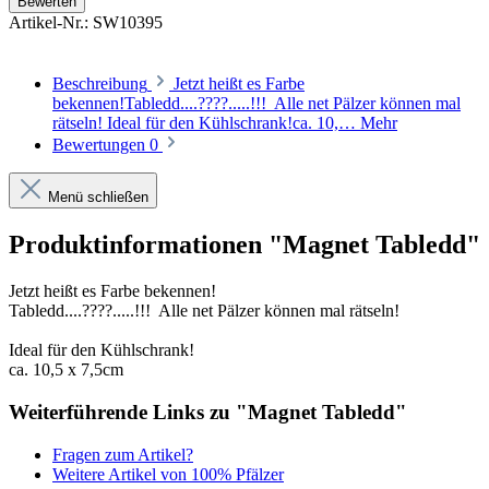
Bewerten
Artikel-Nr.:
SW10395
Beschreibung
Jetzt heißt es Farbe
bekennen!Tabledd....????.....!!! Alle net Pälzer können mal
rätseln! Ideal für den Kühlschrank!ca. 10,…
Mehr
Bewertungen
0
Menü schließen
Produktinformationen "Magnet Tabledd"
Jetzt heißt es Farbe bekennen!
Tabledd....????.....!!! Alle net Pälzer können mal rätseln!
Ideal für den Kühlschrank!
ca. 10,5 x 7,5cm
Weiterführende Links zu "Magnet Tabledd"
Fragen zum Artikel?
Weitere Artikel von 100% Pfälzer