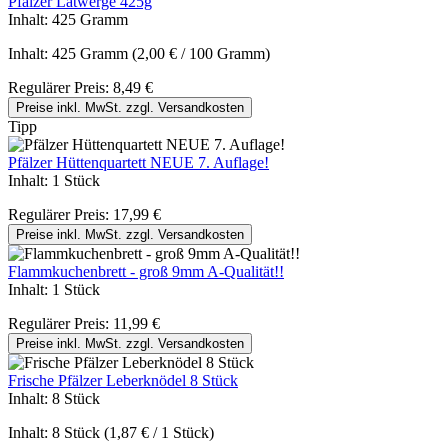
Pfälzer Latwerge 425g
Inhalt:
425 Gramm
Inhalt:
425 Gramm
(2,00 € / 100 Gramm)
Regulärer Preis:
8,49 €
Preise inkl. MwSt. zzgl. Versandkosten
Tipp
Pfälzer Hüttenquartett NEUE 7. Auflage!
Inhalt:
1 Stück
Regulärer Preis:
17,99 €
Preise inkl. MwSt. zzgl. Versandkosten
Flammkuchenbrett - groß 9mm A-Qualität!!
Inhalt:
1 Stück
Regulärer Preis:
11,99 €
Preise inkl. MwSt. zzgl. Versandkosten
Frische Pfälzer Leberknödel 8 Stück
Inhalt:
8 Stück
Inhalt:
8 Stück
(1,87 € / 1 Stück)