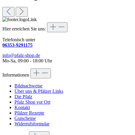
Hier erreichen Sie uns:
Telefonisch unter
06353-9291175
info@pfalz-shop.de
Mo-Sa, 09:00 - 18:00 Uhr
Informationen
Bildnachweise
Über uns & Pfälzer Links
Die Pfalz
Pfalz Shop vor Ort
Kontakt
Pfälzer Rezepte
Gutscheine
Widerrufsformular