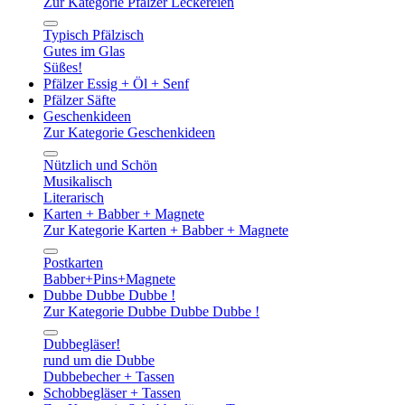
Zur Kategorie Pfälzer Leckereien
Typisch Pfälzisch
Gutes im Glas
Süßes!
Pfälzer Essig + Öl + Senf
Pfälzer Säfte
Geschenkideen
Zur Kategorie Geschenkideen
Nützlich und Schön
Musikalisch
Literarisch
Karten + Babber + Magnete
Zur Kategorie Karten + Babber + Magnete
Postkarten
Babber+Pins+Magnete
Dubbe Dubbe Dubbe !
Zur Kategorie Dubbe Dubbe Dubbe !
Dubbegläser!
rund um die Dubbe
Dubbebecher + Tassen
Schobbegläser + Tassen