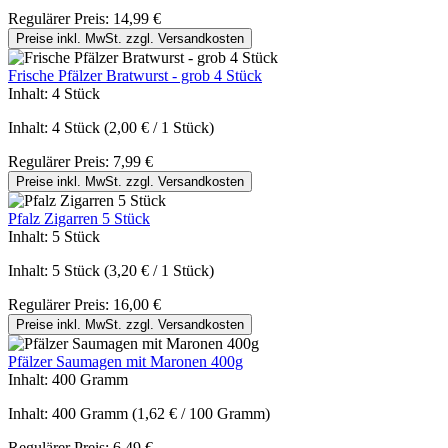
Regulärer Preis:
14,99 €
Preise inkl. MwSt. zzgl. Versandkosten
Frische Pfälzer Bratwurst - grob 4 Stück
Inhalt:
4 Stück
Inhalt:
4 Stück
(2,00 € / 1 Stück)
Regulärer Preis:
7,99 €
Preise inkl. MwSt. zzgl. Versandkosten
Pfalz Zigarren 5 Stück
Inhalt:
5 Stück
Inhalt:
5 Stück
(3,20 € / 1 Stück)
Regulärer Preis:
16,00 €
Preise inkl. MwSt. zzgl. Versandkosten
Pfälzer Saumagen mit Maronen 400g
Inhalt:
400 Gramm
Inhalt:
400 Gramm
(1,62 € / 100 Gramm)
Regulärer Preis:
6,49 €