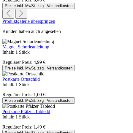
Preise inkl. MwSt. zzgl. Versandkosten
Produktgalerie überspringen
Kunden haben auch angesehen
Magnet Schorleanleitung
Inhalt:
1 Stück
Regulärer Preis:
4,99 €
Preise inkl. MwSt. zzgl. Versandkosten
Postkarte Ortsschild
Inhalt:
1 Stück
Regulärer Preis:
1,00 €
Preise inkl. MwSt. zzgl. Versandkosten
Postkarte Pfälzer Tabledd
Inhalt:
1 Stück
Regulärer Preis:
1,49 €
Preise inkl. MwSt. zzgl. Versandkosten