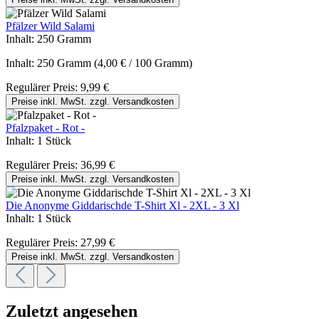
Pfälzer Wild Salami
Inhalt:
250 Gramm
Inhalt:
250 Gramm
(4,00 € / 100 Gramm)
Regulärer Preis:
9,99 €
Preise inkl. MwSt. zzgl. Versandkosten
Pfalzpaket - Rot -
Inhalt:
1 Stück
Regulärer Preis:
36,99 €
Preise inkl. MwSt. zzgl. Versandkosten
Die Anonyme Giddarischde T-Shirt Xl - 2XL - 3 Xl
Inhalt:
1 Stück
Regulärer Preis:
27,99 €
Preise inkl. MwSt. zzgl. Versandkosten
Zuletzt angesehen