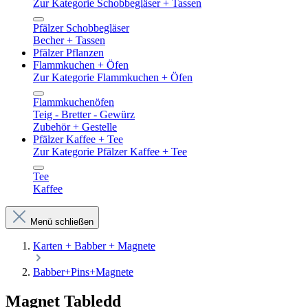
Zur Kategorie Schobbegläser + Tassen
Pfälzer Schobbegläser
Becher + Tassen
Pfälzer Pflanzen
Flammkuchen + Öfen
Zur Kategorie Flammkuchen + Öfen
Flammkuchenöfen
Teig - Bretter - Gewürz
Zubehör + Gestelle
Pfälzer Kaffee + Tee
Zur Kategorie Pfälzer Kaffee + Tee
Tee
Kaffee
Menü schließen
Karten + Babber + Magnete
Babber+Pins+Magnete
Magnet Tabledd