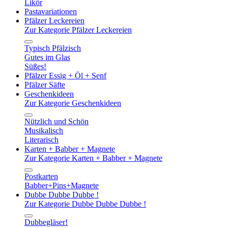
Likör
Pastavariationen
Pfälzer Leckereien
Zur Kategorie Pfälzer Leckereien
Typisch Pfälzisch
Gutes im Glas
Süßes!
Pfälzer Essig + Öl + Senf
Pfälzer Säfte
Geschenkideen
Zur Kategorie Geschenkideen
Nützlich und Schön
Musikalisch
Literarisch
Karten + Babber + Magnete
Zur Kategorie Karten + Babber + Magnete
Postkarten
Babber+Pins+Magnete
Dubbe Dubbe Dubbe !
Zur Kategorie Dubbe Dubbe Dubbe !
Dubbegläser!