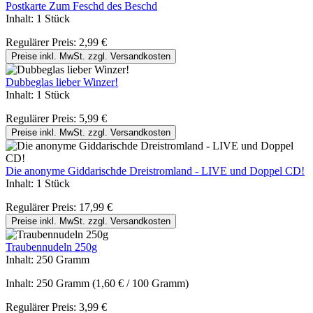
Postkarte Zum Feschd des Beschd
Inhalt:
1 Stück
Regulärer Preis:
2,99 €
Preise inkl. MwSt. zzgl. Versandkosten
Dubbeglas lieber Winzer!
Inhalt:
1 Stück
Regulärer Preis:
5,99 €
Preise inkl. MwSt. zzgl. Versandkosten
Die anonyme Giddarischde Dreistromland - LIVE und Doppel CD!
Inhalt:
1 Stück
Regulärer Preis:
17,99 €
Preise inkl. MwSt. zzgl. Versandkosten
Traubennudeln 250g
Inhalt:
250 Gramm
Inhalt:
250 Gramm
(1,60 € / 100 Gramm)
Regulärer Preis:
3,99 €