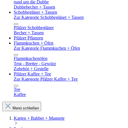
rund um die Dubbe
Dubbebecher + Tassen
Schobbegläser + Tassen
Zur Kategorie Schobbegläser + Tassen
Pfälzer Schobbegläser
Becher + Tassen
Pfälzer Pflanzen
Flammkuchen + Öfen
Zur Kategorie Flammkuchen + Öfen
Flammkuchenöfen
Teig - Bretter - Gewürz
Zubehör + Gestelle
Pfälzer Kaffee + Tee
Zur Kategorie Pfälzer Kaffee + Tee
Tee
Kaffee
Menü schließen
Karten + Babber + Magnete