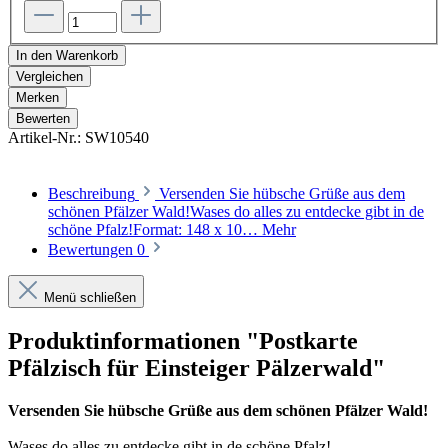
In den Warenkorb
Vergleichen
Merken
Bewerten
Artikel-Nr.:
SW10540
Beschreibung
Versenden Sie hübsche Grüße aus dem
schönen Pfälzer Wald!Wases do alles zu entdecke gibt in de
schöne Pfalz!Format: 148 x 10…
Mehr
Bewertungen
0
Menü schließen
Produktinformationen "Postkarte
Pfälzisch für Einsteiger Pälzerwald"
Versenden Sie hübsche Grüße aus dem schönen Pfälzer Wald!
Wases do alles zu entdecke gibt in de schöne Pfalz!