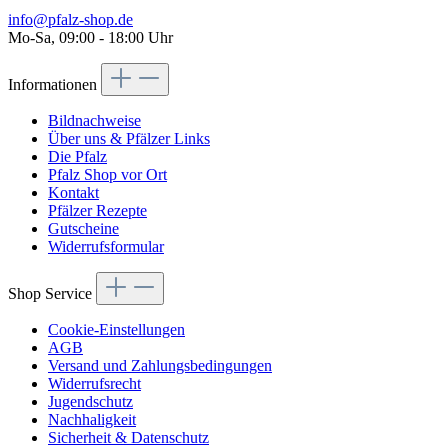
info@pfalz-shop.de
Mo-Sa, 09:00 - 18:00 Uhr
Informationen
Bildnachweise
Über uns & Pfälzer Links
Die Pfalz
Pfalz Shop vor Ort
Kontakt
Pfälzer Rezepte
Gutscheine
Widerrufsformular
Shop Service
Cookie-Einstellungen
AGB
Versand und Zahlungsbedingungen
Widerrufsrecht
Jugendschutz
Nachhaligkeit
Sicherheit & Datenschutz