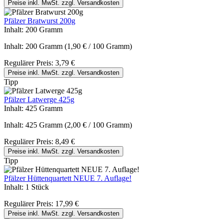
Preise inkl. MwSt. zzgl. Versandkosten
Pfälzer Bratwurst 200g
Inhalt:
200 Gramm
Inhalt:
200 Gramm
(1,90 € / 100 Gramm)
Regulärer Preis:
3,79 €
Preise inkl. MwSt. zzgl. Versandkosten
Tipp
Pfälzer Latwerge 425g
Inhalt:
425 Gramm
Inhalt:
425 Gramm
(2,00 € / 100 Gramm)
Regulärer Preis:
8,49 €
Preise inkl. MwSt. zzgl. Versandkosten
Tipp
Pfälzer Hüttenquartett NEUE 7. Auflage!
Inhalt:
1 Stück
Regulärer Preis:
17,99 €
Preise inkl. MwSt. zzgl. Versandkosten