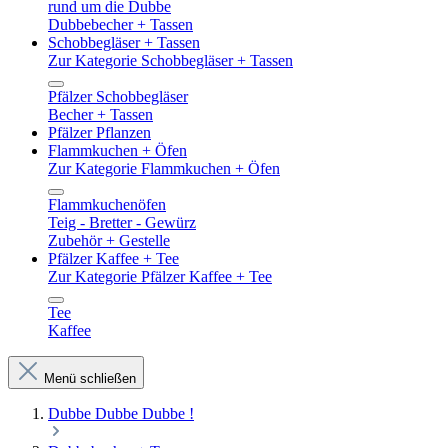
rund um die Dubbe
Dubbebecher + Tassen
Schobbegläser + Tassen
Zur Kategorie Schobbegläser + Tassen
Pfälzer Schobbegläser
Becher + Tassen
Pfälzer Pflanzen
Flammkuchen + Öfen
Zur Kategorie Flammkuchen + Öfen
Flammkuchenöfen
Teig - Bretter - Gewürz
Zubehör + Gestelle
Pfälzer Kaffee + Tee
Zur Kategorie Pfälzer Kaffee + Tee
Tee
Kaffee
Menü schließen
Dubbe Dubbe Dubbe !