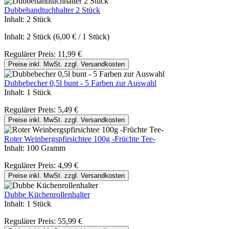
Dubbehandtuchhalter 2 Stück
Inhalt:
2 Stück
Inhalt:
2 Stück
(6,00 € / 1 Stück)
Regulärer Preis:
11,99 €
Preise inkl. MwSt. zzgl. Versandkosten
Dubbebecher 0,5l bunt - 5 Farben zur Auswahl
Inhalt:
1 Stück
Regulärer Preis:
5,49 €
Preise inkl. MwSt. zzgl. Versandkosten
Roter Weinbergspfirsichtee 100g -Früchte Tee-
Inhalt:
100 Gramm
Regulärer Preis:
4,99 €
Preise inkl. MwSt. zzgl. Versandkosten
Dubbe Küchenrollenhalter
Inhalt:
1 Stück
Regulärer Preis:
55,99 €