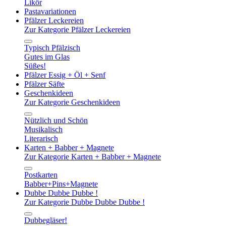
Likör
Pastavariationen
Pfälzer Leckereien
Zur Kategorie Pfälzer Leckereien
Typisch Pfälzisch
Gutes im Glas
Süßes!
Pfälzer Essig + Öl + Senf
Pfälzer Säfte
Geschenkideen
Zur Kategorie Geschenkideen
Nützlich und Schön
Musikalisch
Literarisch
Karten + Babber + Magnete
Zur Kategorie Karten + Babber + Magnete
Postkarten
Babber+Pins+Magnete
Dubbe Dubbe Dubbe !
Zur Kategorie Dubbe Dubbe Dubbe !
Dubbegläser!