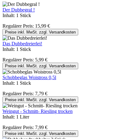
Der Dubbegral !
Inhalt:
1 Stück
Regulärer Preis:
15,99 €
Preise inkl. MwSt. zzgl. Versandkosten
Das Dubbedreierlei!
Inhalt:
1 Stück
Regulärer Preis:
5,99 €
Preise inkl. MwSt. zzgl. Versandkosten
Schobbeglas Woistross 0,5l
Inhalt:
1 Stück
Regulärer Preis:
7,79 €
Preise inkl. MwSt. zzgl. Versandkosten
Weingut - Schmitt- Riesling trocken
Inhalt:
1 Liter
Regulärer Preis:
7,99 €
Preise inkl. MwSt. zzgl. Versandkosten