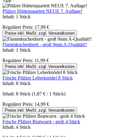
Tipp
Pfälzer Hüttenquartett NEUE 7. Auflage!
Inhalt:
1 Stück
Regulärer Preis:
17,99 €
Preise inkl. MwSt. zzgl. Versandkosten
Flammkuchenbrett - groß 9mm A-Qualität!!
Inhalt:
1 Stück
Regulärer Preis:
11,99 €
Preise inkl. MwSt. zzgl. Versandkosten
Frische Pfälzer Leberknödel 8 Stück
Inhalt:
8 Stück
Inhalt:
8 Stück
(1,87 € / 1 Stück)
Regulärer Preis:
14,99 €
Preise inkl. MwSt. zzgl. Versandkosten
Frische Pfälzer Bratwurst - grob 4 Stück
Inhalt:
4 Stück