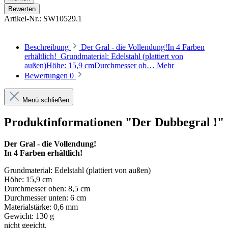
Bewerten
Artikel-Nr.:
SW10529.1
Beschreibung
Der Gral - die Vollendung!In 4 Farben
erhältlich! Grundmaterial: Edelstahl (plattiert von
außen)Höhe: 15,9 cmDurchmesser ob…
Mehr
Bewertungen
0
Menü schließen
Produktinformationen "Der Dubbegral !"
Der Gral - die Vollendung!
In 4 Farben erhältlich!
Grundmaterial: Edelstahl (plattiert von außen)
Höhe: 15,9 cm
Durchmesser oben: 8,5 cm
Durchmesser unten: 6 cm
Materialstärke: 0,6 mm
Gewicht: 130 g
nicht geeicht,