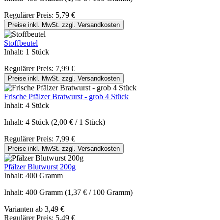
Regulärer Preis:
5,79 €
Preise inkl. MwSt. zzgl. Versandkosten
Stoffbeutel
Inhalt:
1 Stück
Regulärer Preis:
7,99 €
Preise inkl. MwSt. zzgl. Versandkosten
Frische Pfälzer Bratwurst - grob 4 Stück
Inhalt:
4 Stück
Inhalt:
4 Stück
(2,00 € / 1 Stück)
Regulärer Preis:
7,99 €
Preise inkl. MwSt. zzgl. Versandkosten
Pfälzer Blutwurst 200g
Inhalt:
400 Gramm
Inhalt:
400 Gramm
(1,37 € / 100 Gramm)
Varianten ab
3,49 €
Regulärer Preis:
5,49 €