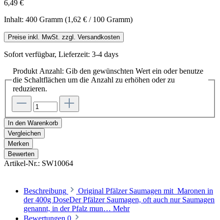
6,49 €
Inhalt:
400 Gramm
(1,62 € / 100 Gramm)
Preise inkl. MwSt. zzgl. Versandkosten
Sofort verfügbar, Lieferzeit: 3-4 days
Produkt Anzahl: Gib den gewünschten Wert ein oder benutze
die Schaltflächen um die Anzahl zu erhöhen oder zu
reduzieren.
In den Warenkorb
Vergleichen
Merken
Bewerten
Artikel-Nr.:
SW10064
Beschreibung
Original Pfälzer Saumagen mit Maronen in
der 400g DoseDer Pfälzer Saumagen, oft auch nur Saumagen
genannt, in der Pfalz mun…
Mehr
Bewertungen
0