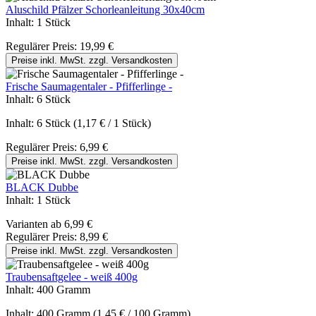
Aluschild Pfälzer Schorleanleitung 30x40cm
Inhalt:
1 Stück
Regulärer Preis:
19,99 €
Preise inkl. MwSt. zzgl. Versandkosten
Frische Saumagentaler - Pfifferlinge -
Inhalt:
6 Stück
Inhalt:
6 Stück
(1,17 € / 1 Stück)
Regulärer Preis:
6,99 €
Preise inkl. MwSt. zzgl. Versandkosten
BLACK Dubbe
Inhalt:
1 Stück
Varianten ab
6,99 €
Regulärer Preis:
8,99 €
Preise inkl. MwSt. zzgl. Versandkosten
Traubensaftgelee - weiß 400g
Inhalt:
400 Gramm
Inhalt:
400 Gramm
(1,45 € / 100 Gramm)