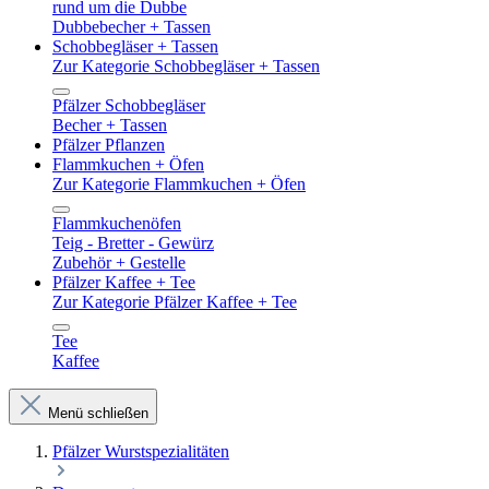
rund um die Dubbe
Dubbebecher + Tassen
Schobbegläser + Tassen
Zur Kategorie Schobbegläser + Tassen
Pfälzer Schobbegläser
Becher + Tassen
Pfälzer Pflanzen
Flammkuchen + Öfen
Zur Kategorie Flammkuchen + Öfen
Flammkuchenöfen
Teig - Bretter - Gewürz
Zubehör + Gestelle
Pfälzer Kaffee + Tee
Zur Kategorie Pfälzer Kaffee + Tee
Tee
Kaffee
Menü schließen
Pfälzer Wurstspezialitäten