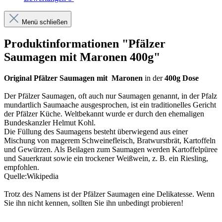
Menü schließen
Produktinformationen "Pfälzer
Saumagen mit Maronen 400g"
Original Pfälzer Saumagen mit Maronen
in der
400g Dose
Der
Pfälzer Saumagen
, oft auch nur
Saumagen
genannt, in der Pfalz
mundartlich Saumaache ausgesprochen, ist ein traditionelles Gericht
der Pfälzer Küche. Weltbekannt wurde er durch den ehemaligen
Bundeskanzler Helmut Kohl.
Die Füllung des
Saumagens
besteht überwiegend aus einer
Mischung von magerem Schweinefleisch, Bratwurstbrät, Kartoffeln
und Gewürzen. Als Beilagen zum
Saumagen
werden Kartoffelpüree
und Sauerkraut sowie ein trockener Weißwein, z. B. ein Riesling,
empfohlen.
Quelle:Wikipedia
Trotz des Namens ist der
Pfälzer Saumagen
eine Delikatesse. Wenn
Sie ihn nicht kennen, sollten Sie ihn unbedingt probieren!