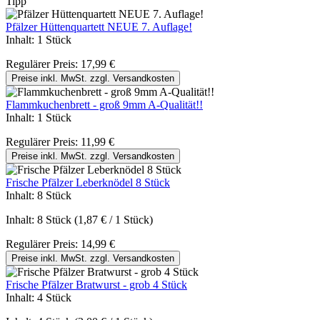
Tipp
Pfälzer Hüttenquartett NEUE 7. Auflage!
Inhalt:
1 Stück
Regulärer Preis:
17,99 €
Preise inkl. MwSt. zzgl. Versandkosten
Flammkuchenbrett - groß 9mm A-Qualität!!
Inhalt:
1 Stück
Regulärer Preis:
11,99 €
Preise inkl. MwSt. zzgl. Versandkosten
Frische Pfälzer Leberknödel 8 Stück
Inhalt:
8 Stück
Inhalt:
8 Stück
(1,87 € / 1 Stück)
Regulärer Preis:
14,99 €
Preise inkl. MwSt. zzgl. Versandkosten
Frische Pfälzer Bratwurst - grob 4 Stück
Inhalt:
4 Stück