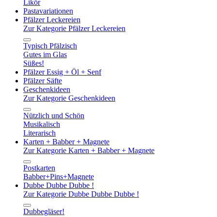
Likör
Pastavariationen
Pfälzer Leckereien
Zur Kategorie Pfälzer Leckereien
Typisch Pfälzisch
Gutes im Glas
Süßes!
Pfälzer Essig + Öl + Senf
Pfälzer Säfte
Geschenkideen
Zur Kategorie Geschenkideen
Nützlich und Schön
Musikalisch
Literarisch
Karten + Babber + Magnete
Zur Kategorie Karten + Babber + Magnete
Postkarten
Babber+Pins+Magnete
Dubbe Dubbe Dubbe !
Zur Kategorie Dubbe Dubbe Dubbe !
Dubbegläser!