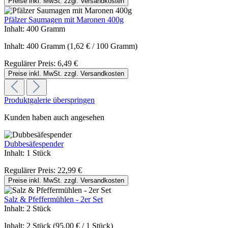
Preise inkl. MwSt. zzgl. Versandkosten
Pfälzer Saumagen mit Maronen 400g
Inhalt:
400 Gramm
Inhalt:
400 Gramm
(1,62 € / 100 Gramm)
Regulärer Preis:
6,49 €
Preise inkl. MwSt. zzgl. Versandkosten
Produktgalerie überspringen
Kunden haben auch angesehen
Dubbesäfespender
Inhalt:
1 Stück
Regulärer Preis:
22,99 €
Preise inkl. MwSt. zzgl. Versandkosten
Salz & Pfeffermühlen - 2er Set
Inhalt:
2 Stück
Inhalt:
2 Stück
(95,00 € / 1 Stück)