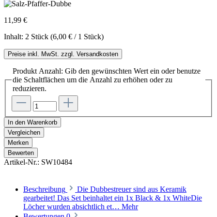
11,99 €
Inhalt:
2 Stück
(6,00 € / 1 Stück)
Preise inkl. MwSt. zzgl. Versandkosten
Produkt Anzahl: Gib den gewünschten Wert ein oder benutze
die Schaltflächen um die Anzahl zu erhöhen oder zu
reduzieren.
In den Warenkorb
Vergleichen
Merken
Bewerten
Artikel-Nr.:
SW10484
Beschreibung
Die Dubbestreuer sind aus Keramik
gearbeitet! Das Set beinhaltet ein 1x Black & 1x WhiteDie
Löcher wurden absichtlich et…
Mehr
Bewertungen
0