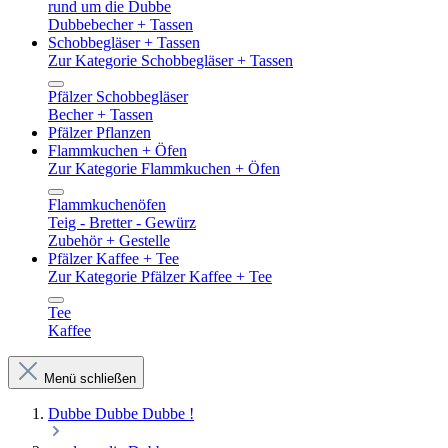
rund um die Dubbe
Dubbebecher + Tassen
Schobbegläser + Tassen
Zur Kategorie Schobbegläser + Tassen
Pfälzer Schobbegläser
Becher + Tassen
Pfälzer Pflanzen
Flammkuchen + Öfen
Zur Kategorie Flammkuchen + Öfen
Flammkuchenöfen
Teig - Bretter - Gewürz
Zubehör + Gestelle
Pfälzer Kaffee + Tee
Zur Kategorie Pfälzer Kaffee + Tee
Tee
Kaffee
Menü schließen
Dubbe Dubbe Dubbe !