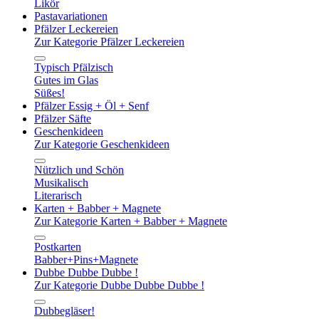
Likör
Pastavariationen
Pfälzer Leckereien
Zur Kategorie Pfälzer Leckereien
Typisch Pfälzisch
Gutes im Glas
Süßes!
Pfälzer Essig + Öl + Senf
Pfälzer Säfte
Geschenkideen
Zur Kategorie Geschenkideen
Nützlich und Schön
Musikalisch
Literarisch
Karten + Babber + Magnete
Zur Kategorie Karten + Babber + Magnete
Postkarten
Babber+Pins+Magnete
Dubbe Dubbe Dubbe !
Zur Kategorie Dubbe Dubbe Dubbe !
Dubbegläser!