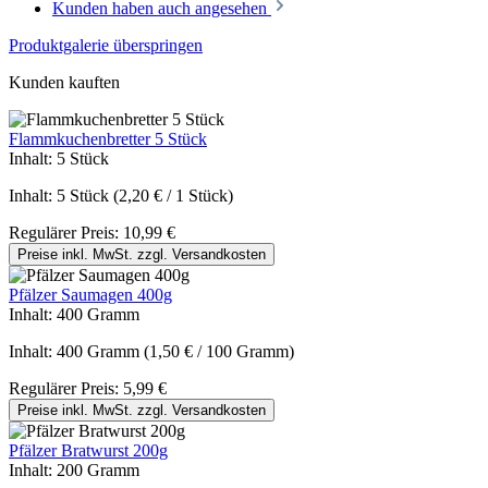
Kunden haben auch angesehen
Produktgalerie überspringen
Kunden kauften
Flammkuchenbretter 5 Stück
Inhalt:
5 Stück
Inhalt:
5 Stück
(2,20 € / 1 Stück)
Regulärer Preis:
10,99 €
Preise inkl. MwSt. zzgl. Versandkosten
Pfälzer Saumagen 400g
Inhalt:
400 Gramm
Inhalt:
400 Gramm
(1,50 € / 100 Gramm)
Regulärer Preis:
5,99 €
Preise inkl. MwSt. zzgl. Versandkosten
Pfälzer Bratwurst 200g
Inhalt:
200 Gramm