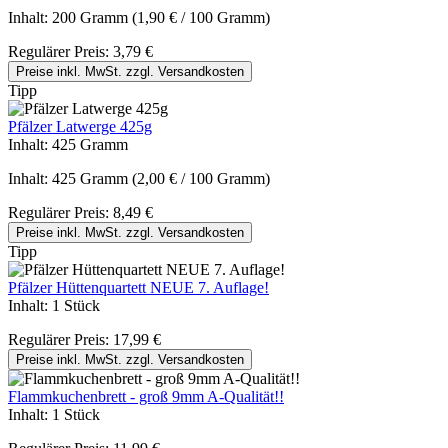
Inhalt:
200 Gramm
(1,90 € / 100 Gramm)
Regulärer Preis:
3,79 €
Preise inkl. MwSt. zzgl. Versandkosten
Tipp
Pfälzer Latwerge 425g
Inhalt:
425 Gramm
Inhalt:
425 Gramm
(2,00 € / 100 Gramm)
Regulärer Preis:
8,49 €
Preise inkl. MwSt. zzgl. Versandkosten
Tipp
Pfälzer Hüttenquartett NEUE 7. Auflage!
Inhalt:
1 Stück
Regulärer Preis:
17,99 €
Preise inkl. MwSt. zzgl. Versandkosten
Flammkuchenbrett - groß 9mm A-Qualität!!
Inhalt:
1 Stück