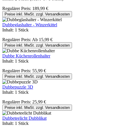
Regulärer Preis:
189,99 €
Preise inkl. MwSt. zzgl. Versandkosten
Dubbeglashalter - Winzerkittel
Inhalt:
1 Stück
Regulärer Preis:
Ab
15,99 €
Preise inkl. MwSt. zzgl. Versandkosten
Dubbe Küchenrollenhalter
Inhalt:
1 Stück
Regulärer Preis:
55,99 €
Preise inkl. MwSt. zzgl. Versandkosten
Dubbepuzzle 3D
Inhalt:
1 Stück
Regulärer Preis:
25,99 €
Preise inkl. MwSt. zzgl. Versandkosten
Dubbeteelicht Dubblikat
Inhalt:
1 Stück