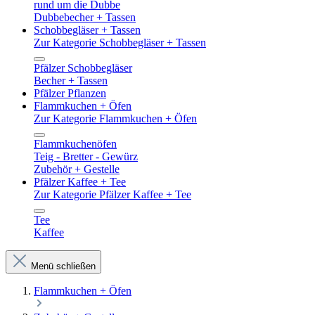
rund um die Dubbe
Dubbebecher + Tassen
Schobbegläser + Tassen
Zur Kategorie Schobbegläser + Tassen
Pfälzer Schobbegläser
Becher + Tassen
Pfälzer Pflanzen
Flammkuchen + Öfen
Zur Kategorie Flammkuchen + Öfen
Flammkuchenöfen
Teig - Bretter - Gewürz
Zubehör + Gestelle
Pfälzer Kaffee + Tee
Zur Kategorie Pfälzer Kaffee + Tee
Tee
Kaffee
Menü schließen
Flammkuchen + Öfen