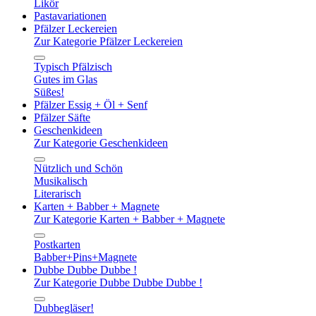
Likör
Pastavariationen
Pfälzer Leckereien
Zur Kategorie Pfälzer Leckereien
Typisch Pfälzisch
Gutes im Glas
Süßes!
Pfälzer Essig + Öl + Senf
Pfälzer Säfte
Geschenkideen
Zur Kategorie Geschenkideen
Nützlich und Schön
Musikalisch
Literarisch
Karten + Babber + Magnete
Zur Kategorie Karten + Babber + Magnete
Postkarten
Babber+Pins+Magnete
Dubbe Dubbe Dubbe !
Zur Kategorie Dubbe Dubbe Dubbe !
Dubbegläser!