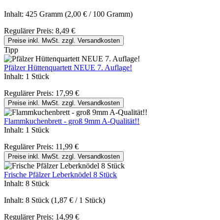
Inhalt:
425 Gramm
(2,00 € / 100 Gramm)
Regulärer Preis:
8,49 €
Preise inkl. MwSt. zzgl. Versandkosten
Tipp
Pfälzer Hüttenquartett NEUE 7. Auflage!
Inhalt:
1 Stück
Regulärer Preis:
17,99 €
Preise inkl. MwSt. zzgl. Versandkosten
Flammkuchenbrett - groß 9mm A-Qualität!!
Inhalt:
1 Stück
Regulärer Preis:
11,99 €
Preise inkl. MwSt. zzgl. Versandkosten
Frische Pfälzer Leberknödel 8 Stück
Inhalt:
8 Stück
Inhalt:
8 Stück
(1,87 € / 1 Stück)
Regulärer Preis:
14,99 €