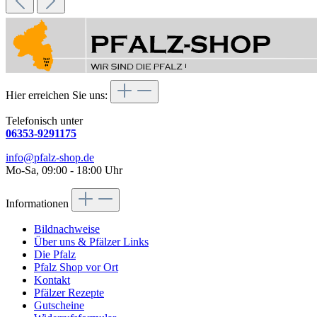
Hier erreichen Sie uns:
Telefonisch unter
06353-9291175
info@pfalz-shop.de
Mo-Sa, 09:00 - 18:00 Uhr
Informationen
Bildnachweise
Über uns & Pfälzer Links
Die Pfalz
Pfalz Shop vor Ort
Kontakt
Pfälzer Rezepte
Gutscheine