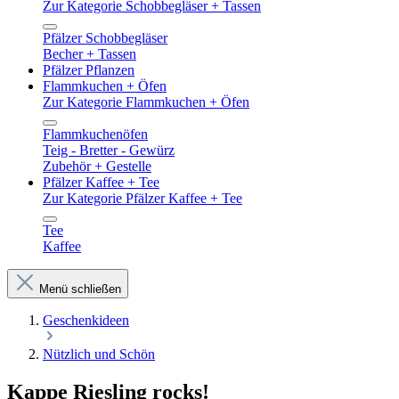
Zur Kategorie Schobbegläser + Tassen
Pfälzer Schobbegläser
Becher + Tassen
Pfälzer Pflanzen
Flammkuchen + Öfen
Zur Kategorie Flammkuchen + Öfen
Flammkuchenöfen
Teig - Bretter - Gewürz
Zubehör + Gestelle
Pfälzer Kaffee + Tee
Zur Kategorie Pfälzer Kaffee + Tee
Tee
Kaffee
Menü schließen
Geschenkideen
Nützlich und Schön
Kappe Riesling rocks!