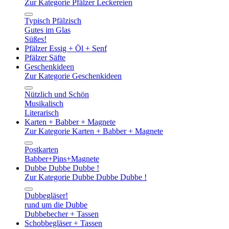
Zur Kategorie Pfälzer Leckereien
Typisch Pfälzisch
Gutes im Glas
Süßes!
Pfälzer Essig + Öl + Senf
Pfälzer Säfte
Geschenkideen
Zur Kategorie Geschenkideen
Nützlich und Schön
Musikalisch
Literarisch
Karten + Babber + Magnete
Zur Kategorie Karten + Babber + Magnete
Postkarten
Babber+Pins+Magnete
Dubbe Dubbe Dubbe !
Zur Kategorie Dubbe Dubbe Dubbe !
Dubbegläser!
rund um die Dubbe
Dubbebecher + Tassen
Schobbegläser + Tassen