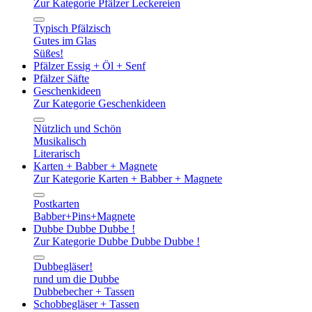
Zur Kategorie Pfälzer Leckereien
Typisch Pfälzisch
Gutes im Glas
Süßes!
Pfälzer Essig + Öl + Senf
Pfälzer Säfte
Geschenkideen
Zur Kategorie Geschenkideen
Nützlich und Schön
Musikalisch
Literarisch
Karten + Babber + Magnete
Zur Kategorie Karten + Babber + Magnete
Postkarten
Babber+Pins+Magnete
Dubbe Dubbe Dubbe !
Zur Kategorie Dubbe Dubbe Dubbe !
Dubbegläser!
rund um die Dubbe
Dubbebecher + Tassen
Schobbegläser + Tassen