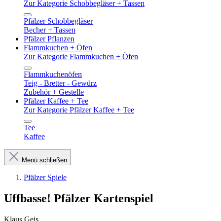
Zur Kategorie Schobbegläser + Tassen
Pfälzer Schobbegläser
Becher + Tassen
Pfälzer Pflanzen
Flammkuchen + Öfen
Zur Kategorie Flammkuchen + Öfen
Flammkuchenöfen
Teig - Bretter - Gewürz
Zubehör + Gestelle
Pfälzer Kaffee + Tee
Zur Kategorie Pfälzer Kaffee + Tee
Tee
Kaffee
Menü schließen
Pfälzer Spiele
Uffbasse! Pfälzer Kartenspiel
Klaus Geis