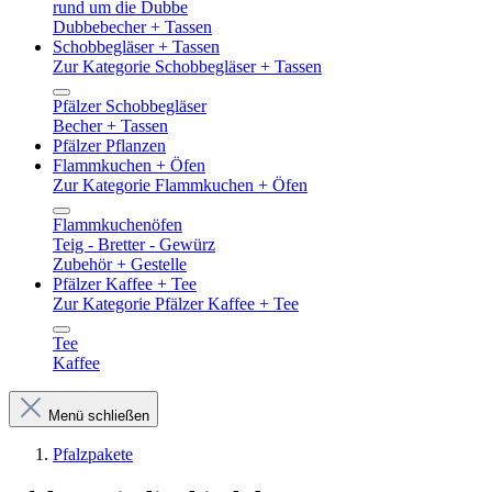
rund um die Dubbe
Dubbebecher + Tassen
Schobbegläser + Tassen
Zur Kategorie Schobbegläser + Tassen
Pfälzer Schobbegläser
Becher + Tassen
Pfälzer Pflanzen
Flammkuchen + Öfen
Zur Kategorie Flammkuchen + Öfen
Flammkuchenöfen
Teig - Bretter - Gewürz
Zubehör + Gestelle
Pfälzer Kaffee + Tee
Zur Kategorie Pfälzer Kaffee + Tee
Tee
Kaffee
Menü schließen
Pfalzpakete