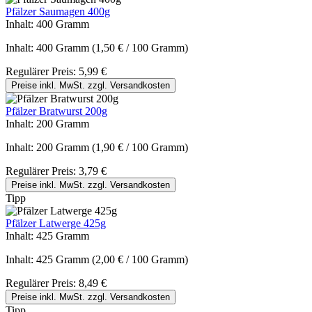
Pfälzer Saumagen 400g
Inhalt:
400 Gramm
Inhalt:
400 Gramm
(1,50 € / 100 Gramm)
Regulärer Preis:
5,99 €
Preise inkl. MwSt. zzgl. Versandkosten
Pfälzer Bratwurst 200g
Inhalt:
200 Gramm
Inhalt:
200 Gramm
(1,90 € / 100 Gramm)
Regulärer Preis:
3,79 €
Preise inkl. MwSt. zzgl. Versandkosten
Tipp
Pfälzer Latwerge 425g
Inhalt:
425 Gramm
Inhalt:
425 Gramm
(2,00 € / 100 Gramm)
Regulärer Preis:
8,49 €
Preise inkl. MwSt. zzgl. Versandkosten
Tipp