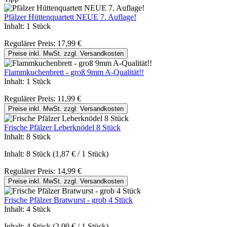
Pfälzer Hüttenquartett NEUE 7. Auflage!
Inhalt:
1 Stück
Regulärer Preis:
17,99 €
Preise inkl. MwSt. zzgl. Versandkosten
Flammkuchenbrett - groß 9mm A-Qualität!!
Inhalt:
1 Stück
Regulärer Preis:
11,99 €
Preise inkl. MwSt. zzgl. Versandkosten
Frische Pfälzer Leberknödel 8 Stück
Inhalt:
8 Stück
Inhalt:
8 Stück
(1,87 € / 1 Stück)
Regulärer Preis:
14,99 €
Preise inkl. MwSt. zzgl. Versandkosten
Frische Pfälzer Bratwurst - grob 4 Stück
Inhalt:
4 Stück
Inhalt:
4 Stück
(2,00 € / 1 Stück)