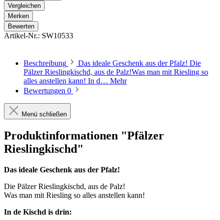
Vergleichen
Merken
Bewerten
Artikel-Nr.:
SW10533
Beschreibung
Das ideale Geschenk aus der Pfalz! Die
Pälzer Rieslingkischd, aus de Palz!Was man mit Riesling so
alles anstellen kann! In d…
Mehr
Bewertungen
0
Menü schließen
Produktinformationen "Pfälzer
Rieslingkischd"
Das ideale Geschenk aus der Pfalz!
Die Pälzer Rieslingkischd, aus de Palz!
Was man mit Riesling so alles anstellen kann!
In de Kischd is drin: