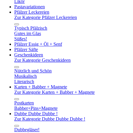
Likör
Pastavariationen
Pfälzer Leckereien
Zur Kategorie Pfälzer Leckereien
Typisch Pfälzisch
Gutes im Glas
Süßes!
Pfälzer Essig + Öl + Senf
Pfälzer Säfte
Geschenkideen
Zur Kategorie Geschenkideen
Nützlich und Schön
Musikalisch
Literarisch
Karten + Babber + Magnete
Zur Kategorie Karten + Babber + Magnete
Postkarten
Babber+Pins+Magnete
Dubbe Dubbe Dubbe !
Zur Kategorie Dubbe Dubbe Dubbe !
Dubbegläser!