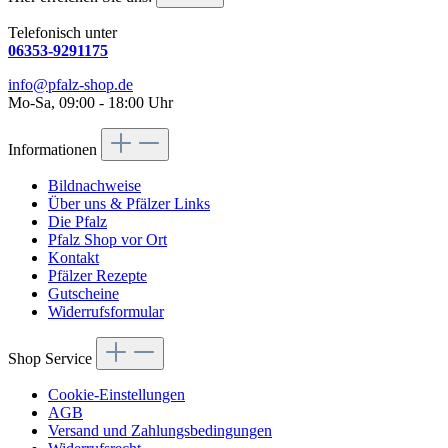
Telefonisch unter
06353-9291175
info@pfalz-shop.de
Mo-Sa, 09:00 - 18:00 Uhr
Informationen
Bildnachweise
Über uns & Pfälzer Links
Die Pfalz
Pfalz Shop vor Ort
Kontakt
Pfälzer Rezepte
Gutscheine
Widerrufsformular
Shop Service
Cookie-Einstellungen
AGB
Versand und Zahlungsbedingungen