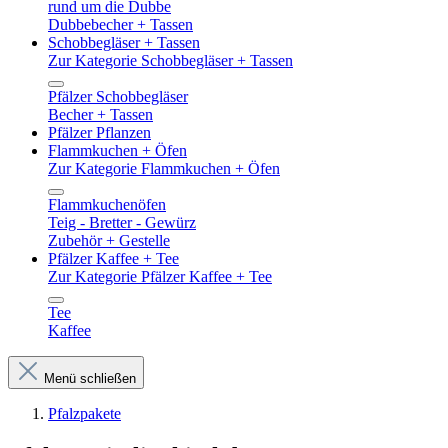
rund um die Dubbe
Dubbebecher + Tassen
Schobbegläser + Tassen
Zur Kategorie Schobbegläser + Tassen
Pfälzer Schobbegläser
Becher + Tassen
Pfälzer Pflanzen
Flammkuchen + Öfen
Zur Kategorie Flammkuchen + Öfen
Flammkuchenöfen
Teig - Bretter - Gewürz
Zubehör + Gestelle
Pfälzer Kaffee + Tee
Zur Kategorie Pfälzer Kaffee + Tee
Tee
Kaffee
Menü schließen
Pfalzpakete