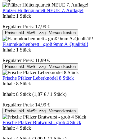
Pfälzer Hüttenquartett NEUE 7. Auflage!
Inhalt:
1 Stück
Regulärer Preis:
17,99 €
Preise inkl. MwSt. zzgl. Versandkosten
Flammkuchenbrett - groß 9mm A-Qualität!!
Inhalt:
1 Stück
Regulärer Preis:
11,99 €
Preise inkl. MwSt. zzgl. Versandkosten
Frische Pfälzer Leberknödel 8 Stück
Inhalt:
8 Stück
Inhalt:
8 Stück
(1,87 € / 1 Stück)
Regulärer Preis:
14,99 €
Preise inkl. MwSt. zzgl. Versandkosten
Frische Pfälzer Bratwurst - grob 4 Stück
Inhalt:
4 Stück
Inhalt:
4 Stück
(2,00 € / 1 Stück)