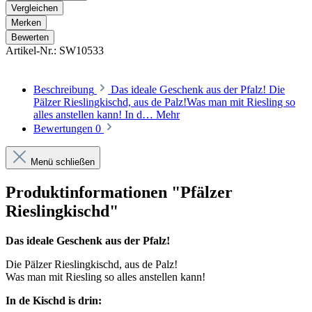
Vergleichen
Merken
Bewerten
Artikel-Nr.:
SW10533
Beschreibung
Das ideale Geschenk aus der Pfalz! Die
Pälzer Rieslingkischd, aus de Palz!Was man mit Riesling so
alles anstellen kann! In d…
Mehr
Bewertungen
0
Menü schließen
Produktinformationen "Pfälzer
Rieslingkischd"
Das ideale Geschenk aus der Pfalz!
Die Pälzer Rieslingkischd, aus de Palz!
Was man mit Riesling so alles anstellen kann!
In de Kischd is drin: