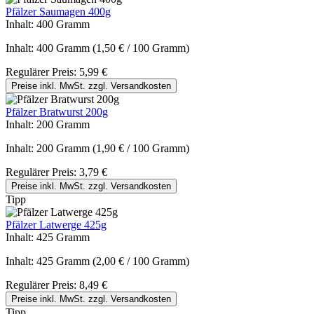
Pfälzer Saumagen 400g
Inhalt:
400 Gramm
Inhalt:
400 Gramm
(1,50 € / 100 Gramm)
Regulärer Preis:
5,99 €
Preise inkl. MwSt. zzgl. Versandkosten
Pfälzer Bratwurst 200g
Inhalt:
200 Gramm
Inhalt:
200 Gramm
(1,90 € / 100 Gramm)
Regulärer Preis:
3,79 €
Preise inkl. MwSt. zzgl. Versandkosten
Tipp
Pfälzer Latwerge 425g
Inhalt:
425 Gramm
Inhalt:
425 Gramm
(2,00 € / 100 Gramm)
Regulärer Preis:
8,49 €
Preise inkl. MwSt. zzgl. Versandkosten
Tipp