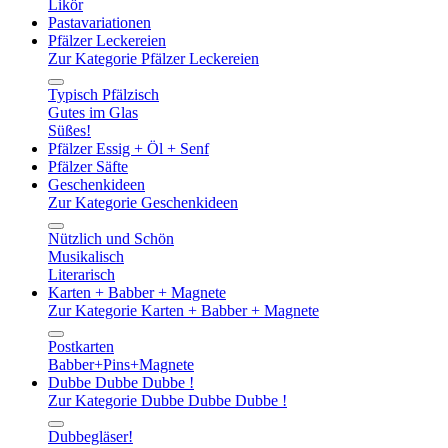
Likör
Pastavariationen
Pfälzer Leckereien
Zur Kategorie Pfälzer Leckereien
Typisch Pfälzisch
Gutes im Glas
Süßes!
Pfälzer Essig + Öl + Senf
Pfälzer Säfte
Geschenkideen
Zur Kategorie Geschenkideen
Nützlich und Schön
Musikalisch
Literarisch
Karten + Babber + Magnete
Zur Kategorie Karten + Babber + Magnete
Postkarten
Babber+Pins+Magnete
Dubbe Dubbe Dubbe !
Zur Kategorie Dubbe Dubbe Dubbe !
Dubbegläser!