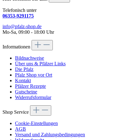
Telefonisch unter
06353-9291175
info@pfalz-shop.de
Mo-Sa, 09:00 - 18:00 Uhr
Informationen
Bildnachweise
Über uns & Pfälzer Links
Die Pfalz
Pfalz Shop vor Ort
Kontakt
Pfälzer Rezepte
Gutscheine
Widerrufsformular
Shop Service
Cookie-Einstellungen
AGB
Versand und Zahlungsbedingungen