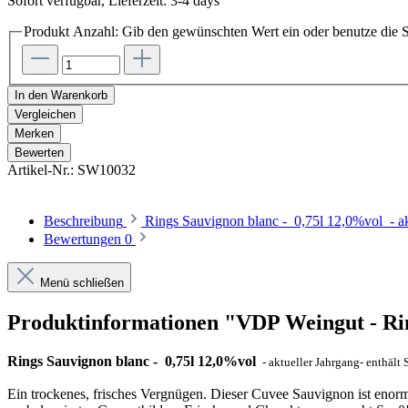
Sofort verfügbar, Lieferzeit: 3-4 days
Produkt Anzahl: Gib den gewünschten Wert ein oder benutze die S
In den Warenkorb
Vergleichen
Merken
Bewerten
Artikel-Nr.:
SW10032
Beschreibung
Rings Sauvignon blanc - 0,75l 12,0%vol - ak
Bewertungen
0
Menü schließen
Produktinformationen "VDP Weingut - Rin
Rings Sauvignon blanc - 0,75l 12,0%vol
- aktueller Jahrgang- enthält S
Ein trockenes, frisches Vergnügen. Dieser Cuvee Sauvignon ist enorm 