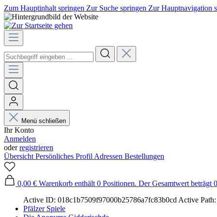
Zum Hauptinhalt springen
Zur Suche springen
Zur Hauptnavigation 
Menü schließen
Ihr Konto
Anmelden
oder
registrieren
Übersicht
Persönliches Profil
Adressen
Bestellungen
0,00 €
Warenkorb enthält 0 Positionen. Der Gesamtwert beträgt 0
Active ID: 018c1b7509f97000b25786a7fc83b0cd
Active Path:
Pfälzer Spiele