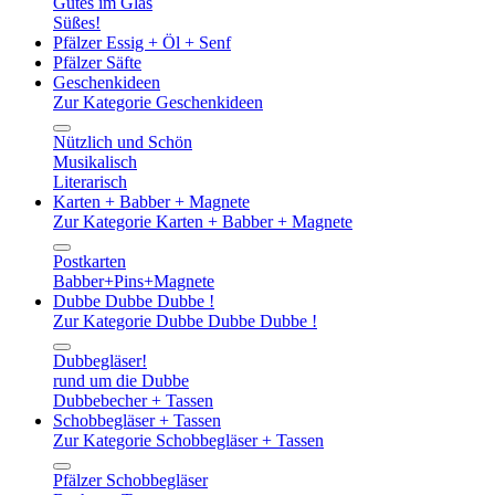
Gutes im Glas
Süßes!
Pfälzer Essig + Öl + Senf
Pfälzer Säfte
Geschenkideen
Zur Kategorie Geschenkideen
Nützlich und Schön
Musikalisch
Literarisch
Karten + Babber + Magnete
Zur Kategorie Karten + Babber + Magnete
Postkarten
Babber+Pins+Magnete
Dubbe Dubbe Dubbe !
Zur Kategorie Dubbe Dubbe Dubbe !
Dubbegläser!
rund um die Dubbe
Dubbebecher + Tassen
Schobbegläser + Tassen
Zur Kategorie Schobbegläser + Tassen
Pfälzer Schobbegläser