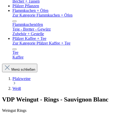
Becher + Tassen
Pfälzer Pflanzen
Flammkuchen + Öfen
Zur Kategorie Flammkuchen + Öfen
Flammkuchenöfen
Teig - Bretter - Gewürz
Zubehör + Gestelle
Pfälzer Kaffee + Tee
Zur Kategorie Pfälzer Kaffee + Tee
Tee
Kaffee
Menü schließen
Pfalzweine
Weiß
VDP Weingut - Rings - Sauvignon Blanc
Weingut Rings