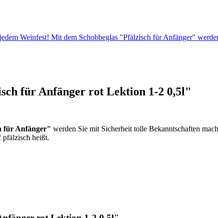
 jedem Weinfest! Mit dem Schobbeglas "Pfälzisch für Anfänger" werd
ch für Anfänger rot Lektion 1-2 0,5l"
h für Anfänger"
werden Sie mit Sicherheit tolle Bekanntschaften mac
pfälzisch heißt.
nfänger rot Lektion 1-2 0,5l"