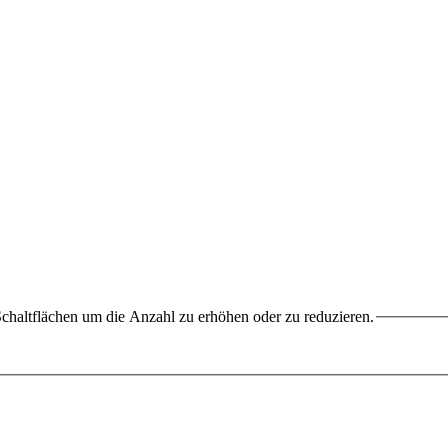
chaltflächen um die Anzahl zu erhöhen oder zu reduzieren.