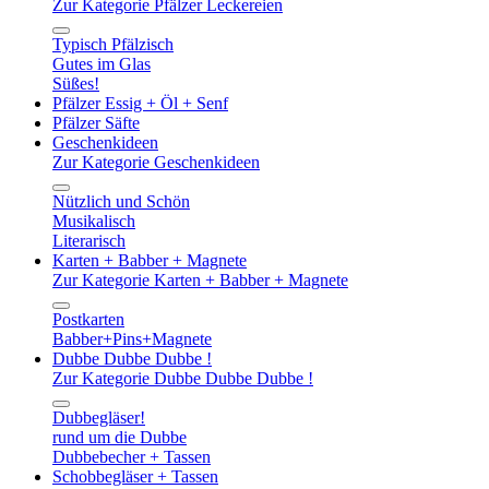
Zur Kategorie Pfälzer Leckereien
Typisch Pfälzisch
Gutes im Glas
Süßes!
Pfälzer Essig + Öl + Senf
Pfälzer Säfte
Geschenkideen
Zur Kategorie Geschenkideen
Nützlich und Schön
Musikalisch
Literarisch
Karten + Babber + Magnete
Zur Kategorie Karten + Babber + Magnete
Postkarten
Babber+Pins+Magnete
Dubbe Dubbe Dubbe !
Zur Kategorie Dubbe Dubbe Dubbe !
Dubbegläser!
rund um die Dubbe
Dubbebecher + Tassen
Schobbegläser + Tassen