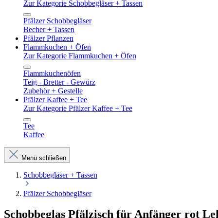
Zur Kategorie Schobbegläser + Tassen
Pfälzer Schobbegläser
Becher + Tassen
Pfälzer Pflanzen
Flammkuchen + Öfen
Zur Kategorie Flammkuchen + Öfen
Flammkuchenöfen
Teig - Bretter - Gewürz
Zubehör + Gestelle
Pfälzer Kaffee + Tee
Zur Kategorie Pfälzer Kaffee + Tee
Tee
Kaffee
Menü schließen
Schobbegläser + Tassen
Pfälzer Schobbegläser
Schobbeglas Pfälzisch für Anfänger rot Lek