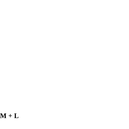
 M + L