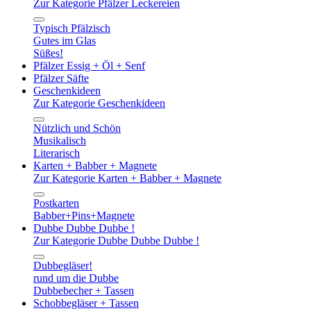
Zur Kategorie Pfälzer Leckereien
Typisch Pfälzisch
Gutes im Glas
Süßes!
Pfälzer Essig + Öl + Senf
Pfälzer Säfte
Geschenkideen
Zur Kategorie Geschenkideen
Nützlich und Schön
Musikalisch
Literarisch
Karten + Babber + Magnete
Zur Kategorie Karten + Babber + Magnete
Postkarten
Babber+Pins+Magnete
Dubbe Dubbe Dubbe !
Zur Kategorie Dubbe Dubbe Dubbe !
Dubbegläser!
rund um die Dubbe
Dubbebecher + Tassen
Schobbegläser + Tassen