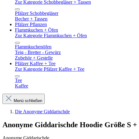
Zur Kategorie Schobbegläser + Tassen
Pfälzer Schobbegläser
Becher + Tassen
Pfälzer Pflanzen
Flammkuchen + Öfen
Zur Kategorie Flammkuchen + Öfen
Flammkuchenöfen
Teig - Bretter - Gewürz
Zubehör + Gestelle
Pfälzer Kaffee + Tee
Zur Kategorie Pfälzer Kaffee + Tee
Tee
Kaffee
Menü schließen
Die Anonyme Giddarischde
Anonyme Giddarischde Hoodie Größe S +
Anonyme Giddarischde