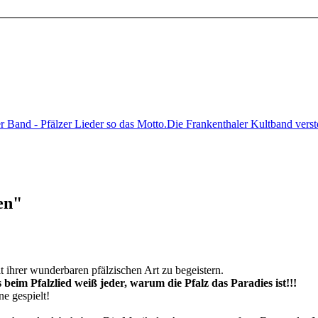
r Band - Pfälzer Lieder so das Motto.Die Frankenthaler Kultband ver
en"
 ihrer wunderbaren pfälzischen Art zu begeistern.
 beim Pfalzlied weiß jeder, warum die Pfalz das Paradies ist!!!
e gespielt!