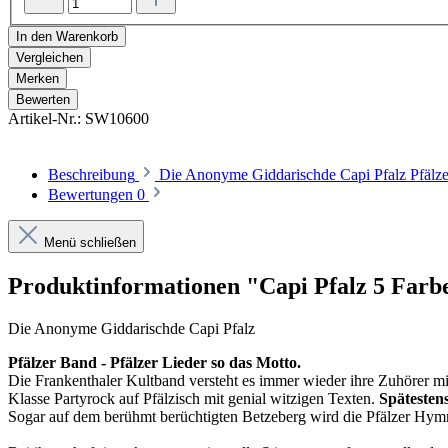
In den Warenkorb
Vergleichen
Merken
Bewerten
Artikel-Nr.:
SW10600
Beschreibung
Die Anonyme Giddarischde Capi Pfalz Pfälze
Bewertungen
0
Menü schließen
Produktinformationen "Capi Pfalz 5 Farb
Die Anonyme Giddarischde Capi Pfalz
Pfälzer Band - Pfälzer Lieder so das Motto.
Die Frankenthaler Kultband versteht es immer wieder ihre Zuhörer mit
Klasse Partyrock auf Pfälzisch mit genial witzigen Texten.
Spätestens
Sogar auf dem berühmt berüchtigten Betzeberg wird die Pfälzer Hymn