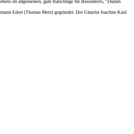
 Lebens im allgemeinen, gute Ratschläge für Besonderes, "Dumm
tmann Edsel (Thomas Merz) gegründet.
Der Gitarrist Joachim Kaul