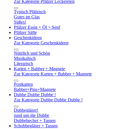
Zur Kategorie Pfälzer Leckereien
Typisch Pfälzisch
Gutes im Glas
Süßes!
Pfälzer Essig + Öl + Senf
Pfälzer Säfte
Geschenkideen
Zur Kategorie Geschenkideen
Nützlich und Schön
Musikalisch
Literarisch
Karten + Babber + Magnete
Zur Kategorie Karten + Babber + Magnete
Postkarten
Babber+Pins+Magnete
Dubbe Dubbe Dubbe !
Zur Kategorie Dubbe Dubbe Dubbe !
Dubbegläser!
rund um die Dubbe
Dubbebecher + Tassen
Schobbegläser + Tassen