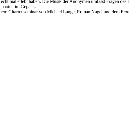
das echt mal erlebt haben. Die Musik der Anonymen umfasst Fragen des
n Chaoten im Gepäck.
einem Gitarrenseminar von Michael Lange, Roman Nagel und dem Fron