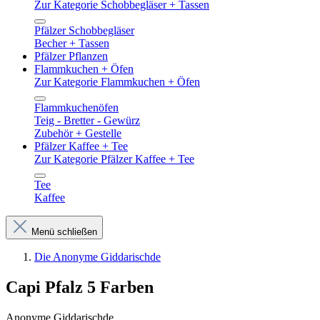
Zur Kategorie Schobbegläser + Tassen
Pfälzer Schobbegläser
Becher + Tassen
Pfälzer Pflanzen
Flammkuchen + Öfen
Zur Kategorie Flammkuchen + Öfen
Flammkuchenöfen
Teig - Bretter - Gewürz
Zubehör + Gestelle
Pfälzer Kaffee + Tee
Zur Kategorie Pfälzer Kaffee + Tee
Tee
Kaffee
Menü schließen
Die Anonyme Giddarischde
Capi Pfalz 5 Farben
Anonyme Giddarischde