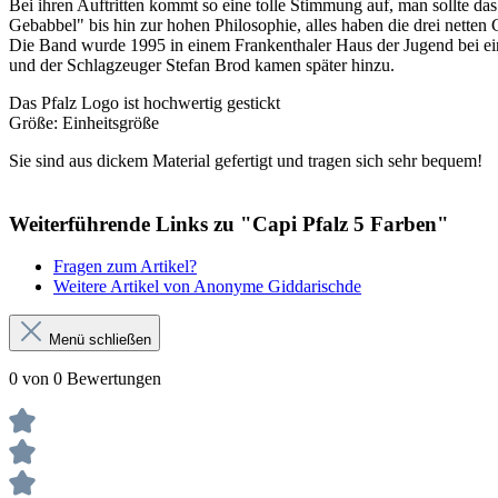
Bei ihren Auftritten kommt so eine tolle Stimmung auf, man sollte 
Gebabbel" bis hin zur hohen Philosophie, alles haben die drei nette
Die Band wurde 1995 in einem Frankenthaler Haus der Jugend bei 
und der Schlagzeuger Stefan Brod kamen später hinzu.
Das Pfalz Logo ist hochwertig gestickt
Größe: Einheitsgröße
Sie sind aus dickem Material gefertigt und tragen sich sehr bequem!
Weiterführende Links zu "Capi Pfalz 5 Farben"
Fragen zum Artikel?
Weitere Artikel von Anonyme Giddarischde
Menü schließen
0 von 0 Bewertungen