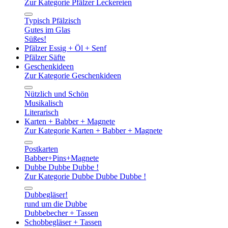
Zur Kategorie Pfälzer Leckereien
Typisch Pfälzisch
Gutes im Glas
Süßes!
Pfälzer Essig + Öl + Senf
Pfälzer Säfte
Geschenkideen
Zur Kategorie Geschenkideen
Nützlich und Schön
Musikalisch
Literarisch
Karten + Babber + Magnete
Zur Kategorie Karten + Babber + Magnete
Postkarten
Babber+Pins+Magnete
Dubbe Dubbe Dubbe !
Zur Kategorie Dubbe Dubbe Dubbe !
Dubbegläser!
rund um die Dubbe
Dubbebecher + Tassen
Schobbegläser + Tassen