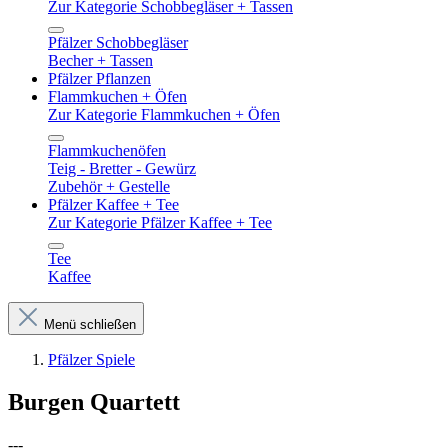
Zur Kategorie Schobbegläser + Tassen
Pfälzer Schobbegläser
Becher + Tassen
Pfälzer Pflanzen
Flammkuchen + Öfen
Zur Kategorie Flammkuchen + Öfen
Flammkuchenöfen
Teig - Bretter - Gewürz
Zubehör + Gestelle
Pfälzer Kaffee + Tee
Zur Kategorie Pfälzer Kaffee + Tee
Tee
Kaffee
Menü schließen
Pfälzer Spiele
Burgen Quartett
---