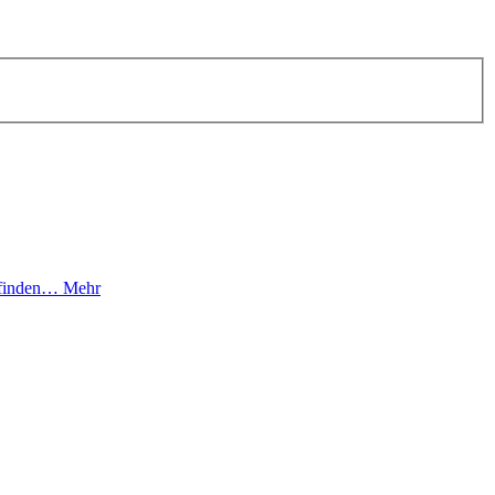
e finden…
Mehr