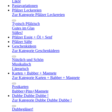
Likör
Pastavariationen
Pfälzer Leckereien
Zur Kategorie Pfälzer Leckereien
Typisch Pfälzisch
Gutes im Glas
Süßes!
Pfälzer Essig + Öl + Senf
Pfälzer Säfte
Geschenkideen
Zur Kategorie Geschenkideen
Nützlich und Schön
Musikalisch
Literarisch
Karten + Babber + Magnete
Zur Kategorie Karten + Babber + Magnete
Postkarten
Babber+Pins+Magnete
Dubbe Dubbe Dubbe !
Zur Kategorie Dubbe Dubbe Dubbe !
Dubbegläser!