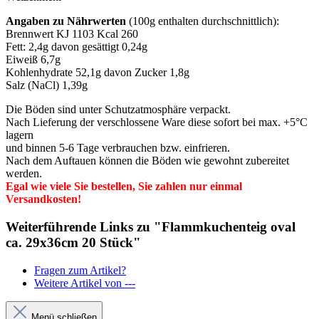
Angaben zu Nährwerten
(100g enthalten durchschnittlich):
Brennwert KJ 1103 Kcal 260
Fett: 2,4g davon gesättigt 0,24g
Eiweiß 6,7g
Kohlenhydrate 52,1g davon Zucker 1,8g
Salz (NaCl) 1,39g
Die Böden sind unter Schutzatmosphäre verpackt.
Nach Lieferung der verschlossene Ware diese sofort bei max. +5°C
lagern
und binnen 5-6 Tage verbrauchen bzw. einfrieren.
Nach dem Auftauen können die Böden wie gewohnt zubereitet
werden.
Egal wie viele Sie bestellen, Sie zahlen nur einmal
Versandkosten!
Weiterführende Links zu "Flammkuchenteig oval
ca. 29x36cm 20 Stück"
Fragen zum Artikel?
Weitere Artikel von ---
Menü schließen