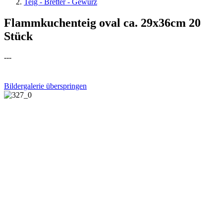
Teig - Bretter - Gewürz
Flammkuchenteig oval ca. 29x36cm 20
Stück
---
Bildergalerie überspringen