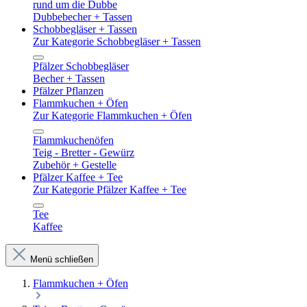
rund um die Dubbe
Dubbebecher + Tassen
Schobbegläser + Tassen
Zur Kategorie Schobbegläser + Tassen
Pfälzer Schobbegläser
Becher + Tassen
Pfälzer Pflanzen
Flammkuchen + Öfen
Zur Kategorie Flammkuchen + Öfen
Flammkuchenöfen
Teig - Bretter - Gewürz
Zubehör + Gestelle
Pfälzer Kaffee + Tee
Zur Kategorie Pfälzer Kaffee + Tee
Tee
Kaffee
Menü schließen
Flammkuchen + Öfen