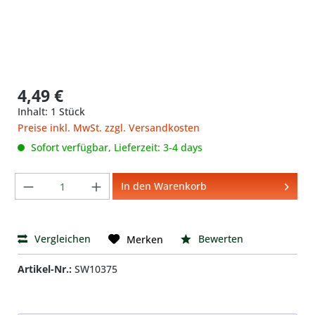
4,49 €
Inhalt:
1 Stück
Preise inkl. MwSt. zzgl. Versandkosten
Sofort verfügbar, Lieferzeit: 3-4 days
Produkt Anzahl: Gib den gewünschten We
In den Warenkorb
Vergleichen
Bewerten
Merken
Artikel-Nr.:
SW10375