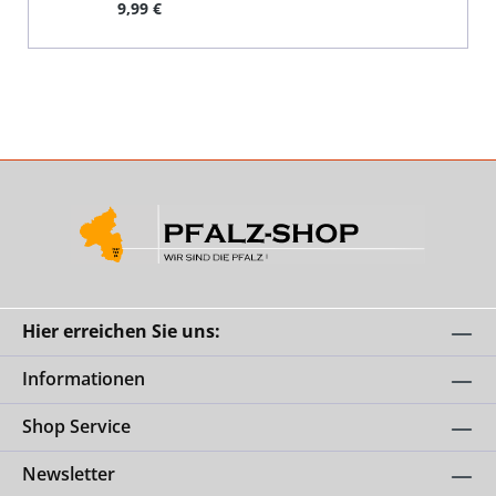
Regulärer Preis:
9,99 €
Hier erreichen Sie uns:
Informationen
Shop Service
Newsletter