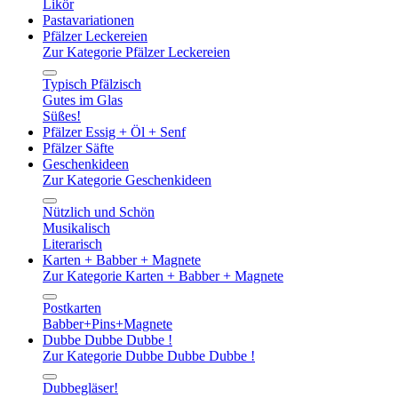
Likör
Pastavariationen
Pfälzer Leckereien
Zur Kategorie Pfälzer Leckereien
Typisch Pfälzisch
Gutes im Glas
Süßes!
Pfälzer Essig + Öl + Senf
Pfälzer Säfte
Geschenkideen
Zur Kategorie Geschenkideen
Nützlich und Schön
Musikalisch
Literarisch
Karten + Babber + Magnete
Zur Kategorie Karten + Babber + Magnete
Postkarten
Babber+Pins+Magnete
Dubbe Dubbe Dubbe !
Zur Kategorie Dubbe Dubbe Dubbe !
Dubbegläser!