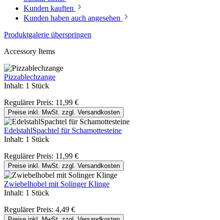
Kunden kauften
Kunden haben auch angesehen
Produktgalerie überspringen
Accessory Items
Pizzablechzange
Inhalt:
1 Stück
Regulärer Preis:
11,99 €
Preise inkl. MwSt. zzgl. Versandkosten
EdelstahlSpachtel für Schamottesteine
Inhalt:
1 Stück
Regulärer Preis:
11,99 €
Preise inkl. MwSt. zzgl. Versandkosten
Zwiebelhobel mit Solinger Klinge
Inhalt:
1 Stück
Regulärer Preis:
4,49 €
Preise inkl. MwSt. zzgl. Versandkosten