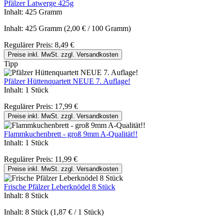
Pfälzer Latwerge 425g
Inhalt:
425 Gramm
Inhalt:
425 Gramm
(2,00 € / 100 Gramm)
Regulärer Preis:
8,49 €
Preise inkl. MwSt. zzgl. Versandkosten
Tipp
Pfälzer Hüttenquartett NEUE 7. Auflage!
Inhalt:
1 Stück
Regulärer Preis:
17,99 €
Preise inkl. MwSt. zzgl. Versandkosten
Flammkuchenbrett - groß 9mm A-Qualität!!
Inhalt:
1 Stück
Regulärer Preis:
11,99 €
Preise inkl. MwSt. zzgl. Versandkosten
Frische Pfälzer Leberknödel 8 Stück
Inhalt:
8 Stück
Inhalt:
8 Stück
(1,87 € / 1 Stück)