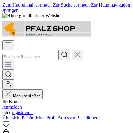
Zum Hauptinhalt springen
Zur Suche springen
Zur Hauptnavigation
springen
Menü schließen
Ihr Konto
Anmelden
oder
registrieren
Übersicht
Persönliches Profil
Adressen
Bestellungen