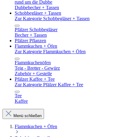
rund um die Dubbe
Dubbebecher + Tassen
Schobbegläser + Tassen
Zur Kategorie Schobbegläser + Tassen
Pfälzer Schobbegläser
Becher + Tassen
Pfälzer Pflanzen
Flammkuchen + Öfen
Zur Kategorie Flammkuchen + Öfen
Flammkuchenöfen
Teig - Bretter - Gewürz
Zubehör + Gestelle
Pfälzer Kaffee + Tee
Zur Kategorie Pfälzer Kaffee + Tee
Tee
Kaffee
Menü schließen
Flammkuchen + Öfen