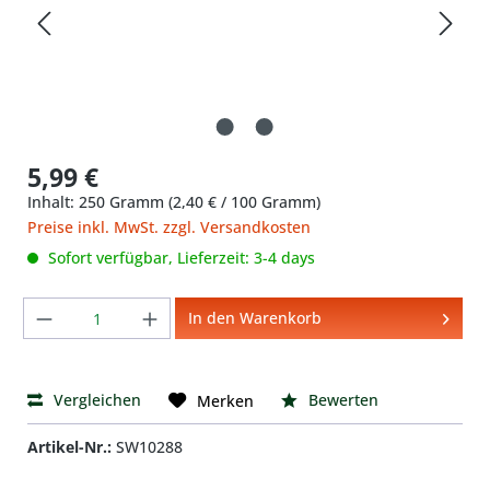
5,99 €
Inhalt:
250 Gramm
(2,40 € / 100 Gramm)
Preise inkl. MwSt. zzgl. Versandkosten
Sofort verfügbar, Lieferzeit: 3-4 days
Produkt Anzahl: Gib den gewünschten We
In den Warenkorb
Vergleichen
Bewerten
Merken
Artikel-Nr.:
SW10288