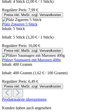
Inhalt:
4 Stück
(2,00 € / 1 Stück)
Regulärer Preis:
7,99 €
Preise inkl. MwSt. zzgl. Versandkosten
Pfalz Zigarren 5 Stück
Inhalt:
5 Stück
Inhalt:
5 Stück
(3,20 € / 1 Stück)
Regulärer Preis:
16,00 €
Preise inkl. MwSt. zzgl. Versandkosten
Pfälzer Saumagen mit Maronen 400g
Inhalt:
400 Gramm
Inhalt:
400 Gramm
(1,62 € / 100 Gramm)
Regulärer Preis:
6,49 €
Preise inkl. MwSt. zzgl. Versandkosten
Produktgalerie überspringen
Kunden haben auch angesehen