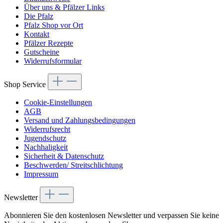
Über uns & Pfälzer Links
Die Pfalz
Pfalz Shop vor Ort
Kontakt
Pfälzer Rezepte
Gutscheine
Widerrufsformular
Shop Service
Cookie-Einstellungen
AGB
Versand und Zahlungsbedingungen
Widerrufsrecht
Jugendschutz
Nachhaligkeit
Sicherheit & Datenschutz
Beschwerden/ Streitschlichtung
Impressum
Newsletter
Abonnieren Sie den kostenlosen Newsletter und verpassen Sie keine