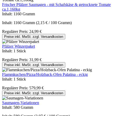
Frischer Pfälzer Saumagen - mit Schafskäse & getrocknete Tomate
ca.1,160kg
Inhalt:
1160 Gramm
Inhalt:
1160 Gramm
(2,15 € / 100 Gramm)
Regulärer Preis:
24,99 €
Preise inkl. MwSt. zzgl. Versandkosten
Pfälzer Winzerpaket
Inhalt:
1 Stück
Regulärer Preis:
31,99 €
Preise inkl. MwSt. zzgl. Versandkosten
Flammkuchen/Pizza/Holzback-Ofen Palatina - eckig
Inhalt:
1 Stück
Regulärer Preis:
579,99 €
Preise inkl. MwSt. zzgl. Versandkosten
Saumagen-Variationen
Inhalt:
580 Gramm