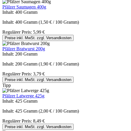
Pfälzer Saumagen 400g
Inhalt:
400 Gramm
Inhalt:
400 Gramm
(1,50 € / 100 Gramm)
Regulärer Preis:
5,99 €
Preise inkl. MwSt. zzgl. Versandkosten
Pfälzer Bratwurst 200g
Inhalt:
200 Gramm
Inhalt:
200 Gramm
(1,90 € / 100 Gramm)
Regulärer Preis:
3,79 €
Preise inkl. MwSt. zzgl. Versandkosten
Tipp
Pfälzer Latwerge 425g
Inhalt:
425 Gramm
Inhalt:
425 Gramm
(2,00 € / 100 Gramm)
Regulärer Preis:
8,49 €
Preise inkl. MwSt. zzgl. Versandkosten