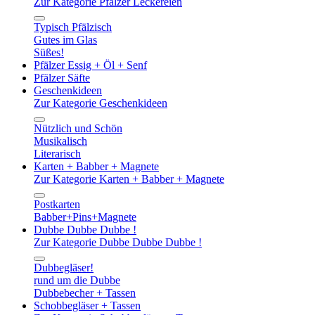
Zur Kategorie Pfälzer Leckereien
Typisch Pfälzisch
Gutes im Glas
Süßes!
Pfälzer Essig + Öl + Senf
Pfälzer Säfte
Geschenkideen
Zur Kategorie Geschenkideen
Nützlich und Schön
Musikalisch
Literarisch
Karten + Babber + Magnete
Zur Kategorie Karten + Babber + Magnete
Postkarten
Babber+Pins+Magnete
Dubbe Dubbe Dubbe !
Zur Kategorie Dubbe Dubbe Dubbe !
Dubbegläser!
rund um die Dubbe
Dubbebecher + Tassen
Schobbegläser + Tassen