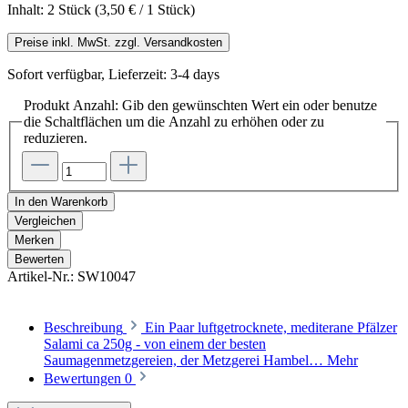
Inhalt:
2 Stück
(3,50 € / 1 Stück)
Preise inkl. MwSt. zzgl. Versandkosten
Sofort verfügbar, Lieferzeit: 3-4 days
Produkt Anzahl: Gib den gewünschten Wert ein oder benutze
die Schaltflächen um die Anzahl zu erhöhen oder zu
reduzieren.
In den Warenkorb
Vergleichen
Merken
Bewerten
Artikel-Nr.:
SW10047
Beschreibung
Ein Paar luftgetrocknete, mediterane Pfälzer
Salami ca 250g - von einem der besten
Saumagenmetzgereien, der Metzgerei Hambel…
Mehr
Bewertungen
0