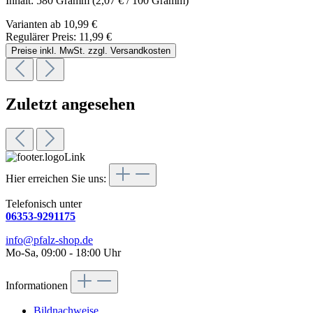
Inhalt:
580 Gramm
(2,07 € / 100 Gramm)
Varianten ab
10,99 €
Regulärer Preis:
11,99 €
Preise inkl. MwSt. zzgl. Versandkosten
Zuletzt angesehen
Hier erreichen Sie uns:
Telefonisch unter
06353-9291175
info@pfalz-shop.de
Mo-Sa, 09:00 - 18:00 Uhr
Informationen
Bildnachweise