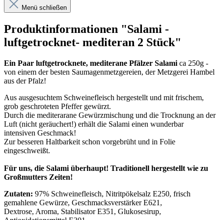
Menü schließen
Produktinformationen "Salami -
luftgetrocknet- mediteran 2 Stück"
Ein Paar luftgetrocknete, mediterane Pfälzer Salami
ca 250g -
von einem der besten Saumagenmetzgereien, der Metzgerei Hambel
aus der Pfalz!
Aus ausgesuchtem Schweinefleisch hergestellt und mit frischem,
grob geschroteten Pfeffer gewürzt.
Durch die mediterarane Gewürzmischung und die Trocknung an der
Luft (nicht geräuchert!) erhält die Salami einen wunderbar
intensiven Geschmack!
Zur besseren Haltbarkeit schon vorgebrüht und in Folie
eingeschweißt.
Für uns, die Salami überhaupt! Traditionell hergestellt wie zu
Großmutters Zeiten!
Zutaten:
97% Schweinefleisch, Nitritpökelsalz E250, frisch
gemahlene Gewürze, Geschmacksverstärker E621,
Dextrose, Aroma, Stabilisator E351, Glukosesirup,