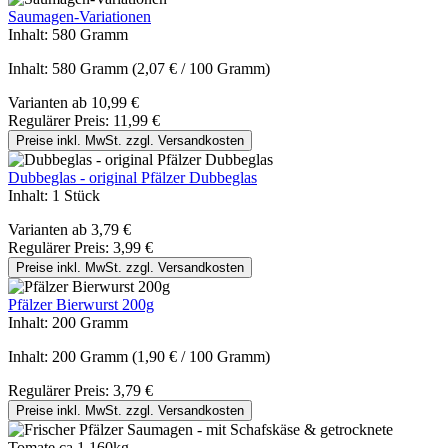
Saumagen-Variationen
Inhalt:
580 Gramm
Inhalt:
580 Gramm
(2,07 € / 100 Gramm)
Varianten ab
10,99 €
Regulärer Preis:
11,99 €
Preise inkl. MwSt. zzgl. Versandkosten
Dubbeglas - original Pfälzer Dubbeglas
Inhalt:
1 Stück
Varianten ab
3,79 €
Regulärer Preis:
3,99 €
Preise inkl. MwSt. zzgl. Versandkosten
Pfälzer Bierwurst 200g
Inhalt:
200 Gramm
Inhalt:
200 Gramm
(1,90 € / 100 Gramm)
Regulärer Preis:
3,79 €
Preise inkl. MwSt. zzgl. Versandkosten