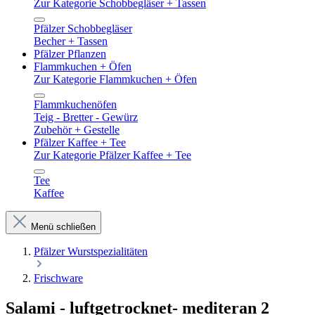
Zur Kategorie Schobbegläser + Tassen
Pfälzer Schobbegläser
Becher + Tassen
Pfälzer Pflanzen
Flammkuchen + Öfen
Zur Kategorie Flammkuchen + Öfen
Flammkuchenöfen
Teig - Bretter - Gewürz
Zubehör + Gestelle
Pfälzer Kaffee + Tee
Zur Kategorie Pfälzer Kaffee + Tee
Tee
Kaffee
Menü schließen
Pfälzer Wurstspezialitäten
Frischware
Salami - luftgetrocknet- mediteran 2