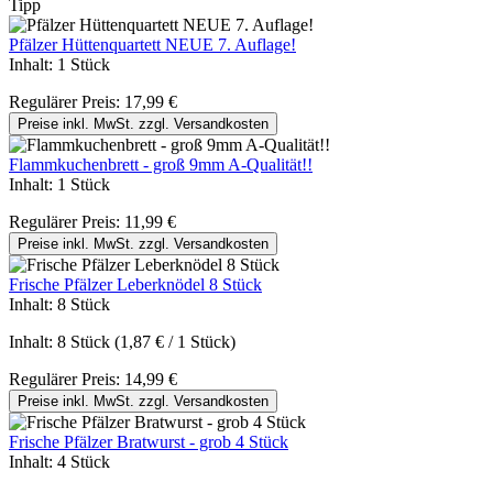
Tipp
Pfälzer Hüttenquartett NEUE 7. Auflage!
Inhalt:
1 Stück
Regulärer Preis:
17,99 €
Preise inkl. MwSt. zzgl. Versandkosten
Flammkuchenbrett - groß 9mm A-Qualität!!
Inhalt:
1 Stück
Regulärer Preis:
11,99 €
Preise inkl. MwSt. zzgl. Versandkosten
Frische Pfälzer Leberknödel 8 Stück
Inhalt:
8 Stück
Inhalt:
8 Stück
(1,87 € / 1 Stück)
Regulärer Preis:
14,99 €
Preise inkl. MwSt. zzgl. Versandkosten
Frische Pfälzer Bratwurst - grob 4 Stück
Inhalt:
4 Stück