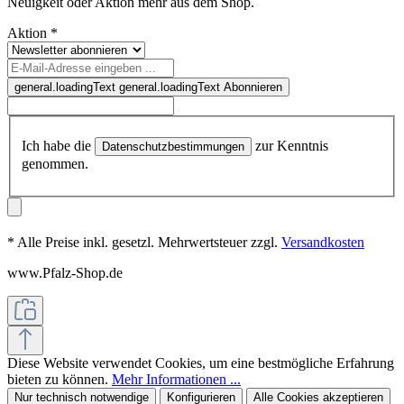
Neuigkeit oder Aktion mehr aus dem Shop.
Aktion
*
general.loadingText
general.loadingText
Abonnieren
Ich habe die
zur Kenntnis
Datenschutzbestimmungen
genommen.
* Alle Preise inkl. gesetzl. Mehrwertsteuer zzgl.
Versandkosten
www.Pfalz-Shop.de
Diese Website verwendet Cookies, um eine bestmögliche Erfahrung
bieten zu können.
Mehr Informationen ...
Nur technisch notwendige
Konfigurieren
Alle Cookies akzeptieren