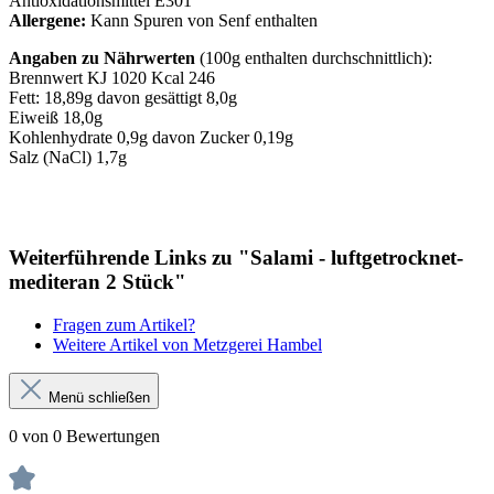
Antioxidationsmittel E301
Allergene:
Kann Spuren von Senf enthalten
Angaben zu Nährwerten
(100g enthalten durchschnittlich):
Brennwert KJ 1020 Kcal 246
Fett: 18,89g davon gesättigt 8,0g
Eiweiß 18,0g
Kohlenhydrate 0,9g davon Zucker 0,19g
Salz (NaCl) 1,7g
Weiterführende Links zu "Salami - luftgetrocknet-
mediteran 2 Stück"
Fragen zum Artikel?
Weitere Artikel von Metzgerei Hambel
Menü schließen
0 von 0 Bewertungen