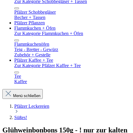
Zur Kategorie Schobbegläser + Tassen
Pfälzer Schobbegläser
Becher + Tassen
Pfälzer Pflanzen
Flammkuchen + Öfen
Zur Kategorie Flammkuchen + Öfen
Flammkuchenöfen
Teig - Bretter - Gewürz
Zubehör + Gestelle
Pfälzer Kaffee + Tee
Zur Kategorie Pfälzer Kaffee + Tee
Tee
Kaffee
Menü schließen
Pfälzer Leckereien
Süßes!
Glühweinbonbons 150g - ! nur zur kalten