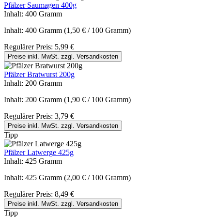
Pfälzer Saumagen 400g
Inhalt:
400 Gramm
Inhalt:
400 Gramm
(1,50 € / 100 Gramm)
Regulärer Preis:
5,99 €
Preise inkl. MwSt. zzgl. Versandkosten
Pfälzer Bratwurst 200g
Inhalt:
200 Gramm
Inhalt:
200 Gramm
(1,90 € / 100 Gramm)
Regulärer Preis:
3,79 €
Preise inkl. MwSt. zzgl. Versandkosten
Tipp
Pfälzer Latwerge 425g
Inhalt:
425 Gramm
Inhalt:
425 Gramm
(2,00 € / 100 Gramm)
Regulärer Preis:
8,49 €
Preise inkl. MwSt. zzgl. Versandkosten
Tipp