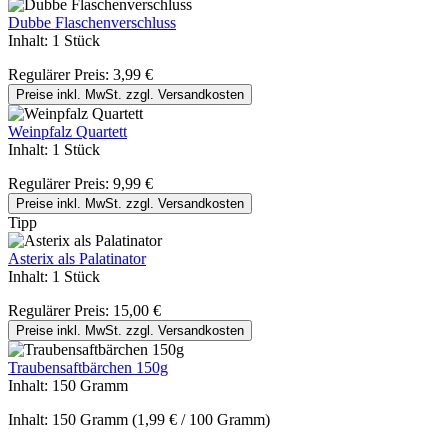
Dubbe Flaschenverschluss
Inhalt:
1 Stück
Regulärer Preis:
3,99 €
Preise inkl. MwSt. zzgl. Versandkosten
Weinpfalz Quartett
Inhalt:
1 Stück
Regulärer Preis:
9,99 €
Preise inkl. MwSt. zzgl. Versandkosten
Tipp
Asterix als Palatinator
Inhalt:
1 Stück
Regulärer Preis:
15,00 €
Preise inkl. MwSt. zzgl. Versandkosten
Traubensaftbärchen 150g
Inhalt:
150 Gramm
Inhalt:
150 Gramm
(1,99 € / 100 Gramm)