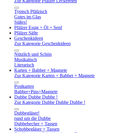
Zur Kategorie Pfälzer Leckereien
Typisch Pfälzisch
Gutes im Glas
Süßes!
Pfälzer Essig + Öl + Senf
Pfälzer Säfte
Geschenkideen
Zur Kategorie Geschenkideen
Nützlich und Schön
Musikalisch
Literarisch
Karten + Babber + Magnete
Zur Kategorie Karten + Babber + Magnete
Postkarten
Babber+Pins+Magnete
Dubbe Dubbe Dubbe !
Zur Kategorie Dubbe Dubbe Dubbe !
Dubbegläser!
rund um die Dubbe
Dubbebecher + Tassen
Schobbegläser + Tassen