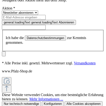
Neuigkeit oder Aktion mehr aus dem Shop.
Aktion
*
general.loadingText
general.loadingText
Abonnieren
Ich habe die
zur Kenntnis
Datenschutzbestimmungen
genommen.
* Alle Preise inkl. gesetzl. Mehrwertsteuer zzgl.
Versandkosten
www.Pfalz-Shop.de
Diese Website verwendet Cookies, um eine bestmögliche Erfahrung
bieten zu können.
Mehr Informationen ...
Nur technisch notwendige
Konfigurieren
Alle Cookies akzeptieren