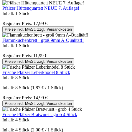
Pfälzer Hüttenquartett NEUE 7. Auflage!
Inhalt:
1 Stück
Regulärer Preis:
17,99 €
Preise inkl. MwSt. zzgl. Versandkosten
Flammkuchenbrett - groß 9mm A-Qualität!!
Inhalt:
1 Stück
Regulärer Preis:
11,99 €
Preise inkl. MwSt. zzgl. Versandkosten
Frische Pfälzer Leberknödel 8 Stück
Inhalt:
8 Stück
Inhalt:
8 Stück
(1,87 € / 1 Stück)
Regulärer Preis:
14,99 €
Preise inkl. MwSt. zzgl. Versandkosten
Frische Pfälzer Bratwurst - grob 4 Stück
Inhalt:
4 Stück
Inhalt:
4 Stück
(2,00 € / 1 Stück)