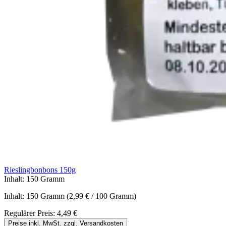
Rieslingbonbons 150g
Inhalt:
150 Gramm
Inhalt:
150 Gramm
(2,99 € / 100 Gramm)
Regulärer Preis:
4,49 €
Preise inkl. MwSt. zzgl. Versandkosten