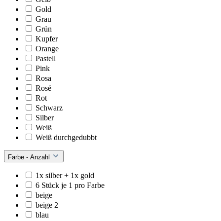
Gold
Grau
Grün
Kupfer
Orange
Pastell
Pink
Rosa
Rosé
Rot
Schwarz
Silber
Weiß
Weiß durchgedubbt
Farbe - Anzahl
1x silber + 1x gold
6 Stück je 1 pro Farbe
beige
beige 2
blau