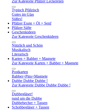
Zur Kategorie Pfälzer Leckereien
Typisch Pfälzisch
Gutes im Glas
Süßes!
Pfälzer Essig + Öl + Senf
Pfälzer Säfte
Geschenkideen
Zur Kategorie Geschenkideen
Nützlich und Schön
Musikalisch
Literarisch
Karten + Babber + Magnete
Zur Kategorie Karten + Babber + Magnete
Postkarten
Babber+Pins+Magnete
Dubbe Dubbe Dubbe !
Zur Kategorie Dubbe Dubbe Dubbe !
Dubbegläser!
rund um die Dubbe
Dubbebecher + Tassen
Schobbegläser + Tassen