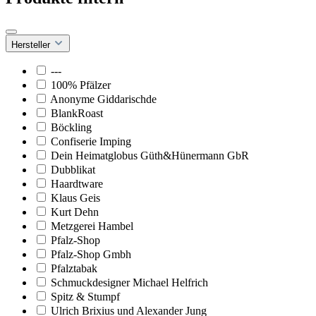
Hersteller
---
100% Pfälzer
Anonyme Giddarischde
BlankRoast
Böckling
Confiserie Imping
Dein Heimatglobus Güth&Hünermann GbR
Dubblikat
Haardtware
Klaus Geis
Kurt Dehn
Metzgerei Hambel
Pfalz-Shop
Pfalz-Shop Gmbh
Pfalztabak
Schmuckdesigner Michael Helfrich
Spitz & Stumpf
Ulrich Brixius und Alexander Jung