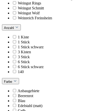
Weingut Rings
Weingut Schmitt
Weingut Wolf
Weinreich Freinsheim
Anzahl
1 Kiste
1 Stück
1 Stück schwarz
3 Kisten
3 Stück
6 Stück
6 Stück schwarz
140
Farbe
Anbaugebiete
Beerenrot
Blau
Edelstahl (matt)
Gelb