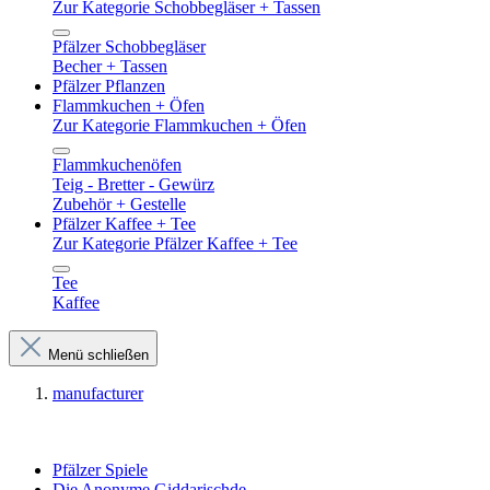
Zur Kategorie Schobbegläser + Tassen
Pfälzer Schobbegläser
Becher + Tassen
Pfälzer Pflanzen
Flammkuchen + Öfen
Zur Kategorie Flammkuchen + Öfen
Flammkuchenöfen
Teig - Bretter - Gewürz
Zubehör + Gestelle
Pfälzer Kaffee + Tee
Zur Kategorie Pfälzer Kaffee + Tee
Tee
Kaffee
Menü schließen
manufacturer
Pfälzer Spiele
Die Anonyme Giddarischde