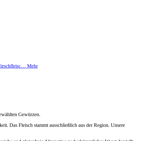
 Hirschfleisc…
Mehr
sgewählten Gewürzen.
eit. Das Fleisch stammt ausschließlich aus der Region. Unsere