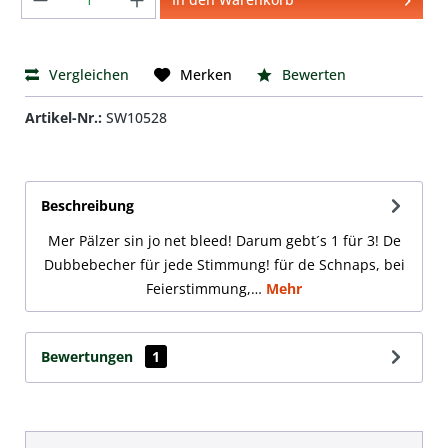
Vergleichen
Bewerten
Merken
Artikel-Nr.:
SW10528
Beschreibung
Mer Pälzer sin jo net bleed! Darum gebt´s 1 für 3! De
Dubbebecher für jede Stimmung! für de Schnaps, bei
Feierstimmung,…
Mehr
Bewertungen
1
Produktgalerie überspringen