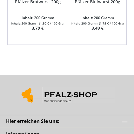
Pfälzer Bratwurst 200g
Pfälzer Blutwurst 200g
Inhalt:
200 Gramm
Inhalt:
200 Gramm
Inhalt:
200 Gramm
(1,90 € / 100 Gramm)
Inhalt:
200 Gramm
(1,75 € / 100 Gramm)
In
Regulärer Preis:
Regulärer Preis:
3,79 €
3,49 €
Hier erreichen Sie uns: