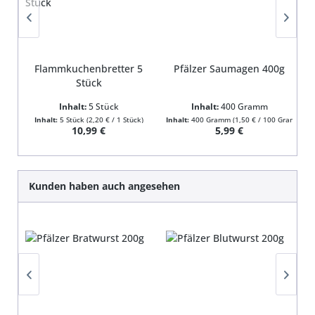
Flammkuchenbretter 5
Pfälzer Saumagen 400g
Stück
Inhalt:
5 Stück
Inhalt:
400 Gramm
Inhalt:
5 Stück
(2,20 € / 1 Stück)
Inhalt:
400 Gramm
(1,50 € / 100 Gramm)
In
Regulärer Preis:
Regulärer Preis:
10,99 €
5,99 €
Produktgalerie überspringen
Kunden haben auch angesehen