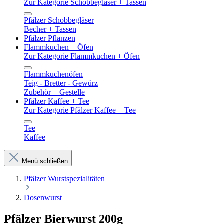
Zur Kategorie Schobbegläser + Tassen
Pfälzer Schobbegläser
Becher + Tassen
Pfälzer Pflanzen
Flammkuchen + Öfen
Zur Kategorie Flammkuchen + Öfen
Flammkuchenöfen
Teig - Bretter - Gewürz
Zubehör + Gestelle
Pfälzer Kaffee + Tee
Zur Kategorie Pfälzer Kaffee + Tee
Tee
Kaffee
Menü schließen
Pfälzer Wurstspezialitäten
Dosenwurst
Pfälzer Bierwurst 200g