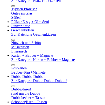
Zur Kategorie Pfälzer Leckereien
Typisch Pfälzisch
Gutes im Glas
Süßes!
Pfälzer Essig + Öl + Senf
Pfälzer Säfte
Geschenkideen
Zur Kategorie Geschenkideen
Nützlich und Schön
Musikalisch
Literarisch
Karten + Babber + Magnete
Zur Kategorie Karten + Babber + Magnete
Postkarten
Babber+Pins+Magnete
Dubbe Dubbe Dubbe !
Zur Kategorie Dubbe Dubbe Dubbe !
Dubbegläser!
rund um die Dubbe
Dubbebecher + Tassen
Schobbegläser + Tassen