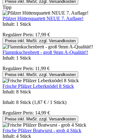
Preise inkl. MwSt. zzgl. Versandkosten
Tipp
Pfälzer Hüttenquartett NEUE 7. Auflage!
Inhalt:
1 Stück
Regulärer Preis:
17,99 €
Preise inkl. MwSt. zzgl. Versandkosten
Flammkuchenbrett - groß 9mm A-Qualität!!
Inhalt:
1 Stück
Regulärer Preis:
11,99 €
Preise inkl. MwSt. zzgl. Versandkosten
Frische Pfälzer Leberknödel 8 Stück
Inhalt:
8 Stück
Inhalt:
8 Stück
(1,87 € / 1 Stück)
Regulärer Preis:
14,99 €
Preise inkl. MwSt. zzgl. Versandkosten
Frische Pfälzer Bratwurst - grob 4 Stück
Inhalt:
4 Stück