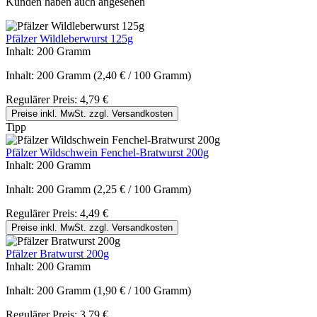
Kunden haben auch angesehen
Pfälzer Wildleberwurst 125g
Inhalt:
200 Gramm
Inhalt:
200 Gramm
(2,40 € / 100 Gramm)
Regulärer Preis:
4,79 €
Preise inkl. MwSt. zzgl. Versandkosten
Tipp
Pfälzer Wildschwein Fenchel-Bratwurst 200g
Inhalt:
200 Gramm
Inhalt:
200 Gramm
(2,25 € / 100 Gramm)
Regulärer Preis:
4,49 €
Preise inkl. MwSt. zzgl. Versandkosten
Pfälzer Bratwurst 200g
Inhalt:
200 Gramm
Inhalt:
200 Gramm
(1,90 € / 100 Gramm)
Regulärer Preis:
3,79 €