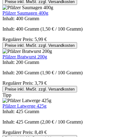
Preise inkl. MwSt. zzgl. Versandkosten
Pfälzer Saumagen 400g
Inhalt:
400 Gramm
Inhalt:
400 Gramm
(1,50 € / 100 Gramm)
Regulärer Preis:
5,99 €
Preise inkl. MwSt. zzgl. Versandkosten
Pfälzer Bratwurst 200g
Inhalt:
200 Gramm
Inhalt:
200 Gramm
(1,90 € / 100 Gramm)
Regulärer Preis:
3,79 €
Preise inkl. MwSt. zzgl. Versandkosten
Tipp
Pfälzer Latwerge 425g
Inhalt:
425 Gramm
Inhalt:
425 Gramm
(2,00 € / 100 Gramm)
Regulärer Preis:
8,49 €