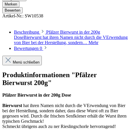
Merken
Bewerten
Artikel-Nr.:
SW10538
Beschreibung
Pfälzer Bierwurst in der 200g
DoseBierwurst hat ihren Namen nicht durch die VErwendung
von Bier bei der Herstellung, sondern…
Mehr
Bewertungen
0
Menü schließen
Produktinformationen "Pfälzer
Bierwurst 200g"
Pfälzer Bierwurst
in der
200g Dose
Bierwurst
hat ihren Namen nicht durch die VErwendung von Bier
bei der Herstellung, sondern daher, dass diese Wurst oft zu Bier
gegessen wird. Durch die frischen Senfkörner erhält die Wurst ihren
typischen Geschmack!
Schmeckt übrigens auch zu ner Rieslingschorle hervorragend!