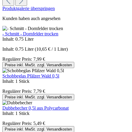
Produktgalerie überspringen
Kunden haben auch angesehen
- Schmitt - Dornfelder trocken
Inhalt:
0.75 Liter
Inhalt:
0.75 Liter
(10,65 € / 1 Liter)
Regulärer Preis:
7,99 €
Preise inkl. MwSt. zzgl. Versandkosten
Schobbeglas Pfälzer Wald 0,5l
Inhalt:
1 Stück
Regulärer Preis:
7,79 €
Preise inkl. MwSt. zzgl. Versandkosten
Dubbebecher 0,5l aus Polycarbonat
Inhalt:
1 Stück
Regulärer Preis:
5,49 €
Preise inkl. MwSt. zzgl. Versandkosten