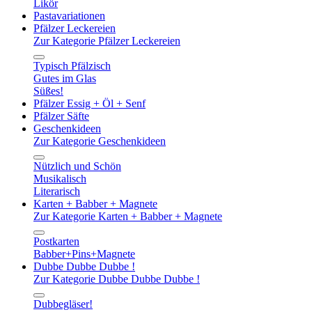
Likör
Pastavariationen
Pfälzer Leckereien
Zur Kategorie Pfälzer Leckereien
Typisch Pfälzisch
Gutes im Glas
Süßes!
Pfälzer Essig + Öl + Senf
Pfälzer Säfte
Geschenkideen
Zur Kategorie Geschenkideen
Nützlich und Schön
Musikalisch
Literarisch
Karten + Babber + Magnete
Zur Kategorie Karten + Babber + Magnete
Postkarten
Babber+Pins+Magnete
Dubbe Dubbe Dubbe !
Zur Kategorie Dubbe Dubbe Dubbe !
Dubbegläser!