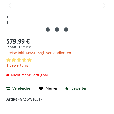
579,99 €
Inhalt:
1 Stück
Preise inkl. MwSt. zzgl. Versandkosten
Durchschnittliche Bewertung von 5 von 5 Sternen
1 Bewertung
Nicht mehr verfügbar
Vergleichen
Bewerten
Merken
Artikel-Nr.:
SW10317