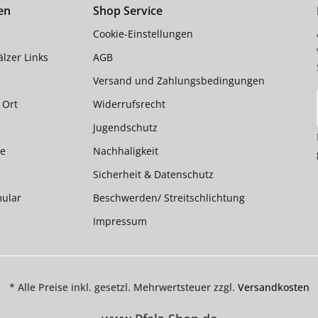
en
Shop Service
e
Cookie-Einstellungen
lzer Links
AGB
Versand und Zahlungsbedingungen
 Ort
Widerrufsrecht
Jugendschutz
te
Nachhaligkeit
Sicherheit & Datenschutz
mular
Beschwerden/ Streitschlichtung
Impressum
* Alle Preise inkl. gesetzl. Mehrwertsteuer zzgl.
Versandkosten