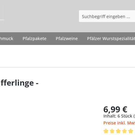
chmuck
Pfalzpakete
Pfalzweine
Pfälzer Wurstspezialitä
fferlinge -
6,99 €
Inhalt:
6 Stück
Preise inkl. Mw